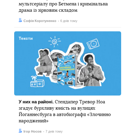
мультсеріалу про Бетмена і кримінальна
драма із зірковим складом
Автор:
Дата:
Софія Коротуненко
6 днів тому
Тексти
У них на районі.
Стендапер Тревор Ноа
згадує бурхливу юність на вулицях
Йоганнесбурга в автобіографії «Злочинно
народжений»
Автор:
Дата:
Ігор Носов
7 днів тому