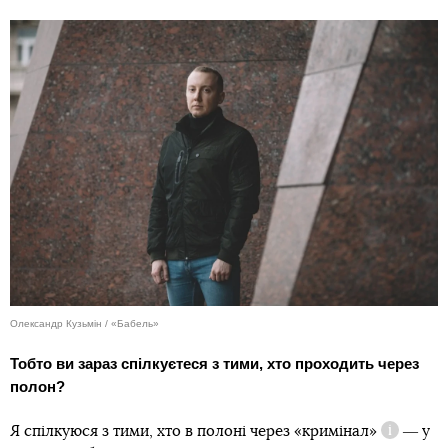
Олександр Кузьмін / «Бабель»
Тобто ви зараз спілкуєтеся з тими, хто проходить через
полон?
Я спілкуюся з тими, хто в полоні через
«кримінал»
― у
Довідка