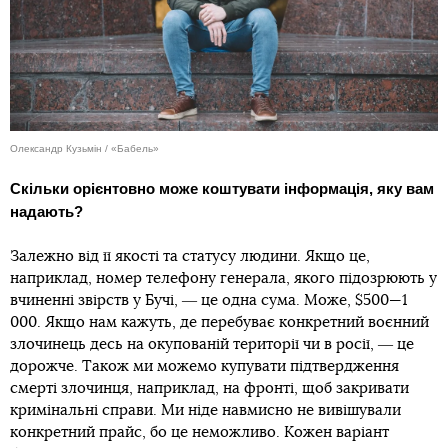
Олександр Кузьмін / «Бабель»
Скільки орієнтовно може коштувати інформація, яку вам
надають?
Залежно від її якості та статусу людини. Якщо це,
наприклад, номер телефону генерала, якого підозрюють у
вчиненні звірств у Бучі, ― це одна сума. Може, $500—1
000. Якщо нам кажуть, де перебуває конкретний воєнний
злочинець десь на окупованій території чи в росії, ― це
дорожче. Також ми можемо купувати підтвердження
смерті злочинця, наприклад, на фронті, щоб закривати
кримінальні справи. Ми ніде навмисно не вивішували
конкретний прайс, бо це неможливо. Кожен варіант