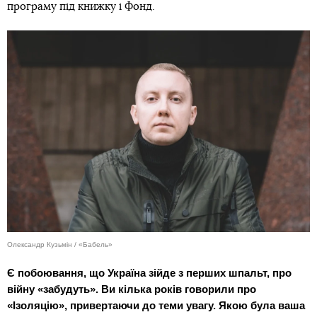
програму під книжку і Фонд.
Олександр Кузьмін / «Бабель»
Є побоювання, що Україна зійде з перших шпальт, про
війну «забудуть». Ви кілька років говорили про
«Ізоляцію», привертаючи до теми увагу. Якою була ваша