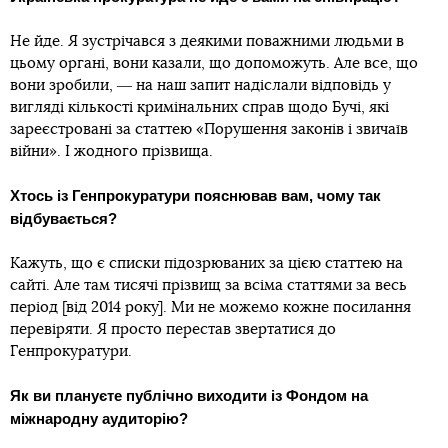
Не йде. Я зустрічався з деякими поважними людьми в
цьому органі, вони казали, що допоможуть. Але все, що
вони зробили, ― на наш запит надіслали відповідь у
вигляді кількості кримінальних справ щодо Бучі, які
зареєстровані за статтею «Порушення законів і звичаїв
війни». І жодного прізвища.
Хтось із Генпрокуратури пояснював вам, чому так
відбувається?
Кажуть, що є списки підозрюваних за цією статтею на
сайті. Але там тисячі прізвищ за всіма статтями за весь
період [від 2014 року]. Ми не можемо кожне посилання
перевіряти. Я просто перестав звертатися до
Генпрокуратури.
Як ви плануєте публічно виходити із Фондом на
міжнародну аудиторію?