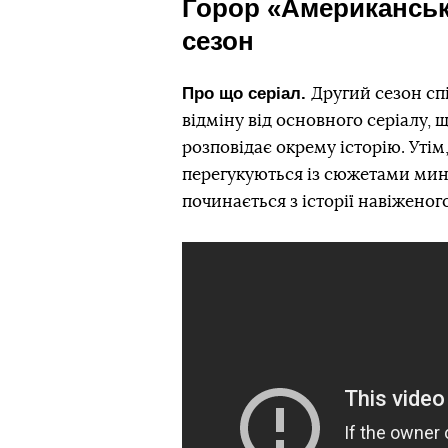
Горор «Американські
сезон
Про що серіал.
Другий сезон сп
відміну від основного серіалу, 
розповідає окрему історію. Утім,
перегукуються із сюжетами мин
починається з історії навіженог