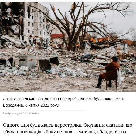
Літня жінка чекає на тіло сина перед обваленою будівлею в місті
Бородянка, 8 квітня 2022 року.
Getty Images / «Бабель»
Одного дня була якась перестрілка. Окупанти сказали, що
«була провокація з боку селян» — мовляв, «бандити» на