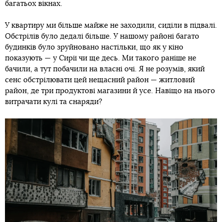
багатьох вікнах.
У квартиру ми більше майже не заходили, сиділи в підвалі.
Обстрілів було дедалі більше. У нашому районі багато
будинків було зруйновано настільки, що як у кіно
показують — у Сирії чи ще десь. Ми такого раніше не
бачили, а тут побачили на власні очі. Я не розумів, який
сенс обстрілювати цей нещасний район — житловий
район, де три продуктові магазини й усе. Навіщо на нього
витрачати кулі та снаряди?