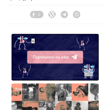
2
Facebook
Twitter
Telegram
Viber
Підпишись на наш
Telegram
Тексти