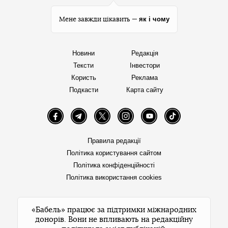
як і чому
Мене завжди цікавить —
Новини
Редакція
Тексти
Інвестори
Користь
Реклама
Подкасти
Карта сайту
Facebook
Telegram
Twitter
Instagram
YouTube
TikTok
Правила редакції
Політика користування сайтом
Політика конфіденційності
Політика використання cookies
«Бабель» працює за підтримки міжнародних
донорів. Вони не впливають на редакційну