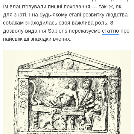
їм влаштовували пишні поховання — такі ж, як
для знаті. І на будь-якому етапі розвитку людства
собакам знаходилась своя важлива роль. З
дозволу видання Sapiens переказуємо
статтю
про
найсвіжіші знахідки вчених.