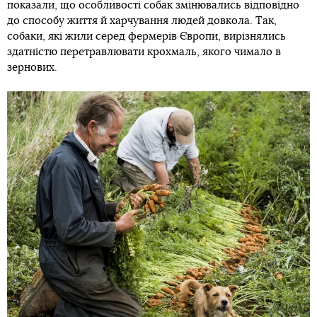
показали, що особливості собак змінювались відповідно
до способу життя й харчування людей довкола. Так,
собаки, які жили серед фермерів Європи, вирізнялись
здатністю перетравлювати крохмаль, якого чимало в
зернових.