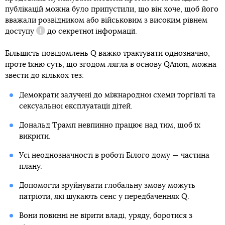
публікацій можна було припустили, що він хоче, щоб його
вважали розвідником або військовим з
високим рівнем
доступу
до секретної інформації.
Довідка
Більшість повідомлень Q важко трактувати однозначно,
проте їхню суть, що згодом лягла в основу QAnon, можна
звести до кількох тез:
Демократи залучені до міжнародної схеми торгівлі та
сексуальної експлуатації дітей.
Дональд Трамп невпинно працює над тим, щоб їх
викрити.
Усі неоднозначності в роботі Білого дому — частина
плану.
Допомогти зруйнувати глобальну змову можуть
патріоти, які шукають сенс у передбаченнях Q.
Вони повинні не вірити владі, уряду, боротися з