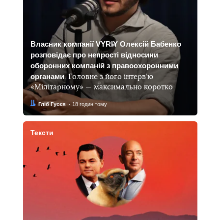
Власник компанії VYRIY Олексій Бабенко
розповідає про непрості відносини
оборонних компаній з правоохоронними
органами
. Головне з його інтерв’ю
«Мілітарному» — максимально коротко
Автор:
Дата:
Гліб Гусєв
18 годин тому
Тексти