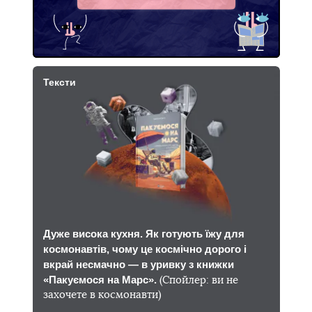
Тексти
Дуже висока кухня. Як готують їжу для
космонавтів, чому це космічно дорого і
вкрай несмачно — в уривку з книжки
«Пакуємося на Марс».
(Спойлер: ви не
захочете в космонавти)