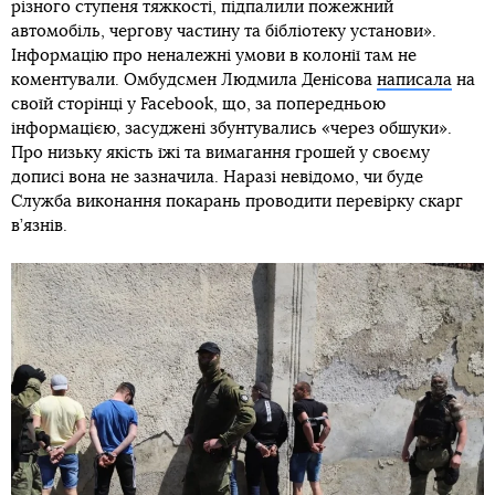
різного ступеня тяжкості, підпалили пожежний
автомобіль, чергову частину та бібліотеку установи».
Інформацію про неналежні умови в колонії там не
коментували. Омбудсмен Людмила Денісова
написала
на
своїй сторінці у Facebook, що, за попередньою
інформацією, засуджені збунтувались «через обшуки».
Про низьку якість їжі та вимагання грошей у своєму
дописі вона не зазначила. Наразі невідомо, чи буде
Служба виконання покарань проводити перевірку скарг
в’язнів.