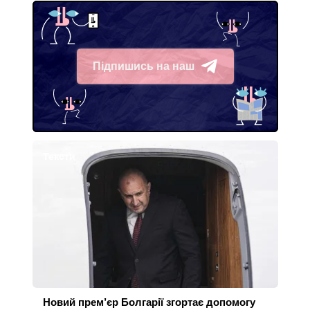
Підпишись на наш
Telegram
Тексти
Новий прем’єр Болгарії згортає допомогу