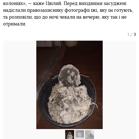
колоніях», — каже Цвілий. Перед вихідними засуджені
надіслали правозахиснику фотографії їжі, яку їм готують,
та розповіли, що до ночі чекали на вечерю, яку так і не
отримали.
1
3