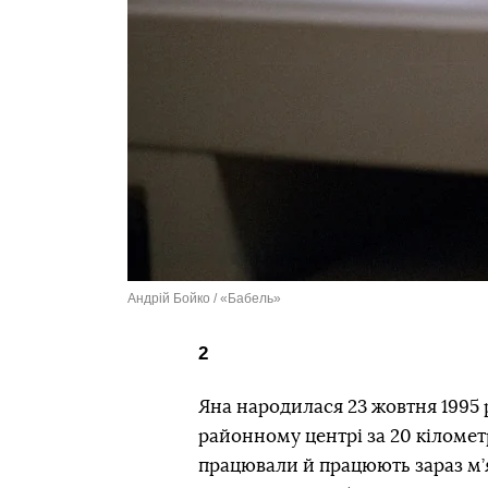
Андрій Бойко / «Бабель»
2
Яна народилася 23 жовтня 1995 р
районному центрі за 20 кілометрі
працювали й працюють зараз м’