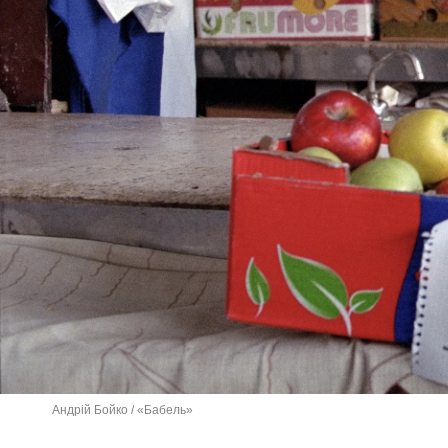
Андрій Бойко / «Бабель»