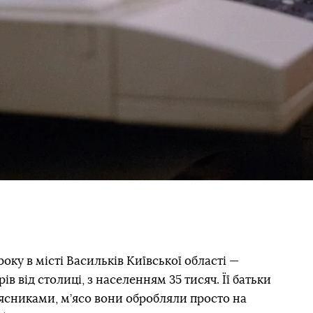
оку в місті Васильків Київської області —
в від столиці, з населенням 35 тисяч. Її батьки
ясниками, м’ясо вони обробляли просто на