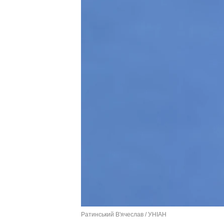
Ратинський В'ячеслав / УНІАН