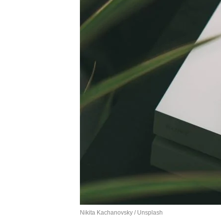
Nikita Kachanovsky / Unsplash