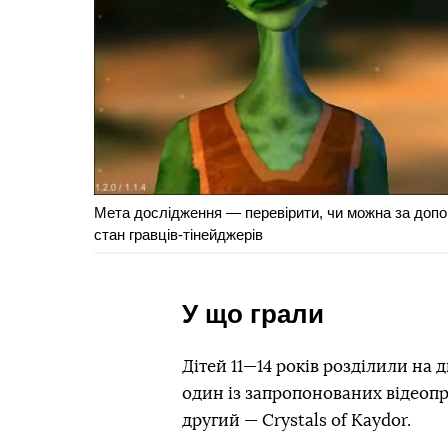
Мета дослідження — перевірити, чи можна за допом
стан гравців-тінейджерів
У що грали
Дітей 11—14 років розділили на 
один із запропонованих відеопро
другий — Crystals of Kaydor.