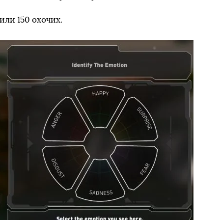
или 150 охочих.