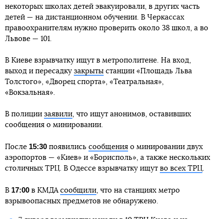
некоторых школах детей эвакуировали, в других часть
детей — на дистанционном обучении. В Черкассах
правоохранителям нужно проверить около 38 школ, а во
Львове — 101.
В Киеве взрывчатку ищут в метрополитене. На вход,
выход и пересадку
закрыты
станции «Площадь Льва
Толстого», «Дворец спорта», «Театральная»,
«Вокзальная».
В полиции
заявили
, что ищут анонимов, оставивших
сообщения о минировании.
15:30
После
появились
сообщения
о минировании двух
аэропортов — «Киев» и «Борисполь», а также нескольких
столичных ТРЦ. В Одессе взрывчатку ищут
во всех ТРЦ
.
17:00
В
в КМДА
сообщили
, что на станциях метро
взрывоопасных предметов не обнаружено.