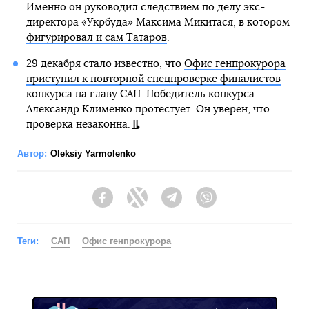
Именно он руководил следствием по делу экс-
директора «Укрбуда» Максима Микитася, в котором
фигурировал и сам Татаров
.
29 декабря стало известно, что
Офис генпрокурора
приступил к повторной спецпроверке финалистов
конкурса на главу САП. Победитель конкурса
Александр Клименко протестует. Он уверен, что
проверка незаконна.
Автор:
Oleksiy Yarmolenko
Facebook
Twitter
Telegram
Viber
Теги:
САП
Офис генпрокурора