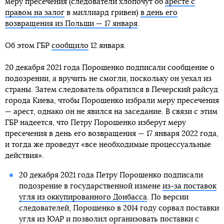
меру пресечения (следователи хлопочут об
аресте с
правом на залог
в миллиард гривен)
в день его
возвращения из Польши — 17 января
.
Об этом ГБР
сообщило
12 января.
20 декабря 2021 года Порошенко подписали сообщение о
подозрении, а вручить не смогли, поскольку он уехал из
страны. Затем следователь обратился в Печерский райсуд
города Киева, чтобы Порошенко избрали меру пресечения
— арест, однако он не явился на заседание. В связи с этим
ГБР надеется, что Петру Порошенко изберут меру
пресечения в день его возвращения — 17 января 2022 года,
и тогда же проведут «все необходимые процессуальные
действия».
20 декабря 2021 года Петру Порошенко подписали
подозрение в государственной измене
из-за поставок
угля из оккупированного Донбасса
. По версии
следователей, Порошенко в 2014 году сорвал поставки
угля из ЮАР и позволил организовать поставки с