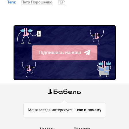
Теги:
Петр Порошенко
ГБР
Підпишись на наш
Telegram
как и почему
Меня всегда интересует —