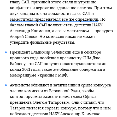
главу САП, причиной этого стали внутренние
конфликты и вероятное «давление власти». При этом
двух кандидатов на должности главы САП и
заместителя председателя все же определили
. По
баллам главой САП должен стать детектив НАБУ
Александр Клименко, а его заместителем — прокурор
Андрей Синюк. Но комиссия никак не может
утвердить финальные результаты.
Президент Владимир Зеленский еще в сентябре
прошлого года пообещал президенту США Джо
Байдену, что САП получит нового руководителя до
конца 2021 года, такое же обещание содержится в
меморандуме Украины с МВФ.
Активисты обвиняют в затягивании и срыве конкурса
членов комиссии от Верховной Рады, якобы
контролируемых заместителем главы Офиса
президента Олегом Татаровым. Они считают, что
Татаров пытается сорвать конкурс, потому что в нем
побеждает детектив НАБУ Александр Клименко.