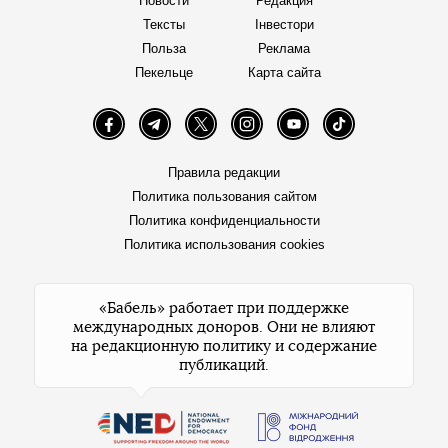
Новости
Редакция
Тексты
Інвестори
Польза
Реклама
Пекельце
Карта сайта
Facebook
Telegram
Twitter
Instagram
YouTube
TikTok
Правила редакции
Политика пользования сайтом
Политика конфиденциальности
Политика использования cookies
«Бабель» работает при поддержке
международных доноров. Они не влияют
на редакционную политику и содержание
публикаций.