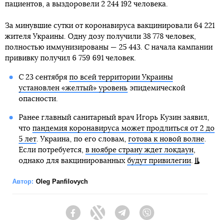
пациентов, а выздоровели 2 244 192 человека.
За минувшие сутки от коронавируса вакцинировали 64 221
жителя Украины. Одну дозу получили 38 778 человек,
полностью иммунизированы — 25 443. С начала кампании
прививку получил 6 759 691 человек.
С 23 сентября
по всей территории Украины
установлен «желтый» уровень
эпидемической
опасности.
Ранее главный санитарный врач Игорь Кузин заявил,
что
пандемия коронавируса может продлиться от 2 до
5 лет
. Украина, по его словам,
готова к новой волне
.
Если потребуется,
в ноябре страну ждет локдаун
,
однако для вакцинированных
будут привилегии
.
Автор:
Oleg Panfilovych
Facebook
Twitter
Telegram
Viber