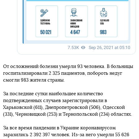
От осложнений болезни умерли 93 человека. В больницы
госпитализировали 2 325 пациентов, побороть недуг
смогли 983 жителя страны.
За последние сутки наибольшее количество
подтвержденных случаев зарегистрировали в
Харьковской (611), Днепропетровской (506), Одесской
(331), Черновицкой (253) и Тернопольской (234) областях.
За все время пандемии в Украине коронавирусом
заразились 2 392 397 человек. Из-за него умерли 55 626