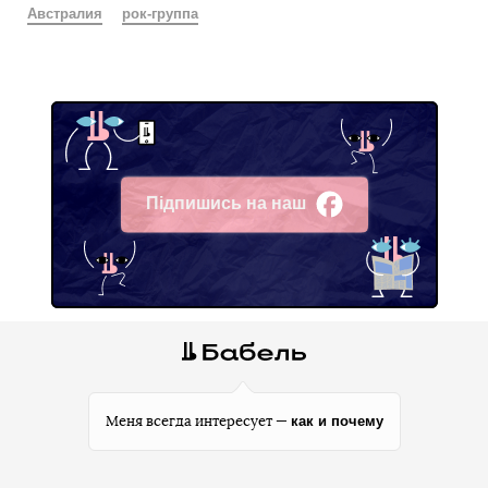
Австралия
рок-группа
Підпишись на наш
Facebook
как и почему
Меня всегда интересует —