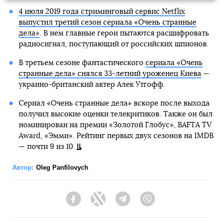
4 июля 2019 года стриминговый сервис Netflix
выпустил третий сезон сериала «Очень странные
дела»
. В нем главные герои пытаются расшифровать
радиосигнал, поступающий от российских шпионов.
В третьем сезоне фантастического
сериала «Очень
странные дела» снялся 33-летний уроженец Киева
—
украино-британский актер Алек Утгофф.
Сериал «Очень странные дела» вскоре после выхода
получил высокие оценки телекритиков. Также он был
номинирован на премии «Золотой Глобус», BAFTA TV
Award, «Эмми». Рейтинг первых двух сезонов на IMDB
— почти 9 из 10.
Автор:
Oleg Panfilovych
Facebook
Twitter
Telegram
Viber