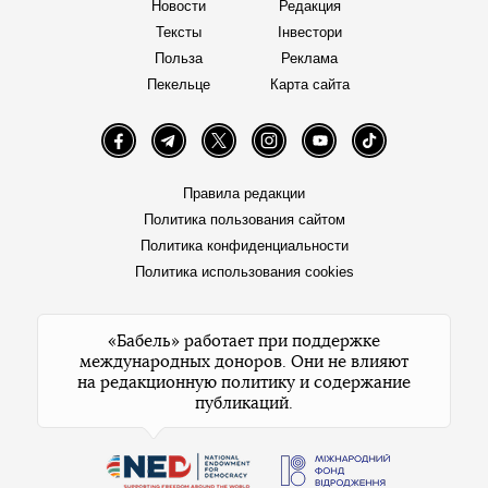
Новости
Редакция
Тексты
Інвестори
Польза
Реклама
Пекельце
Карта сайта
Facebook
Telegram
Twitter
Instagram
YouTube
TikTok
Правила редакции
Политика пользования сайтом
Политика конфиденциальности
Политика использования cookies
«Бабель» работает при поддержке
международных доноров. Они не влияют
на редакционную политику и содержание
публикаций.