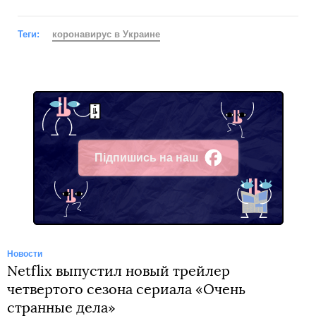
Теги:
коронавирус в Украине
Підпишись на наш
Facebook
Новости
Netflix выпустил новый трейлер
четвертого сезона сериала «Очень
странные дела»