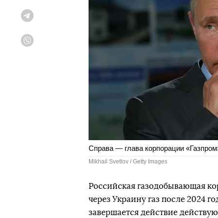
Telegram
Viber
Справа — глава корпорации «Газпром
Mikhail Svetlov / Getty Images
Российская газодобывающая ко
через Украину газ после 2024 г
завершается действие действую