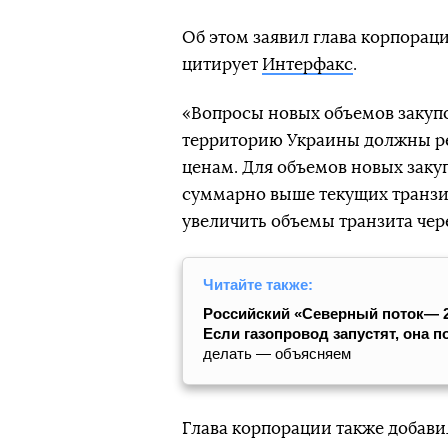
Об этом заявил глава корпорац
цитирует
Интерфакс
.
«Вопросы новых объемов закупок
территорию Украины должны р
ценам. Для объемов новых заку
суммарно выше текущих транзит
увеличить объемы транзита чер
Читайте также:
Российский «Северный поток— 2» 
Если газопровод запустят, она 
делать — объясняем
Глава корпорации также добавил