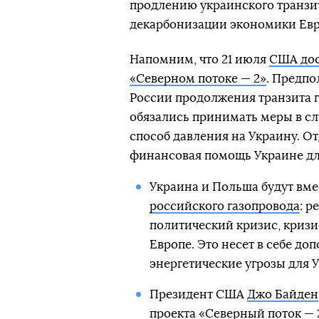
продлению украинского транзи
декарбонизации экономики Ев
Напомним, что 21 июля
США дос
«Северном потоке — 2»
. Предпо
России продолжения транзита га
обязались принимать меры в слу
способ давления на Украину. О
финансовая помощь Украине дл
Украина и Польша будут вме
российского газопровода
: р
политический кризис, кризи
Европе. Это несет в себе д
энергетические угрозы для 
Президент США
Джо Байден
проекта «Северный поток — 