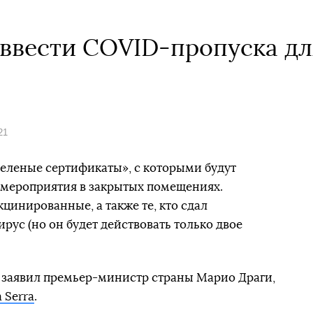
ввести COVID-пропуска дл
21
«зеленые сертификаты», с которыми будут
а мероприятия в закрытых помещениях.
цинированные, а также те, кто сдал
рус (но он будет действовать только двое
 заявил премьер-министр страны Марио Драги,
a Serra
.