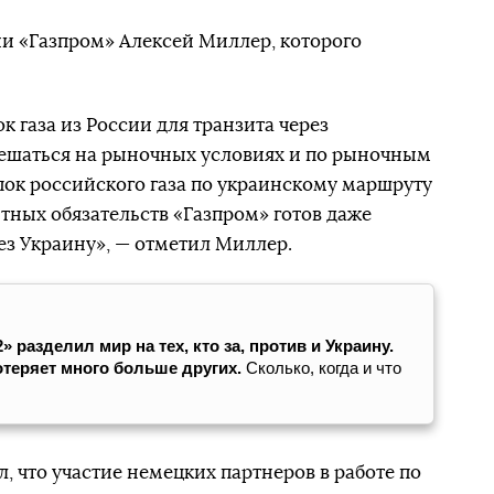
ии «Газпром» Алексей Миллер, которого
 газа из России для транзита через
ешаться на рыночных условиях и по рыночным
пок российского газа по украинскому маршруту
ных обязательств «Газпром» готов даже
ез Украину», — отметил Миллер.
разделил мир на тех, кто за, против и Украину.
потеряет много больше других.
Сколько, когда и что
, что участие немецких партнеров в работе по