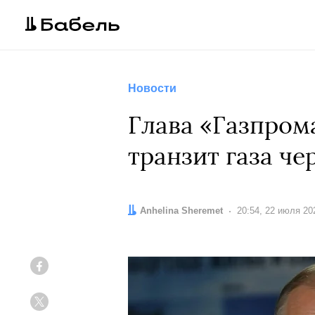
Новости
Глава «Газпром
транзит газа че
Автор:
Anhelina Sheremet
Дата:
20:54, 22 июля 20
Facebook
Twitter