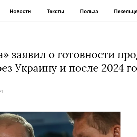
Новости
Тексты
Польза
Пекельц
а» заявил о готовности пр
рез Украину и после 2024 г
21