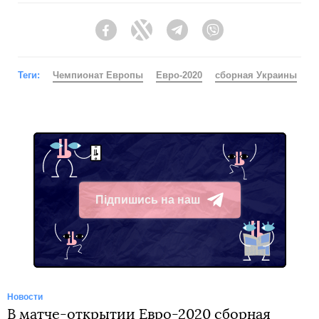
Facebook
Twitter
Telegram
Viber
Теги:
Чемпионат Европы
Евро-2020
сборная Украины
Підпишись на наш
Telegram
Новости
В матче-открытии Евро-2020 сборная