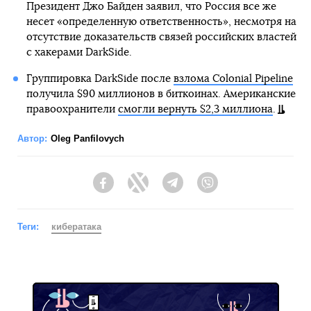
Президент Джо Байден заявил, что Россия все же
несет «определенную ответственность», несмотря на
отсутствие доказательств связей российских властей
с хакерами DarkSide.
Группировка DarkSide после
взлома Colonial Pipeline
получила $90 миллионов в биткоинах. Американские
правоохранители
смогли вернуть $2,3 миллиона
.
Автор:
Oleg Panfilovych
Facebook
Twitter
Telegram
Viber
Теги:
кибератака