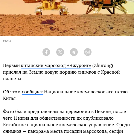
CNSA
Facebook
Twitter
Telegram
Viber
Первый
китайский марсоход «Чжуронг»
(Zhurong)
прислал на Землю новую порцию снимков с Красной
планеты.
Об этом
сообщает
Национальное космическое агентство
Китая.
Фото были представлены на церемонии в Пекине, после
чего 11 июня для общественности их опубликовало
Китайское национальное космическое управление. Среди
снимков — панорама места посадки марсохода, селфи