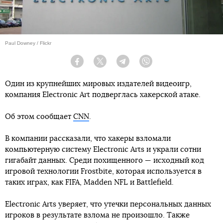
Paul Downey / Flickr
Facebook
Twitter
Telegram
Viber
Один из крупнейших мировых издателей видеоигр,
компания Electronic Art подверглась хакерской атаке.
Об этом сообщает
CNN
.
В компании рассказали, что хакеры взломали
компьютерную систему Electronic Arts и украли сотни
гигабайт данных. Среди похищенного — исходный код
игровой технологии Frostbite, которая используется в
таких играх, как FIFA, Madden NFL и Battlefield.
Electronic Arts уверяет, что утечки персональных данных
игроков в результате взлома не произошло. Также