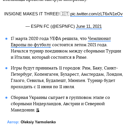
INSIGNE MAKES IT THREE! 🇮🇹
pic.twitter.com/zLT6xN1eOv
— ESPN FC (@ESPNFC)
June 11, 2021
17 марта 2020 года УЕФА решила, что
Чемпионат
Европы по футболу
состоится летом 2021 года.
Начался турнир поединком между сборными Турции
и Италии, который состоится в Риме.
Игры будут принимать 11 городов: Рим, Баку, Санкт-
Петербург, Копенгаген, Бухарест, Амстердам, Лондон,
Глазго, Севилья, Будапешт, Мюнхен. Турнир будет
проходить с 11 июня по 11 июля.
Сборная Украины сыграет в групповом этапе со
сборными Нидерландов, Австрии и Северной
Македонии.
Автор:
Oleksiy Yarmolenko