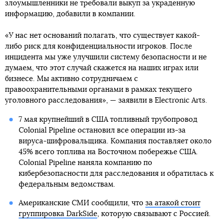
злоумышленники не требовали выкуп за украденную
информацию, добавили в компании.
«У нас нет оснований полагать, что существует какой-
либо риск для конфиденциальности игроков. После
инцидента мы уже улучшили систему безопасности и не
думаем, что этот случай скажется на наших играх или
бизнесе. Мы активно сотрудничаем с
правоохранительными органами в рамках текущего
уголовного расследования», — заявили в Electronic Arts.
7 мая крупнейший в США топливный трубопровод
Colonial Pipeline остановил все операции из-за
вируса-шифровальщика. Компания поставляет около
45% всего топлива на Восточном побережье США.
Colonial Pipeline наняла компанию по
кибербезопасности для расследования и обратилась к
федеральным ведомствам.
Американские СМИ сообщили, что
за атакой стоит
группировка DarkSide
, которую связывают с Россией.