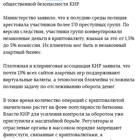
общественной безопасности КНР.
Министерство заявило, что к полудню среды полиция
арестовала участников более 170 преступных групп. По
версии следствия, участники групп конвертировали
незаконные деньги в криптовалюту, взымая за это от 1,5%
до 5% комиссии. Их клиентом мог быть и незаконный
азартный бизнес.
Платежная и клиринговая ассоциация КНР заявила, что
почти 13% всех сайтов азартных игр поддерживают
виртуальные валюты, а технология блокчейна усложнила
полиции задачу по отслеживанию оборота денег.
В тоже время количество операций с криптовалютой
значительно растет на фоне популярности биткоина.
Власти КНР для усиления контроля за оборотом уже
приступили к масштабной борьбе. Регуляторы и
отраслевые органы в массовом порядке запрещают
финуслуги, связанные с криптовалютами, а