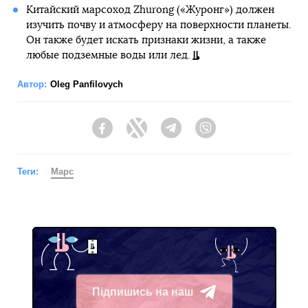
Китайский марсоход Zhurong («Журонг») должен
изучить почву и атмосферу на поверхности планеты.
Он также будет искать признаки жизни, а также
любые подземные воды или лед.
Автор:
Oleg Panfilovych
Facebook
Twitter
Telegram
Viber
Теги:
Марс
Підпишись на наш
Telegram