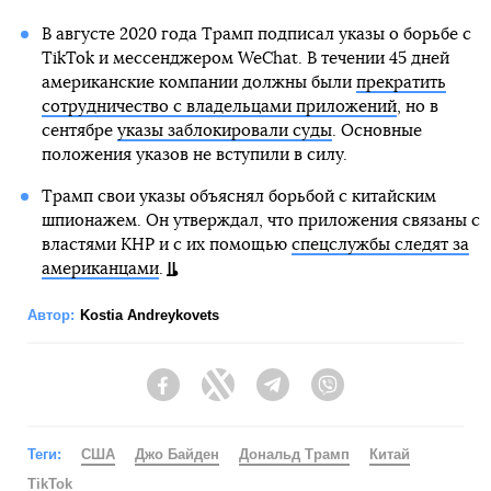
В августе 2020 года Трамп подписал указы о борьбе с
TikTok и мессенджером WeChat. В течении 45 дней
американские компании должны были
прекратить
сотрудничество с владельцами приложений
, но в
сентябре
указы заблокировали суды
. Основные
положения указов не вступили в силу.
Трамп свои указы объяснял борьбой с китайским
шпионажем. Он утверждал, что приложения связаны с
властями КНР и с их помощью
спецслужбы следят за
американцами
.
Автор:
Kostia Andreykovets
Facebook
Twitter
Telegram
Viber
Теги:
США
Джо Байден
Дональд Трамп
Китай
TikTok