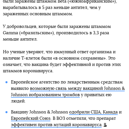
были заражены штаммом Beta («южноафриканским»),
вырабатывалось в 5 раз меньше антител, чем у
зараженных основным штаммом.
У добровольцев, которые были заражены штаммом
Gamma («бразильским»), производилось в 3,3 раза
меньше антител.
Но ученые уверяют, что иммунный ответ организма и
наличие T-клеток были «в основном сохранены». Это
означает, что вакцина будет эффективной и против этих
штаммов коронавируса.
Европейское агентство по лекарственным средствам
выявило
возможную связь между вакциной Johnson &
Johnson иобразованием тромбов
у привитых ею
людей.
Вакцину Johnson & Johnson
одобрили США, Канада
и
Европейский Союз
. В ВОЗ отметили, что препарат
эффективен против мутаций коронавируса
.