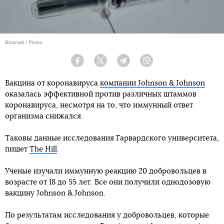
Bicanski / Pixino
Facebook
Twitter
Telegram
Viber
Вакцина от коронавируса
компании Johnson & Johnson
оказалась эффективной против различных штаммов
коронавируса, несмотря на то, что иммунный ответ
организма снижался.
Таковы данные исследования Гарвардского университета,
пишет
The Hill
.
Ученые изучали иммунную реакцию 20 добровольцев в
возрасте от 18 до 55 лет. Все они получили однодозовую
вакцину Johnson & Johnson.
По результатам исследования у добровольцев, которые