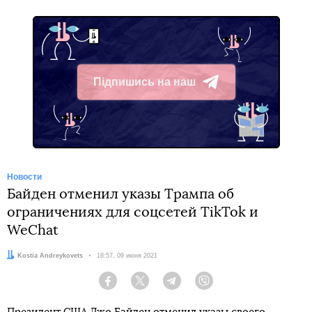
Підпишись на наш
Telegram
Новости
Байден отменил указы Трампа об
ограничениях для соцсетей TikTok и
WeChat
Автор:
Kostia Andreykovets
Дата:
18:57, 09 июня 2021
Facebook
Twitter
Telegram
Viber