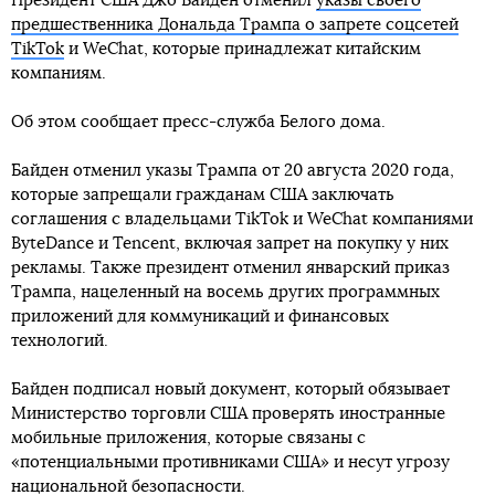
Президент США Джо Байден отменил
указы своего
предшественника Дональда Трампа о запрете соцсетей
TikTok
и WeChat, которые принадлежат китайским
компаниям.
Об этом сообщает пресс-служба Белого дома.
Байден отменил указы Трампа от 20 августа 2020 года,
которые запрещали гражданам США заключать
соглашения с владельцами TikTok и WeChat компаниями
ByteDance и Tencent, включая запрет на покупку у них
рекламы. Также президент отменил январский приказ
Трампа, нацеленный на восемь других программных
приложений для коммуникаций и финансовых
технологий.
Байден подписал новый документ, который обязывает
Министерство торговли США проверять иностранные
мобильные приложения, которые связаны с
«потенциальными противниками США» и несут угрозу
национальной безопасности.