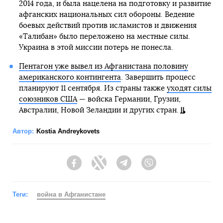
2014 года, и была нацелена на подготовку и развитие
афганских национальных сил обороны. Ведение
боевых действий против исламистов и движения
«Талибан» было переложено на местные силы.
Украина в этой миссии потерь не понесла.
Пентагон уже вывел из Афганистана половину
американского контингента
. Завершить процесс
планируют 11 сентября. Из страны также
уходят силы
союзников США
— войска Германии, Грузии,
Австралии, Новой Зеландии и других стран.
Автор:
Kostia Andreykovets
Facebook
Twitter
Telegram
Viber
Теги:
война в Афганистане