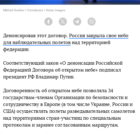
Mikhail Svetlov / Contributor / Getty Images
Facebook
Twitter
Telegram
Viber
Денонсировав этот договор,
Россия закрыла свое небо
для наблюдательных полетов
над территорией
федерации.
Соответствующий закон «О денонсации Российской
Федерацией Договора об открытом небе» подписал
президент РФ Владимир Путин.
Договоренность об открытом небе позволяла 34
государствам-членам Организации по безопасности и
сотрудничеству в Европе (в том числе Украине, России и
США) осуществлять полеты разведывательных самолетов
над территориями стран-участниц по специальным
протоколам и заранее согласованным маршрутам.