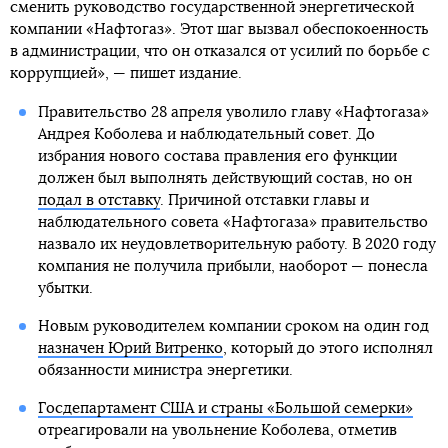
сменить руководство государственной энергетической
компании «Нафтогаз». Этот шаг вызвал обеспокоенность
в администрации, что он отказался от усилий по борьбе с
коррупцией», — пишет издание.
Правительство 28 апреля уволило главу «Нафтогаза»
Андрея Коболева и наблюдательный совет. До
избрания нового состава правления его функции
должен был выполнять действующий состав, но он
подал в отставку
. Причиной отставки главы и
наблюдательного совета «Нафтогаза» правительство
назвало их неудовлетворительную работу. В 2020 году
компания не получила прибыли, наоборот — понесла
убытки.
Новым руководителем компании сроком на один год
назначен Юрий Витренко
, который до этого исполнял
обязанности министра энергетики.
Госдепартамент США и страны «Большой семерки»
отреагировали на увольнение Коболева, отметив