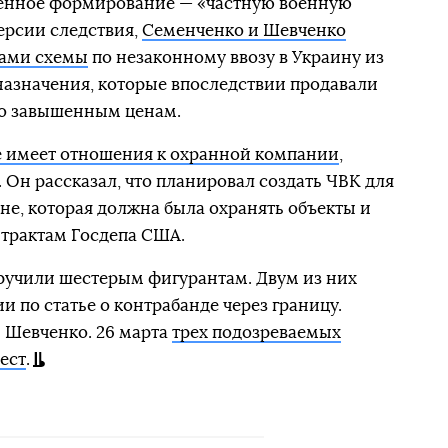
енное формирование — «частную военную
версии следствия,
Семенченко и Шевченко
рами схемы
по незаконному ввозу в Украину из
назначения, которые впоследствии продавали
о завышенным ценам.
не имеет отношения к охранной компании
,
 Он рассказал, что планировал создать ЧВК для
не, которая должна была охранять объекты и
нтрактам Госдепа США.
ручили шестерым фигурантам. Двум из них
 по статье о контрабанде через границу.
 Шевченко. 26 марта
трех подозреваемых
ест
.