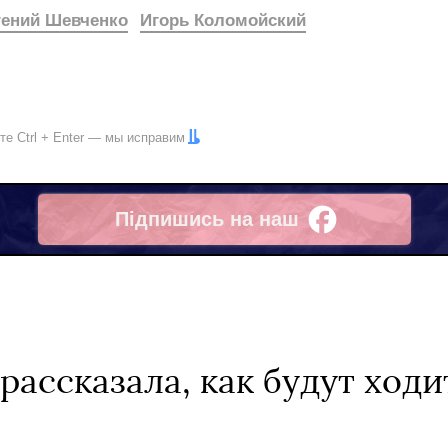
гений Шевченко
Игорь Коломойский
ите
Ctrl
+
Enter
— мы исправим
Підпишись на наш
Facebook
рассказала, как будут ходи