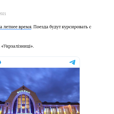
2021
а летнее время
. Поезда будут курсировать с
«Укрзалізниці».