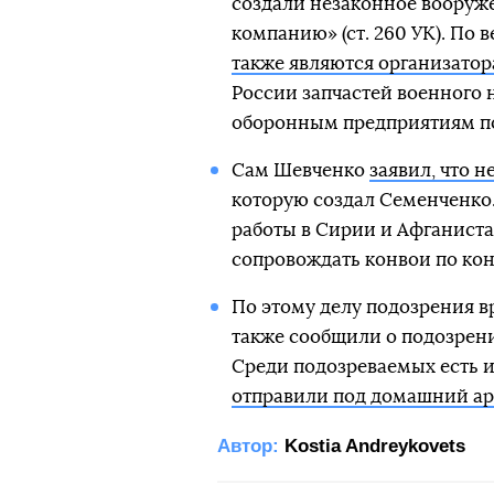
создали незаконное вооруж
компанию» (ст. 260 УК). По 
также являются организато
России запчастей военного 
оборонным предприятиям п
Сам Шевченко
заявил, что 
которую создал Семенченко.
работы в Сирии и Афганиста
сопровождать конвои по ко
По этому делу подозрения в
также сообщили о подозрении
Среди подозреваемых есть и
отправили под домашний ар
Автор:
Kostia Andreykovets