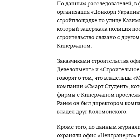
По данным расследователей, в 
организация «Донкорп Украина»
стройплощадке по улице Казим
который задержала полиция по
строительство связано с друг
Киперманом.
Заказчиками строительства оф
Девелопмент» и «Строительное
говорят о том, что владельцы 
компании «Смарт Студент», ко
фирмы с Киперманом прослежив
Ранее он был директором компа
владел друг Коломойского.
Кроме того, по данным журнали
охраняли офис «Центрэнерго» в