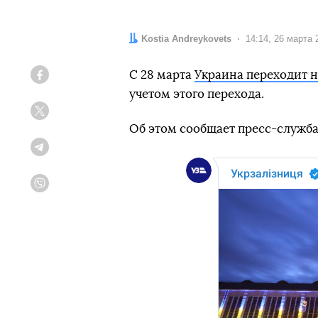
Автор:
Kostia Andreykovets
Дата:
14:14, 26 марта 
С 28 марта
Украина переходит н
Facebook
учетом этого перехода.
Twitter
Об этом сообщает пресс-служба 
Telegram
Viber