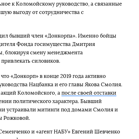
ное к Коломойскому руководство, а связанные
шую выгоду от сотрудничества с
дил бывший член «Донкорпа». Именно бойцы
дителя Фонда госимущества Дмитрия
ы, блокируя смену менеджмента
 привлекать силовиков.
что «Донкорп» в конце 2019 года активно
уководства Нацбанка и его главы Якова Смолия.
 акций Коломойского, а
после своей отставки
ении политического характера. Бывший
они устраивали митинги под домами Смолия и
ы Рожковой.
 Семенченко и «агент НАБУ» Евгений Шевченко