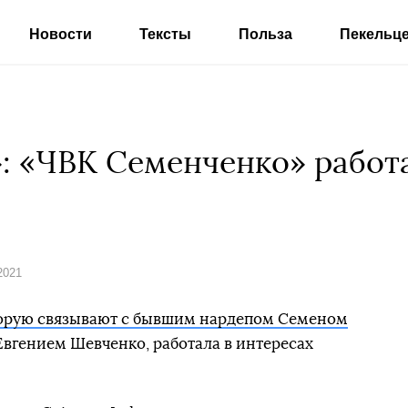
Новости
Тексты
Польза
Пекельц
»: «ЧВК Семенченко» работ
2021
торую связывают с бывшим нардепом Семеном
вгением Шевченко, работала в интересах