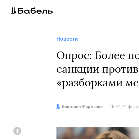
Новости
Опрос: Более п
санкции против
«разборками м
Автор:
Виктория Мартынюк
Дата:
15:02, 24 февр
Facebook