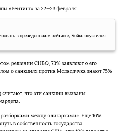
ппы «Рейтинг» за 22—23 февраля.
ровать в президентском рейтинге, Бойко опустился
 этом решении СНБО, 73% заявляют о его
целом о санкциях против Медведчука знают 75%
считают, что эти санкции вызваны
нардепа.
 «разборками между олигархами». Еще 16%
рнуть в собственность государства