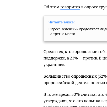
Об этом
говорится
в опросе гру
Читайте также:
Опрос: Зеленский продолжает лиди
на третье место
Среди тех, кто хорошо знает об
поддержке, а 23% — против. В 
украинцев.
Большинство опрошенных (52%) 
пророссийской деятельностью 
В то же время 30% считают это
утверждают, что это попытка ве