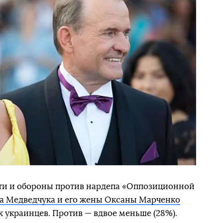
ти и обороны против нардепа «Оппозиционной
а Медведчука и его жены Оксаны Марченко
украинцев. Против — вдвое меньше (28%).