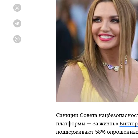
Twitter
Telegram
Viber
Санкции Совета нацбезопаснос
платформы — За жизнь»
Виктор
поддерживают 58% опрошенных 