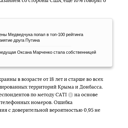
казанием со стороны США, еще 10% говорят о
ы Медведчука попал в топ-100 рейтинга
риятие друга Путина
ведущая Оксана Марченко стала собственницей
раины в возрасте от 18 лет и старше во всех
упированных территорий Крыма и Донбасса.
респондентов по методу
CATI
на основе
Справка
 телефонных номеров. Ошибка
ия с доверительной вероятностью 0,95 не