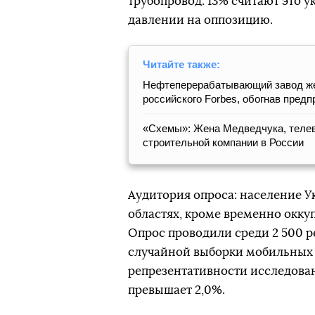
трубопровод. 13% считают это у
давлении на оппозицию.
Читайте также:
Нефтеперерабатывающий завод жен
российского Forbes, обогнав предп
«Схемы»: Жена Медведчука, теле
строительной компании в России
Аудитория опроса: население Ук
областях, кроме временно окк
Опрос проводили среди 2 500 
случайной выборки мобильных
репрезентативности исследован
превышает 2,0%.