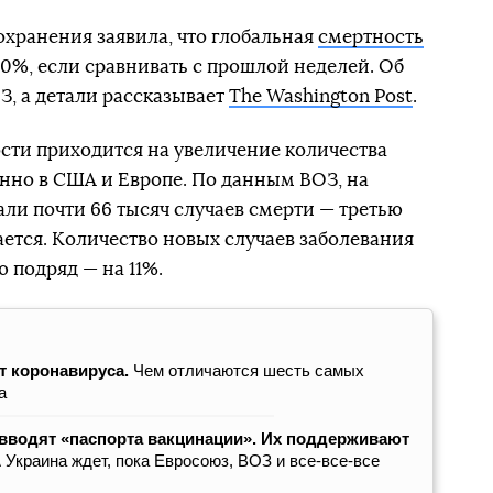
хранения заявила, что глобальная
смертность
0%, если сравнивать с прошлой неделей. Об
, а детали рассказывает
The Washington Post
.
сти приходится на увеличение количества
нно в США и Европе. По данным ВОЗ, на
ли почти 66 тысяч случаев смерти — третью
ется. Количество новых случаев заболевания
 подряд — на 11%.
т коронавируса.
Чем отличаются шесть самых
а
 вводят «паспорта вакцинации». Их поддерживают
 Украина ждет, пока Евросоюз, ВОЗ и все-все-все