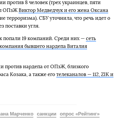
и против 8 человек (трех украинцев, пяти
еп ОПзЖ
Виктор Медведчук и его жена Оксана
е терроризма). СБУ уточнила, что речь идет о
 поставки угля.
к попали 19 компаний. Среди них —
сеть
компания бывшего нардепа Виталия
и против нардепа от ОПзЖ, близкого
са Козака, а также его
телеканалов — 112, ZIK и
ана Марченко
санкции
опрос «Рейтинг»