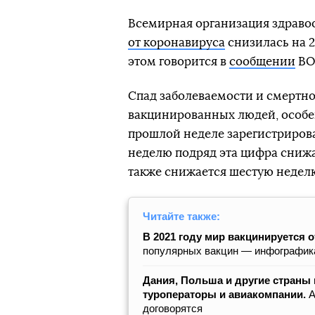
Всемирная организация здравоо
от коронавируса
снизилась на 2
этом говорится в
сообщении
ВОЗ
Спад заболеваемости и смертно
вакцинированных людей, особе
прошлой неделе зарегистрирова
неделю подряд эта цифра снижа
также снижается шестую неделю
Читайте также:
В 2021 году мир вакцинируется о
популярных вакцин — инфографик
Дания, Польша и другие страны
туроператоры и авиакомпании.
А
договорятся