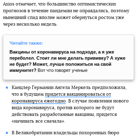
Axios отмечает, что большинство оптимистических
прогнозов в течение пандемии не оправдались, поэтому
нынешний спад вполне может обернуться ростом уже
через несколько недель.
Читайте также:
Вакцины от коронавируса на подходе, а я уже
переболел. Стоит ли мне делать прививку? А хуже
не будет? Может, лучше положиться на свой
иммунитет?
Вот что говорят ученые
Канцлер Германии Ангела Меркель предположила,
что в будущем
придется вакцинироваться от
коронавируса ежегодно
. В случае появления нового
вида коронавируса, против которого не будут
действовать разработанные вакцины, придется
«начинать все сначала».
В Великобритании владельцы похоронных бюро