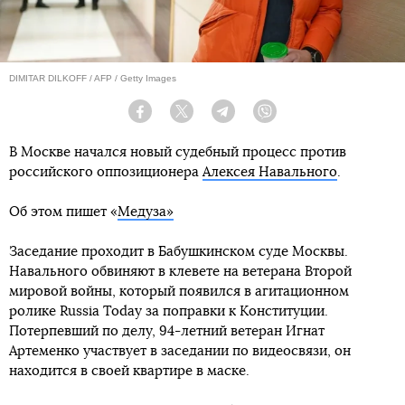
DIMITAR DILKOFF / AFP / Getty Images
Facebook
Twitter
Telegram
Viber
В Москве начался новый судебный процесс против
российского оппозиционера
Алексея Навального
.
Об этом пишет «
Медуза»
Заседание проходит в Бабушкинском суде Москвы.
Навального обвиняют в клевете на ветерана Второй
мировой войны, который появился в агитационном
ролике Russia Today за поправки к Конституции.
Потерпевший по делу, 94-летний ветеран Игнат
Артеменко участвует в заседании по видеосвязи, он
находится в своей квартире в маске.