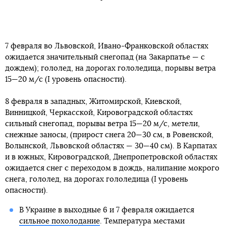
7 февраля во Львовской, Ивано-Франковской областях
ожидается значительный снегопад (на Закарпатье — с
дождем); гололед, на дорогах гололедица, порывы ветра
15—20 м/с (I уровень опасности).
8 февраля в западных, Житомирской, Киевской,
Винницкой, Черкасской, Кировоградской областях
сильный снегопад, порывы ветра 15—20 м/с, метели,
снежные заносы, (прирост снега 20—30 см, в Ровенской,
Волынской, Львовской областях — 30—40 см). В Карпатах
и в южных, Кировоградской, Днепропетровской областях
ожидается снег с переходом в дождь, налипание мокрого
снега, гололед, на дорогах гололедица (I уровень
опасности).
В Украине в выходные 6 и 7 февраля ожидается
сильное похолодание
. Температура местами