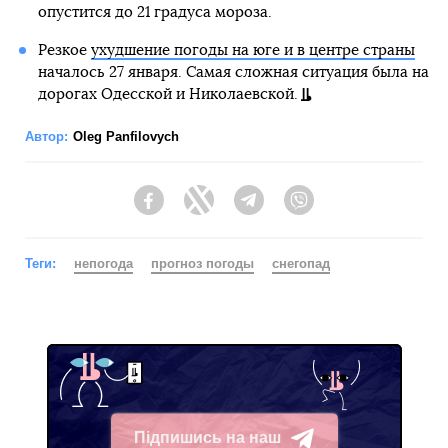
опустится до 21 градуса мороза.
Резкое
ухудшение погоды на юге и в центре страны
началось 27 января. Самая сложная ситуация была на
дорогах Одесской и Николаевской.
Автор:
Oleg Panfilovych
Facebook
Twitter
Telegram
Viber
Теги:
непогода
прогноз погоды
снегопад
Підпишись на наш