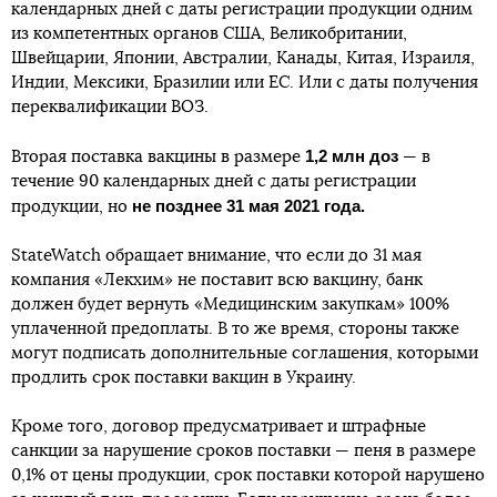
календарных дней с даты регистрации продукции одним
из компетентных органов США, Великобритании,
Швейцарии, Японии, Австралии, Канады, Китая, Израиля,
Индии, Мексики, Бразилии или ЕС. Или с даты получения
переквалификации ВОЗ.
1,2 млн доз
Вторая поставка вакцины в размере
— в
течение 90 календарных дней с даты регистрации
не позднее 31 мая 2021 года.
продукции, но
StateWatch обращает внимание, что если до 31 мая
компания «Лекхим» не поставит всю вакцину, банк
должен будет вернуть «Медицинским закупкам» 100%
уплаченной предоплаты. В то же время, стороны также
могут подписать дополнительные соглашения, которыми
продлить срок поставки вакцин в Украину.
Кроме того, договор предусматривает и штрафные
санкции за нарушение сроков поставки — пеня в размере
0,1% от цены продукции, срок поставки которой нарушено