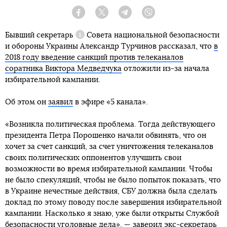
Facebook
Twitter
Telegram
Viber
Бывший
секретарь
Совета национальной безопасности
Справка
и обороны Украины Александр Турчинов рассказал, что
в
2018 году введение санкций против телеканалов
соратника Виктора Медведчука
отложили из-за начала
избирательной кампании.
Об этом он
заявил
в эфире «5 канала».
«Возникла политическая проблема. Тогда действующего
президента Петра Порошенко начали обвинять, что он
хочет за счет санкций, за счет уничтожения телеканалов
своих политических оппонентов улучшить свои
возможности во время избирательной кампании. Чтобы
не было спекуляций, чтобы не было попыток показать, что
в Украине нечестные действия, СБУ должна была сделать
доклад по этому поводу после завершения избирательной
кампании. Насколько я знаю, уже были открыты Службой
безопасности уголовные дела», — заверил экс-секретарь