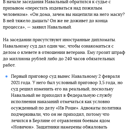
В начале заседания Навальный обратился к судье с
призывом «перестать издеваться над пожилым
человеком». «Он дома, зачем вы нацепили на него маску?
В ней тяжело дышать! Он же не доживет до конца
процесса», — заявил Навальный.
На заседании присутствуют иностранные дипломаты.
Навальному суд дал один час, чтобы ознакомиться с
делом о клевете в отношении ветерана. Ему грозит штраф
до миллиона рублей либо до 240 часов обязательных
работ.
Первый приговор суд вынес Навальному 2 февраля
2021 года. У него был условный приговор 3,5 года, но
суд решил изменить его на реальный, поскольку
Навальный не приходил в Федеральную службу
исполнения наказаний отмечаться как условно
осужденный по делу «Ив Роше». Адвокаты политика
подчеркивали, что он не приходил, потому что
лечился в Берлине от отравления боевым ядом
«Новичок». Защитники намерены обжаловать