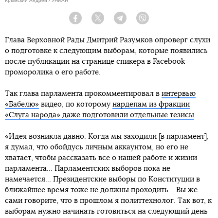
Крымский Андрей / УНИАН
Facebook
Twitter
Telegram
Viber
Глава Верховной Рады Дмитрий Разумков опроверг слухи
о подготовке к следующим выборам, которые появились
после публикации на странице спикера в Facebook
проморолика о его работе.
Так глава парламента прокомментировал в
интервью
«Бабелю»
видео, по которому
нардепам из фракции
«Слуга народа» даже подготовили отдельные тезисы
.
«Идея возникла давно. Когда мы заходили [в парламент],
я думал, что обойдусь личным аккаунтом, но его не
хватает, чтобы рассказать все о нашей работе и жизни
парламента... Парламентских выборов пока не
намечается... Президентские выборы по Конституции в
ближайшее время тоже не должны проходить... Вы же
сами говорите, что в прошлом я политтехнолог. Так вот, к
выборам нужно начинать готовиться на следующий день