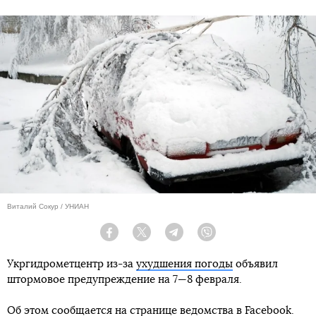
Виталий Сокур / УНИАН
Facebook
Twitter
Telegram
Viber
Укргидрометцентр из-за
ухудшения погоды
объявил
штормовое предупреждение на 7—8 февраля.
Об этом сообщается на странице ведомства в Facebook.