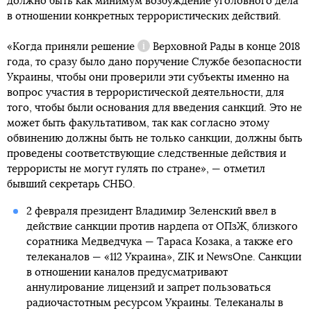
должно быть как минимум возбуждение уголовного дела
в отношении конкретных террористических действий.
«Когда приняли
решение
Верховной Рады в конце 2018
Справка
года, то сразу было дано поручение Службе безопасности
Украины, чтобы они проверили эти субъекты именно на
вопрос участия в террористической деятельности, для
того, чтобы были основания для введения санкций. Это не
может быть факультативом, так как согласно этому
обвинению должны быть не только санкции, должны быть
проведены соответствующие следственные действия и
террористы не могут гулять по стране», — отметил
бывший секретарь СНБО.
2 февраля президент Владимир Зеленский ввел в
действие санкции против нардепа от ОПзЖ, близкого
соратника Медведчука — Тараса Козака, а также его
телеканалов — «112 Украина», ZIK и NewsOne. Санкции
в отношении каналов предусматривают
аннулирование лицензий и запрет пользоваться
радиочастотным ресурсом Украины. Телеканалы в