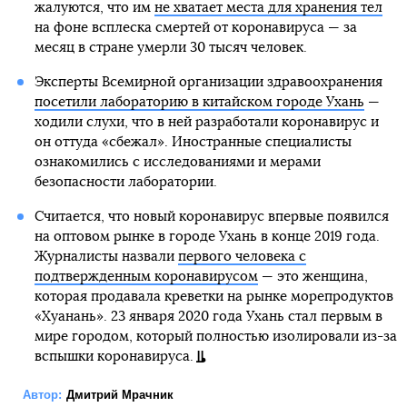
жалуются, что им
не хватает места для хранения тел
на фоне всплеска смертей от коронавируса — за
месяц в стране умерли 30 тысяч человек.
Эксперты Всемирной организации здравоохранения
посетили лабораторию в китайском городе Ухань
—
ходили слухи, что в ней разработали коронавирус и
он оттуда «сбежал». Иностранные специалисты
ознакомились с исследованиями и мерами
безопасности лаборатории.
Считается, что новый коронавирус впервые появился
на оптовом рынке в городе Ухань в конце 2019 года.
Журналисты назвали
первого человека с
подтвержденным коронавирусом
— это женщина,
которая продавала креветки на рынке морепродуктов
«Хуанань». 23 января 2020 года Ухань стал первым в
мире городом, который полностью изолировали из-за
вспышки коронавируса.
Автор:
Дмитрий Мрачник