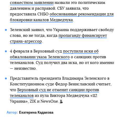
совместном заявлении
назвали это политическим
давлением и расправой. СБУ заявила, что
предоставила СНБО
обоснованные рекомендации для
блокировки каналов Медведчука
.
Зеленский заявил, что Украина поддерживает свободу
слова, но не тогда, когда
пропаганду финансирует
страна-агрессор
.
4 февраля в Верховный суд
поступили иски об
обжаловании указа Зеленского
о санкциях против
телеканалов. Суд получил два иска, но от кого именно
— неизвестно.
Представитель президента Владимира Зеленского в
Конституционном суде Федор Вениславский считает,
что
Верховный суд не отменит санкции против
телеканалов
из пула Виктора Медведчука «112
Украина», ZIK и NewsOne.
Автор:
Екатерина Кадакова