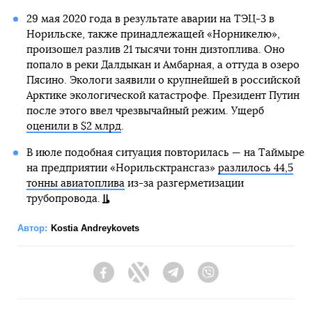
29 мая 2020 года в результате аварии на ТЭЦ-3 в
Норильске, также принадлежащей «Норникелю»,
произошел разлив 21 тысячи тонн дизтоплива. Оно
попало в реки Далдыкан и Амбарная, а оттуда в озеро
Пясино. Экологи заявили о крупнейшей в российской
Арктике экологической катастрофе. Президент Путин
после этого ввел чрезвычайный режим. Ущерб
оценили в $2 млрд
.
В июле подобная ситуация повторилась — на Таймыре
на предприятии «Норильсктрансгаз»
разлилось 44,5
тонны авиатоплива
из-за разгерметизации
трубопровода.
Автор:
Kostia Andreykovets
Facebook
Twitter
Telegram
Viber