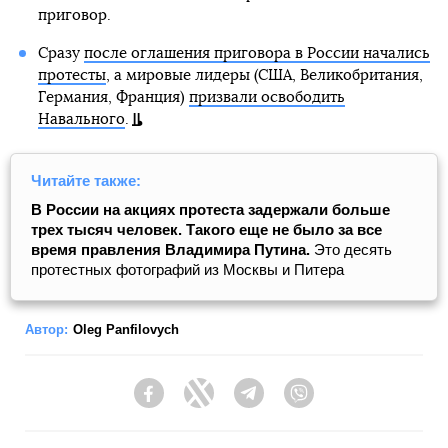
приговор.
Сразу
после оглашения приговора в России начались
протесты
, а мировые лидеры (США, Великобритания,
Германия, Франция)
призвали освободить
Навального
.
Читайте также:
В России на акциях протеста задержали больше
трех тысяч человек. Такого еще не было за все
время правления Владимира Путина.
Это десять
протестных фотографий из Москвы и Питера
Автор:
Oleg Panfilovych
Facebook
Twitter
Telegram
Viber