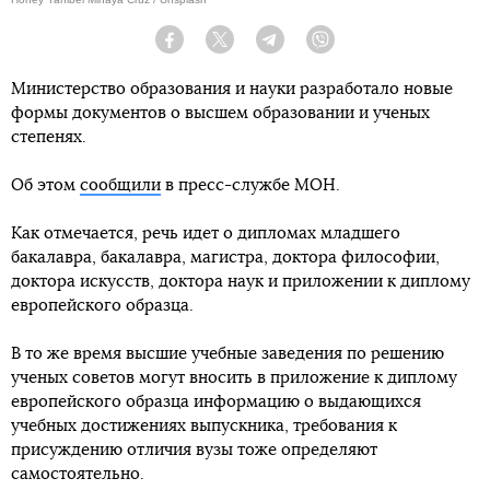
Facebook
Twitter
Telegram
Viber
Министерство образования и науки разработало новые
формы документов о высшем образовании и ученых
степенях.
Об этом
сообщили
в пресс-службе МОН.
Как отмечается, речь идет о дипломах младшего
бакалавра, бакалавра, магистра, доктора философии,
доктора искусств, доктора наук и приложении к диплому
европейского образца.
В то же время высшие учебные заведения по решению
ученых советов могут вносить в приложение к диплому
европейского образца информацию о выдающихся
учебных достижениях выпускника, требования к
присуждению отличия вузы тоже определяют
самостоятельно.