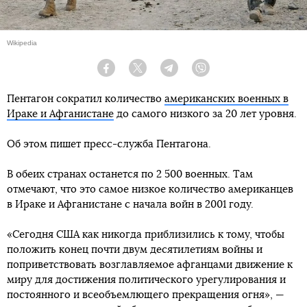
Wikipedia
Facebook
Twitter
Telegram
Viber
Пентагон сократил количество
американских военных в
Ираке и Афганистане
до самого низкого за 20 лет уровня.
Об этом пишет пресс-служба Пентагона.
В обеих странах останется по 2 500 военных. Там
отмечают, что это самое низкое количество американцев
в Ираке и Афганистане с начала войн в 2001 году.
«Сегодня США как никогда приблизились к тому, чтобы
положить конец почти двум десятилетиям войны и
поприветствовать возглавляемое афганцами движение к
миру для достижения политического урегулирования и
постоянного и всеобъемлющего прекращения огня», —