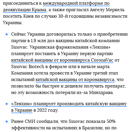
присоединиться к
международной платформе по
деоккупации Крыма
, а также пригласил Ангелу Меркель
посетить Киев по случаю 30-й годовщины независимости
Украины.
Сейчас Украина договорилась только о приобретении
партии в 1,9 млн доз вакцины китайской компании
Sinovac. Украинская фармкомпания «Лекхим»
планирует поставить в Украину первую партию
китайской вакцины от коронавируса CoronaVac
от
Sinovac Biotech в феврале или в начале марта.
Компания хотела провести в Украине третий этап
испытаний
китайской вакцины от коронавируса
, что
позволило бы быстрее и дешевле получить препарат,
но эту возможность потеряли из-за Минздрава.
«Лекхим» планирует производить китайскую вакцину
в Украине
в 2022 году.
Ранее СМИ сообщали, что Sinovac показала 50%
эффективности на испытаниях в Бразилии, но по