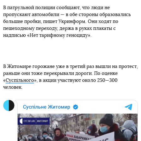
В патрульной полиции сообщают, что люди не
пропускают автомобили — в обе стороны образовались
большие пробки, пишет Укринформ. Они ходят по
пешеходному переходу, держа в руках плакаты с
надписью «Нет тарифному геноциду».
В Житомире горожане уже в третий раз вышли на протест,
раньше они тоже перекрывали дороги. По оценке
«
Суспільного
», в акции участвуют около 250—300
человек.