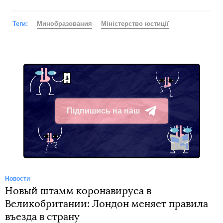
Теги:
Минобразования
Міністерство юстиції
Підпишись на наш
Telegram
Новости
Новый штамм коронавируса в
Великобритании: Лондон меняет правила
въезда в страну