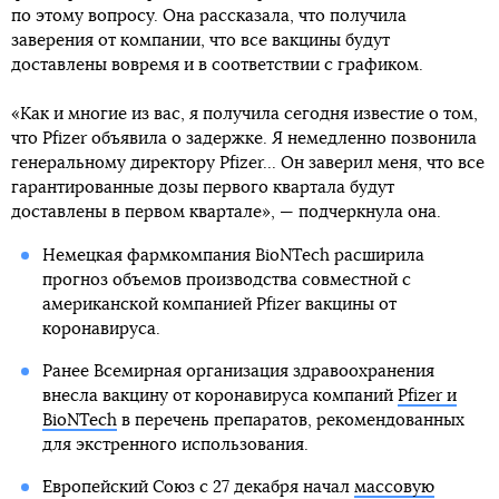
по этому вопросу. Она рассказала, что получила
заверения от компании, что все вакцины будут
доставлены вовремя и в соответствии с графиком.
«Как и многие из вас, я получила сегодня известие о том,
что Pfizer объявила о задержке. Я немедленно позвонила
генеральному директору Pfizer... Он заверил меня, что все
гарантированные дозы первого квартала будут
доставлены в первом квартале», — подчеркнула она.
Немецкая фармкомпания BioNTech расширила
прогноз объемов производства совместной с
американской компанией Pfizer вакцины от
коронавируса.
Ранее Всемирная организация здравоохранения
внесла вакцину от коронавируса компаний
Pfizer и
BioNTech
в перечень препаратов, рекомендованных
для экстренного использования.
Европейский Союз с 27 декабря начал
массовую