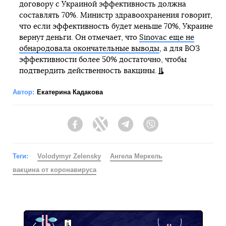
договору с Украиной эффективность должна
составлять 70%. Министр здравоохранения говорит,
что если эффективность будет меньше 70%, Украине
вернут деньги. Он отмечает, что
Sinovac еще не
обнародовала окончательные выводы
, а для ВОЗ
эффективности более 50% достаточно, чтобы
подтвердить действенность вакцины.
Автор:
Екатерина Кадакова
Facebook
Twitter
Telegram
Viber
Теги:
Volodymyr Zelensky
Ангела Меркель
вакцина от коронавируса