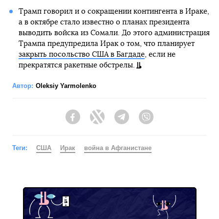
Трамп говорил и о сокращении контингента в Ираке,
а в октябре стало известно о планах президента
выводить войска из Сомали. До этого администрация
Трампа предупредила Ирак о том, что планирует
закрыть посольство США в Багдаде
, если не
прекратятся ракетные обстрелы.
Автор:
Oleksiy Yarmolenko
Facebook
Twitter
Telegram
Viber
Теги:
США
Ирак
война в Афганистане