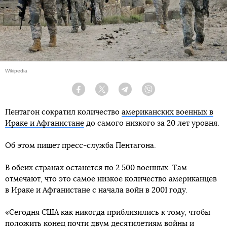
Wikipedia
Facebook
Twitter
Telegram
Viber
Пентагон сократил количество
американских военных в
Ираке и Афганистане
до самого низкого за 20 лет уровня.
Об этом пишет пресс-служба Пентагона.
В обеих странах останется по 2 500 военных. Там
отмечают, что это самое низкое количество американцев
в Ираке и Афганистане с начала войн в 2001 году.
«Сегодня США как никогда приблизились к тому, чтобы
положить конец почти двум десятилетиям войны и