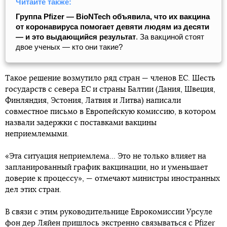
Читайте также:
Группа Pfizer — BioNTech объявила, что их вакцина
от коронавируса помогает девяти людям из десяти
— и это выдающийся результат
. За вакциной стоят
двое ученых — кто они такие?
Такое решение возмутило ряд стран — членов ЕС. Шесть
государств с севера ЕС и страны Балтии (Дания, Швеция,
Финляндия, Эстония, Латвия и Литва) написали
совместное письмо в Европейскую комиссию, в котором
назвали задержки с поставками вакцины
неприемлемыми.
«Эта ситуация неприемлема... Это не только влияет на
запланированный график вакцинации, но и уменьшает
доверие к процессу», — отмечают министры иностранных
дел этих стран.
В связи с этим руководительнице Еврокомиссии Урсуле
фон дер Ляйен пришлось экстренно связываться с Pfizer