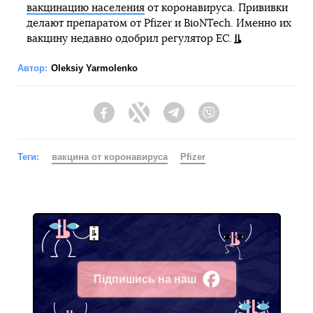
вакцинацию населения
от коронавируса. Прививки
делают препаратом от Pfizer и BioNTech. Именно их
вакцину недавно одобрил регулятор ЕС.
Автор:
Oleksiy Yarmolenko
Facebook
Twitter
Telegram
Viber
Теги:
вакцина от коронавируса
Pfizer
Підпишись на наш
Facebook