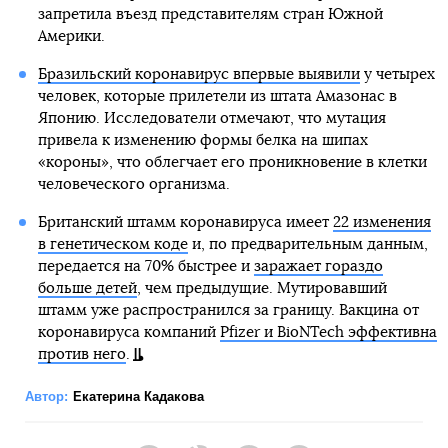
запретила въезд представителям стран Южной
Америки.
Бразильский коронавирус впервые выявили
у четырех
человек, которые прилетели из штата Амазонас в
Японию. Исследователи отмечают, что мутация
привела к изменению формы белка на шипах
«короны», что облегчает его проникновение в клетки
человеческого организма.
Британский штамм коронавируса имеет
22 изменения
в генетическом коде
и, по предварительным данным,
передается на 70% быстрее и
заражает гораздо
больше детей
, чем предыдущие. Мутировавший
штамм уже распространился за границу. Вакцина от
коронавируса компаний
Pfizer и BioNTech эффективна
против него
.
Автор:
Екатерина Кадакова