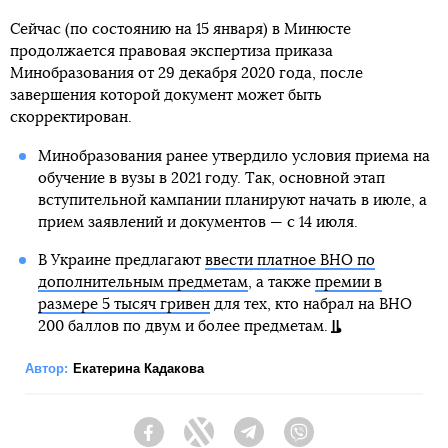
Сейчас (по состоянию на 15 января) в Минюсте
продолжается правовая экспертиза приказа
Минобразования от 29 декабря 2020 года, после
завершения которой документ может быть
скорректирован.
Минобразования ранее утвердило условия приема на
обучение в вузы в 2021 году. Так, основной этап
вступительной кампании планируют начать в июле, а
прием заявлений и документов — с 14 июля.
В Украине предлагают
ввести платное ВНО по
дополнительным предметам
, а также
премии в
размере 5 тысяч гривен
для тех, кто набрал на ВНО
200 баллов по двум и более предметам.
Автор:
Екатерина Кадакова
Facebook
Twitter
Telegram
Viber