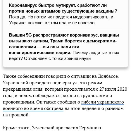
Коронавирус быстро мутирует, сработают ли
против новых штаммов существующие вакцины?
Пока да. Но потом их придется модернизировать, и
Украине, похоже, в этом плане не повезло
Вышки 5G распространяют коронавирус, вакцины
вызывают аутизм, Трамп борется с демократами-
сатанистами — вы слышали эти
конспирологические теории.
Почему люди так в них
верят? Объясняем с точки зрения науки
Также собеседники говорили о ситуации на Донбассе.
Украинский президент подчеркнул, что режим
прекращения огня, который продолжается с 27 июля 2020
года, в целом соблюдается, хотя и с трудностями и
провокациями. Он также сообщил о
гибели украинского
военного во время обстрела
на этой неделе и о раненом
на прошлой.
Кроме этого, Зеленский пригласил Германию