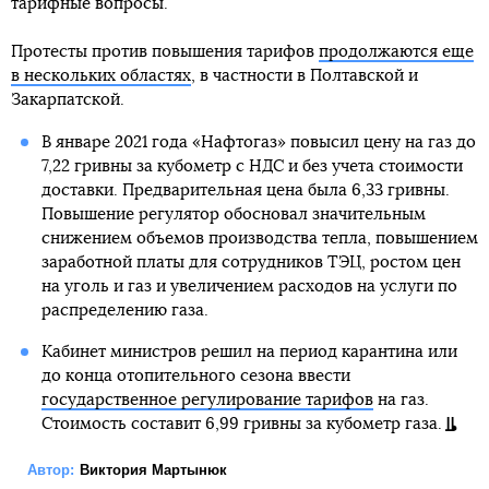
тарифные вопросы.
Протесты против повышения тарифов
продолжаются еще
в нескольких областях
, в частности в Полтавской и
Закарпатской.
В январе 2021 года «Нафтогаз» повысил цену на газ до
7,22 гривны за кубометр с НДС и без учета стоимости
доставки. Предварительная цена была 6,33 гривны.
Повышение регулятор обосновал значительным
снижением объемов производства тепла, повышением
заработной платы для сотрудников ТЭЦ, ростом цен
на уголь и газ и увеличением расходов на услуги по
распределению газа.
Кабинет министров решил на период карантина или
до конца отопительного сезона ввести
государственное регулирование тарифов
на газ.
Стоимость составит 6,99 гривны за кубометр газа.
Автор:
Виктория Мартынюк