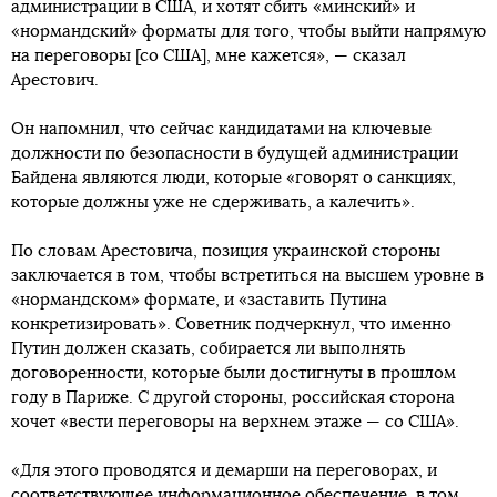
администрации в США, и хотят сбить «минский» и
«нормандский» форматы для того, чтобы выйти напрямую
на переговоры [со США], мне кажется», — сказал
Арестович.
Он напомнил, что сейчас кандидатами на ключевые
должности по безопасности в будущей администрации
Байдена являются люди, которые «говорят о санкциях,
которые должны уже не сдерживать, а калечить».
По словам Арестовича, позиция украинской стороны
заключается в том, чтобы встретиться на высшем уровне в
«нормандском» формате, и «заставить Путина
конкретизировать». Советник подчеркнул, что именно
Путин должен сказать, собирается ли выполнять
договоренности, которые были достигнуты в прошлом
году в Париже. С другой стороны, российская сторона
хочет «вести переговоры на верхнем этаже — со США».
«Для этого проводятся и демарши на переговорах, и
соответствующее информационное обеспечение, в том