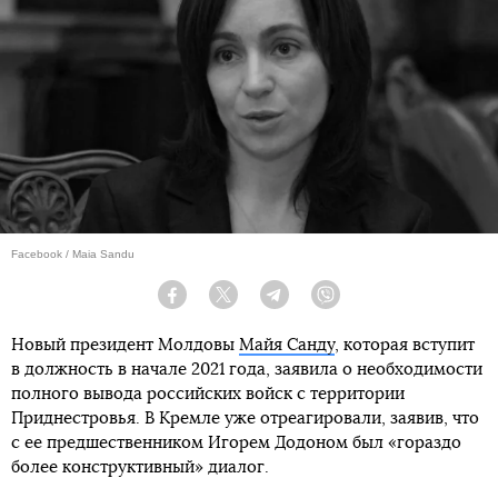
Facebook / Maia Sandu
Facebook
Twitter
Telegram
Viber
Новый президент Молдовы
Майя Санду
, которая вступит
в должность в начале 2021 года, заявила о необходимости
полного вывода российских войск с территории
Приднестровья. В Кремле уже отреагировали, заявив, что
с ее предшественником Игорем Додоном был «гораздо
более конструктивный» диалог.