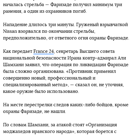
началась стрельба — Фаризаде получил минимум три
ранения, а один из охранников погиб.
Нападение длилось три минуты. Груженый взрывчаткой
Nissan взорвался по окончании стрельбы,
предположительно, от ответного огня охраны Фаризаде.
Как передает
France 24
, секретарь Высшего совета
национальной безопасности Ирана контр-адмирал Али
Шамхани заявил, что операция по ликвидации Фаризаде
была сложно организована. «Противник применил
совершенно новый, профессиональный и
специализированный метод», — сказал он, не уточняя,
какое оружие было использовано.
На месте перестрелки следов каких-либо бойцов, кроме
охраны Фаризаде, не нашли.
По словам Шамхани, за атакой стоят «Организация
моджахедов иранского народа», которая борется с