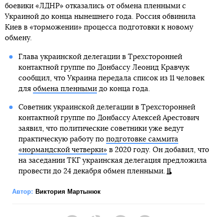
боевики «ЛДНР» отказались от обмена пленными с
Украиной до конца нынешнего года. Россия обвинила
Киев в «торможении» процесса подготовки к новому
обмену.
Глава украинской делегации в Трехсторонней
контактной группе по Донбассу Леонид Кравчук
сообщил, что Украина передала список из 11 человек
для
обмена пленными
до конца года.
Советник украинской делегации в Трехсторонней
контактной группе по Донбассу Алексей Арестович
заявил, что политические советники уже ведут
практическую работу по
подготовке саммита
«нормандской четверки»
в 2020 году. Он добавил, что
на заседании ТКГ украинская делегация предложила
провести до 24 декабря обмен пленными.
Автор:
Виктория Мартынюк