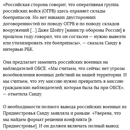
«Российская сторона говорит, что оперативная группа
российских войск (ОГРВ) здесь охраняет склады
боеприпасов. Но нет никаких двусторонних
договоренностей по поводу ОГРВ и по поводу складов
вооружений [...] Даже Шойгу [министр обороны России] в
прошлом году говорил, что он согласен — нужно вывезти
или утилизировать эти боеприпасы», — сказала Санду в
интервью РБК.
Она предлагает заменить российских военных на
наблюдателей ОБСЕ. «Мы считаем, что сейчас нет угрозы
возобновления военных действий на нашей территории. И
мы считаем, что эту миссию нужно превратить в миссию
гражданских наблюдателей, которая была бы при ОБСЕ»,
— отметила Санду.
О необходимости полного вывода российских военных из
Приднестровья Санду заявляла и раньше. «Уверена, что
мы найдем формат решения конфликта [в
Приднестровье]. И он должен включать полный вывод