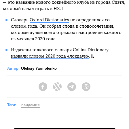
— это название нового хоккейного клуба из города Сиэтл,
который начал играть в НХЛ.
Словарь
Oxford Dictionaries
не определился со
словом года. Он собрал слова и словосочетания,
которые лучше всего отражают настроение каждого
из месяцев 2020 года.
Издатели толкового словаря Collins Dictionary
назвали словом 2020 года «локдаун»
.
Автор:
Oleksiy Yarmolenko
Facebook
Twitter
Telegram
Viber
Теги:
пандемия