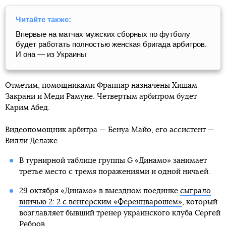
Читайте также:
Впервые на матчах мужских сборных по футболу
будет работать полностью женская бригада арбитров.
И она — из Украины
Отметим, помощниками Фраппар назначены Хишам
Закрани и Меди Рамуне. Четвертым арбитром будет
Карим Абед.
Видеопомощник арбитра — Бенуа Майо, его ассистент —
Вилли Делаже.
В турнирной таблице группы G «Динамо» занимает
третье место с тремя поражениями и одной ничьей.
29 октября «Динамо» в выездном поединке
сыграло
вничью 2: 2 с венгерским «Ференцварошем»
, который
возглавляет бывший тренер украинского клуба Сергей
Ребров.