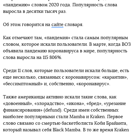
«пандемию» словом 2020 года. Популярность слова
выросла в десятки тысяч раз.
Об этом говорится на
сайте
словаря.
Как отмечают там, «пандемия» стала самым популярным
словом, которое искали пользователи. В марте, когда ВОЗ
объявила пандемию коронавируса в мире, популярность
слова выросла на 115 806%.
Среди 11 слов, которые пользователи искали больше, есть
еще несколько, связанных с коронавирусом: «карантин»,
«бессимптомный» и, собственно, «коронавирус».
Также американцы активно искали такие слова, как
«довоенный», «злорадство», «икона», «бред», «урезание
финансирования» (defund). Среди имен собственных
наиболее популярными стали Mamba и Kraken. Первое
слово связано со смертью баскетболиста Коби Брайанта,
который называл себя Black Mamba. В то же время Kraken