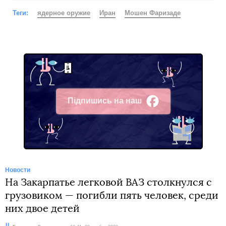
Теги:
ядерное оружие
Иран
Мошен Фаризаде
Підпишись на наш
Facebook
Новости
На Закарпатье легковой ВАЗ столкнулся с
грузовиком — погибли пять человек, среди
них двое детей