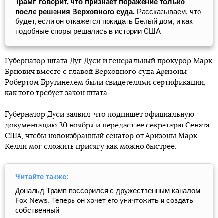
Трамп говорит, что признает поражение только
после решения Верховного суда.
Рассказываем, что
будет, если он откажется покидать Белый дом, и как
подобные споры решались в истории США
Губернатор штата Дуг Дуси и генеральный прокурор Марк
Брнович вместе с главой Верховного суда Аризоны
Робертом Брутинелем были свидетелями сертификации,
как того требует закон штата.
Губернатор Дуси заявил, что подпишет официальную
документацию 30 ноября и передаст ее секретарю Сената
США, чтобы новоизбранный сенатор от Аризоны Марк
Келли мог сложить присягу как можно быстрее.
Читайте также:
Дональд Трамп поссорился с дружественным каналом
Fox News. Теперь он хочет его уничтожить и создать
собственный