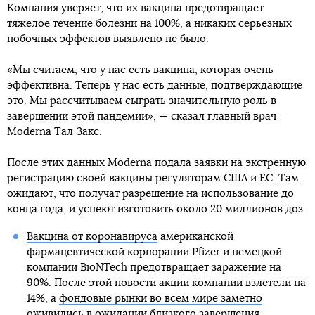
Компания уверяет, что их вакцина предотвращает
тяжелое течение болезни на 100%, а никаких серьезных
побочных эффектов выявлено не было.
«Мы считаем, что у нас есть вакцина, которая очень
эффективна. Теперь у нас есть данные, подтверждающие
это. Мы рассчитываем сыграть значительную роль в
завершении этой пандемии», — сказал главный врач
Moderna Тал Закс.
После этих данных Moderna подала заявки на экстренную
регистрацию своей вакцины регуляторам США и ЕС. Там
ожидают, что получат разрешение на использование до
конца года, и успеют изготовить около 20 миллионов доз.
Вакцина от коронавируса
американской
фармацевтической корпорации Pfizer и немецкой
компании BioNTech предотвращает заражение на
90%. После этой новости акции компании взлетели на
14%, а
фондовые рынки во всем мире заметно
оживились
в ожидании близкого завершения