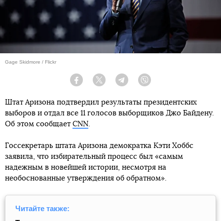
Gage Skidmore / Flickr
Facebook
Twitter
Telegram
Viber
Штат Аризона подтвердил результаты президентских
выборов и отдал все 11 голосов выборщиков Джо Байдену.
Об этом сообщает
CNN
.
Госсекретарь штата Аризона демократка Кэти Хоббс
заявила, что избирательный процесс был «самым
надежным в новейшей истории, несмотря на
необоснованные утверждения об обратном».
Читайте также: