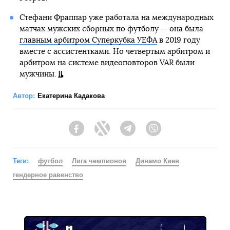
Стефани Фраппар уже работала на международных
матчах мужских сборных по футболу — она была
главным арбитром Суперкубка УЕФА
в 2019 году
вместе с ассистентками. Но четвертым арбитром и
арбитром на системе видеоповторов VAR были
мужчины.
Автор:
Екатерина Кадакова
Facebook
Twitter
Telegram
Viber
Теги:
футбол
Лига чемпионов
Динамо Киев
гендерное равенство