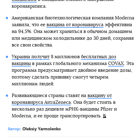
коронакризиса.
Американская биотехнологическая компания Moderna
заявила, что ее
вакцина от коронавируса
эффективна
на 94,5%. Она может храниться в обычном домашнем
или медицинском холодильнике до 30 дней, сохраняя
все свои свойства.
Украина получит
8 миллионов
бесплатных доз
вакцины
в рамках глобального механизма
COVAX
. Эта
программа предусматривает двойное введение дозы,
поэтому сделать прививку смогут четырем
миллионам людей.
Развивающиеся страны ставят на
вакцину от
коронавируса AstraZeneca
. Она будет стоить в
несколько раз дешевле мРНК-вакцины Pfizer и
Moderna, и ее проще транспортировать.
Автор:
Oleksiy Yarmolenko