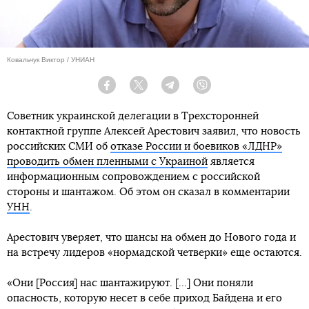
Ковальчук Виктор / УНИАН
Facebook
Twitter
Telegram
Viber
Советник украинской делегации в Трехсторонней
контактной группе Алексей Арестович заявил, что новость
российских СМИ об
отказе России и боевиков «ЛДНР»
проводить обмен пленными с Украиной
является
информационным сопровождением с российской
стороны и шантажом. Об этом он сказал в комментарии
УНН
.
Арестович уверяет, что шансы на обмен до Нового года и
на встречу лидеров «нормадской четверки» еще остаются.
«Они [Россия] нас шантажируют. [...] Они поняли
опасность, которую несет в себе приход Байдена и его