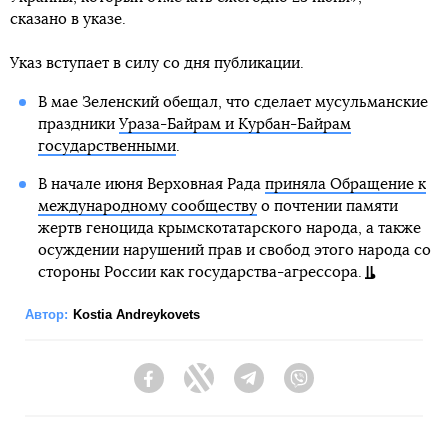
сказано в указе.
Указ вступает в силу со дня публикации.
В мае Зеленский обещал, что сделает мусульманские
праздники
Ураза-Байрам и Курбан-Байрам
государственными
.
В начале июня Верховная Рада
приняла Обращение к
международному сообществу
о почтении памяти
жертв геноцида крымскотатарского народа, а также
осуждении нарушений прав и свобод этого народа со
стороны России как государства-агрессора.
Автор:
Kostia Andreykovets
Facebook
Twitter
Telegram
Viber