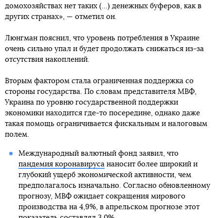
домохозяйствах нет таких (...) денежных буферов, как в
других странах», — отметил он.
Люнгман пояснил, что уровень потребления в Украине
очень сильно упал и будет продолжать снижаться из-за
отсутствия накоплений.
Вторым фактором стала ограниченная поддержка со
стороны государства. По словам представителя МВФ,
Украина по уровню государственной поддержки
экономики находится где-то посередине, однако даже
такая помощь ограничивается фискальным и налоговым
полем.
Международный валютный фонд заявил, что
пандемия коронавируса
наносит более широкий и
глубокий ущерб экономической активности, чем
предполагалось изначально. Согласно обновленному
прогнозу, МВФ ожидает сокращения мирового
производства на 4,9%, в апрельском прогнозе этот
показатель составлял 3,0%.