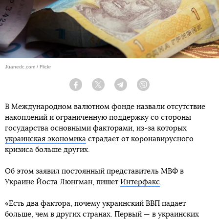
Juanedc.com / Flickr
Facebook
Twitter
Telegram
Viber
В Международном валютном фонде назвали отсутствие
накоплений и ограниченную поддержку со стороны
государства основными факторами, из-за которых
украинская экономика
страдает от коронавирусного
кризиса больше других.
Об этом заявил постоянный представитель МВФ в
Украине Йоста Люнгман, пишет
Интерфакс
.
«Есть два фактора, почему украинский ВВП падает
больше, чем в других странах. Первый — в украинских