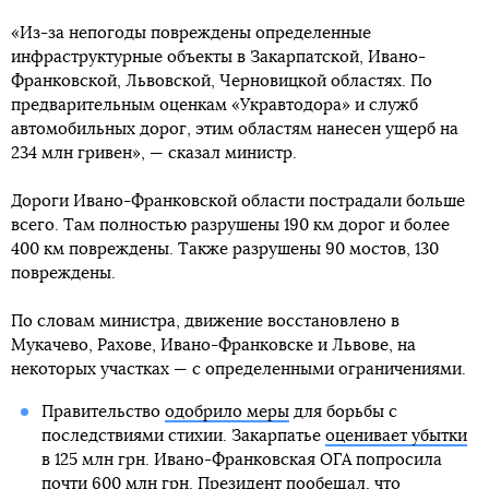
«Из-за непогоды повреждены определенные
инфраструктурные объекты в Закарпатской, Ивано-
Франковской, Львовской, Черновицкой областях. По
предварительным оценкам «Укравтодора» и служб
автомобильных дорог, этим областям нанесен ущерб на
234 млн гривен», — сказал министр.
Дороги Ивано-Франковской области пострадали больше
всего. Там полностью разрушены 190 км дорог и более
400 км повреждены. Также разрушены 90 мостов, 130
повреждены.
По словам министра, движение восстановлено в
Мукачево, Рахове, Ивано-Франковске и Львове, на
некоторых участках — с определенными ограничениями.
Правительство
одобрило меры
для борьбы с
последствиями стихии. Закарпатье
оценивает убытки
в 125 млн грн. Ивано-Франковская ОГА попросила
почти 600 млн грн. Президент
пообещал
, что