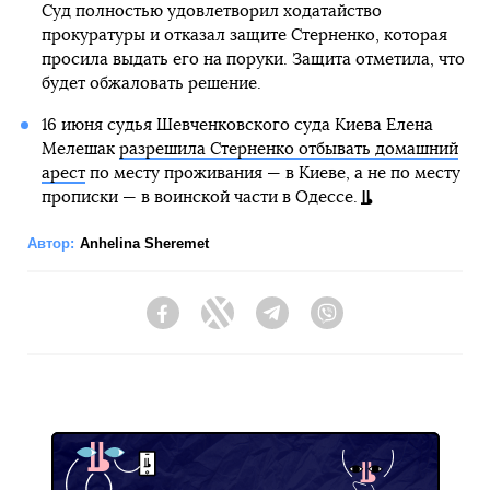
Суд полностью удовлетворил ходатайство
прокуратуры и отказал защите Стерненко, которая
просила выдать его на поруки. Защита отметила, что
будет обжаловать решение.
16 июня судья Шевченковского суда Киева Елена
Мелешак
разрешила Стерненко отбывать домашний
арест
по месту проживания — в Киеве, а не по месту
прописки — в воинской части в Одессе.
Автор:
Anhelina Sheremet
Facebook
Twitter
Telegram
Viber