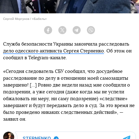
Сергей Моргунов / «Бабель»
Facebook
Twitter
Telegram
Viber
Служба безопасности Украины закончила расследовать
дело одесского активиста Сергея Стерненко
. Об этом он
сообщил в Telegram-канале.
«Сегодня следователь СБУ сообщил, что досудебное
расследование по делу в отношении моей самозащиты
завершено! [...] Ровно две недели назад мне сообщили о
подозрении, а уже сегодня (даже когда мы не успели
обжаловать ни меру, ни саму подозрение) «следствие»
завершают и будут передавать дело в суд. За это время не
было проведено никаких следственных действий», —
заявил он.