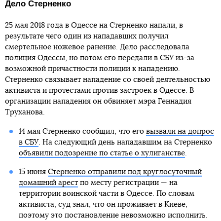
Дело Стерненко
25 мая 2018 года в Одессе на Стерненко напали, в
результате чего один из нападавших получил
смертельное ножевое ранение. Дело расследовала
полиция Одессы, но потом его передали в СБУ из-за
возможной причастности полиции к нападению.
Стерненко связывает нападение со своей деятельностью
активиста и протестами против застроек в Одессе. В
организации нападения он обвиняет мэра Геннадия
Труханова.
14 мая Стерненко сообщил, что его
вызвали на допрос
в СБУ
. На следующий день нападавшим на Стерненко
объявили подозрение по статье о хулиганстве
.
15 июня
Стерненко отправили под круглосуточный
домашний арест
по месту регистрации — на
территории воинской части в Одессе. По словам
активиста, суд знал, что он проживает в Киеве,
поэтому это постановление невозможно исполнить.