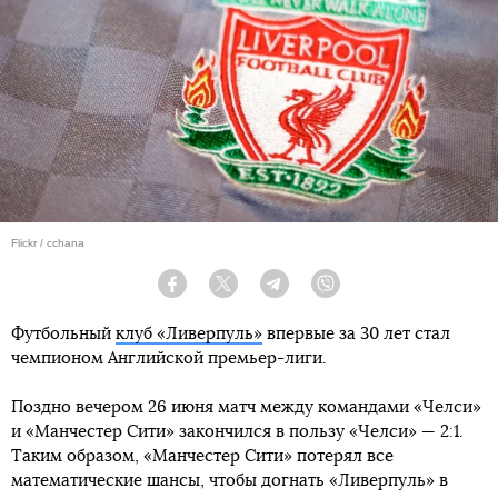
Flickr / cchana
Facebook
Twitter
Telegram
Viber
Футбольный
клуб «Ливерпуль»
впервые за 30 лет стал
чемпионом Английской премьер-лиги.
Поздно вечером 26 июня матч между командами «Челси»
и «Манчестер Сити» закончился в пользу «Челси» — 2:1.
Таким образом, «Манчестер Сити» потерял все
математические шансы, чтобы догнать «Ливерпуль» в