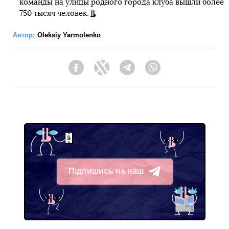
команды на улицы родного города клуба вышли более
750 тысяч человек.
Автор:
Oleksiy Yarmolenko
Facebook
Twitter
Telegram
Viber
Підпишись на наш
Telegram