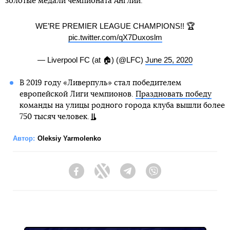
золотые медали чемпионата Англии.
WE’RE PREMIER LEAGUE CHAMPIONS!! 🏆
pic.twitter.com/qX7Duxoslm
— Liverpool FC (at 🏠) (@LFC)
June 25, 2020
В 2019 году «Ливерпуль» стал победителем
европейской Лиги чемпионов.
Праздновать победу
команды на улицы родного города клуба вышли более
750 тысяч человек.
Автор:
Oleksiy Yarmolenko
Facebook
Twitter
Telegram
Viber