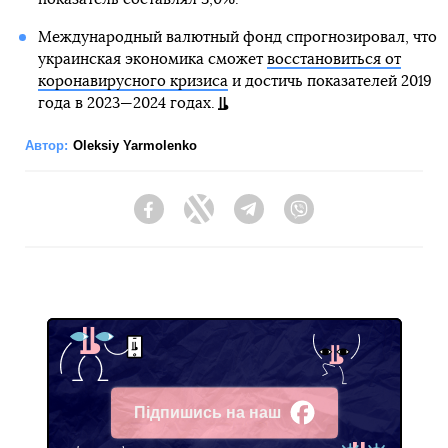
Международный валютный фонд спрогнозировал, что
украинская экономика сможет
восстановиться от
коронавирусного кризиса
и достичь показателей 2019
года в 2023—2024 годах.
Автор:
Oleksiy Yarmolenko
Facebook
Twitter
Telegram
Viber
Підпишись на наш
Facebook