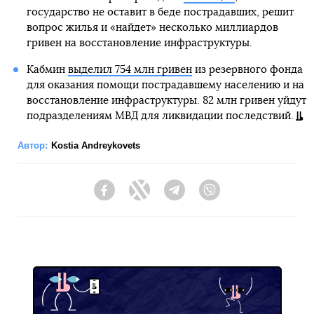
государство не оставит в беде пострадавших, решит
вопрос жилья и «найдет» несколько миллиардов
гривен на восстановление инфраструктуры.
Кабмин
выделил 754 млн гривен
из резервного фонда
для оказания помощи пострадавшему населению и на
восстановление инфраструктуры. 82 млн гривен уйдут
подразделениям МВД для ликвидации последствий.
Автор:
Kostia Andreykovets
Facebook
Twitter
Telegram
Viber