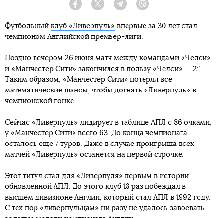
Facebook
Twitter
Telegram
Viber
Футбольный
клуб «Ливерпуль»
впервые за 30 лет стал
чемпионом Английской премьер-лиги.
Поздно вечером 26 июня матч между командами «Челси»
и «Манчестер Сити» закончился в пользу «Челси» — 2:1.
Таким образом, «Манчестер Сити» потерял все
математические шансы, чтобы догнать «Ливерпуль» в
чемпионской гонке.
Сейчас «Ливерпуль» лидирует в таблице АПЛ с 86 очками,
у «Манчестер Сити» всего 63. До конца чемпионата
осталось еще 7 туров. Даже в случае проигрыша всех
матчей «Ливерпуль» останется на первой строчке.
Этот титул стал для «Ливерпуля» первым в истории
обновленной АПЛ. До этого клуб 18 раз побеждал в
высшем дивизионе Англии, который стал АПЛ в 1992 году.
С тех пор «ливерпульцам» ни разу не удалось завоевать