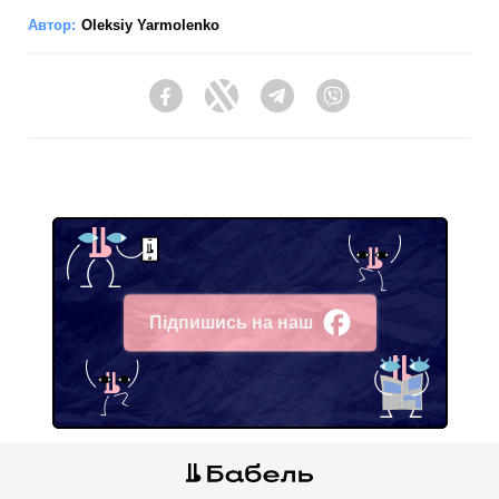
Автор:
Oleksiy Yarmolenko
Facebook
Twitter
Telegram
Viber
Підпишись на наш
Facebook