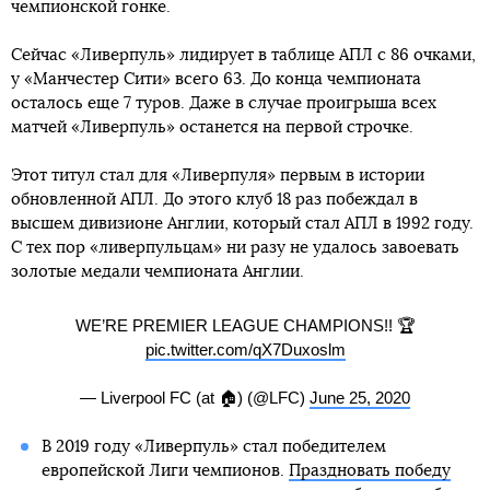
чемпионской гонке.
Сейчас «Ливерпуль» лидирует в таблице АПЛ с 86 очками,
у «Манчестер Сити» всего 63. До конца чемпионата
осталось еще 7 туров. Даже в случае проигрыша всех
матчей «Ливерпуль» останется на первой строчке.
Этот титул стал для «Ливерпуля» первым в истории
обновленной АПЛ. До этого клуб 18 раз побеждал в
высшем дивизионе Англии, который стал АПЛ в 1992 году.
С тех пор «ливерпульцам» ни разу не удалось завоевать
золотые медали чемпионата Англии.
WE’RE PREMIER LEAGUE CHAMPIONS!! 🏆
pic.twitter.com/qX7Duxoslm
— Liverpool FC (at 🏠) (@LFC)
June 25, 2020
В 2019 году «Ливерпуль» стал победителем
европейской Лиги чемпионов.
Праздновать победу