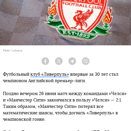
Flickr / cchana
Facebook
Twitter
Telegram
Viber
Футбольный
клуб «Ливерпуль»
впервые за 30 лет стал
чемпионом Английской премьер-лиги.
Поздно вечером 26 июня матч между командами «Челси»
и «Манчестер Сити» закончился в пользу «Челси» — 2:1.
Таким образом, «Манчестер Сити» потерял все
математические шансы, чтобы догнать «Ливерпуль» в
чемпионской гонке.