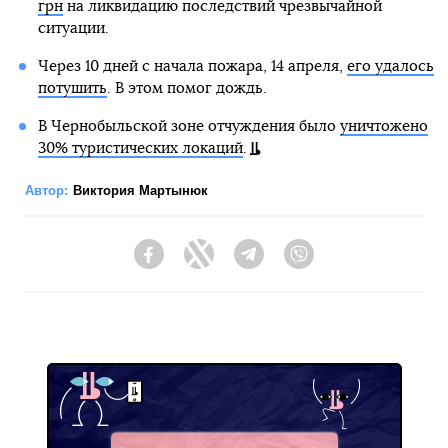
грн
на ликвидацию последствий чрезвычайной
ситуации.
Через 10 дней с начала пожара, 14 апреля,
его удалось
потушить
. В этом помог дождь.
В Чернобыльской зоне отчуждения было
уничтожено
30% туристических локаций
.
Автор:
Виктория Мартынюк
Facebook
Twitter
Telegram
Viber