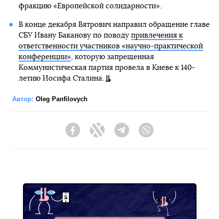
фракцию «Европейской солидарности».
В конце декабря Вятрович направил обращение главе
СБУ Ивану Баканову по поводу
привлечения к
ответственности участников «научно-практической
конференции»
, которую запрещенная
Коммунистическая партия провела в Киеве к 140-
летию Иосифа Сталина.
Автор:
Oleg Panfilovych
Facebook
Twitter
Telegram
Viber