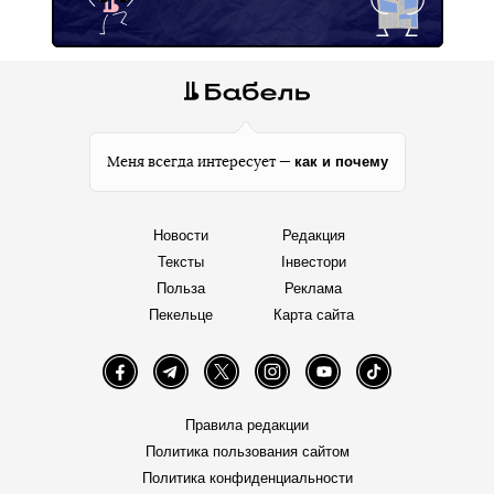
как и почему
Меня всегда интересует —
Новости
Редакция
Тексты
Інвестори
Польза
Реклама
Пекельце
Карта сайта
Facebook
Telegram
Twitter
Instagram
YouTube
TikTok
Правила редакции
Политика пользования сайтом
Политика конфиденциальности