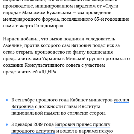
производстве, инициированном нардепом от «Слуги
народа» Максимом Бужанским — «за проведение
международного форума, посвященного 85-й годовщине
памяти жертв Голодомора».
Нардеп добавил, что вызов подписал «следователь
Амелин», против которого сам Вятрович подал иск за
отказ открыть производство по факту подписания
представителями Украины в Минской группе протокола о
создании Консультативного совета с участием
представителей «ЛДНР».
В сентябре прошлого года Кабинет министров
уволил
Вятровича
с должности главы Института
национальной памяти по согласию сторон.
3 декабря 2019 года
Вятрович принес присягу
народного депутата
и вошел в парламентскую