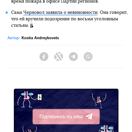
время пожара в офисе Партии регионов.
Сама
Черновол заявила о невиновности
. Она говорит,
что ей вручили подозрение по восьми уголовным
статьям.
Автор:
Kostia Andreykovets
Facebook
Twitter
Telegram
Viber
Підпишись на наш
Telegram