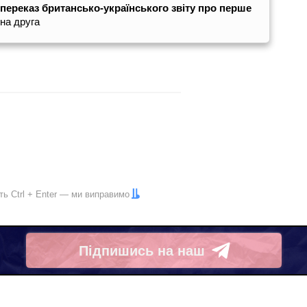
переказ британсько-українського звіту про перше
на друга
іть
Ctrl
+
Enter
— ми виправимо
Підпишись на наш
Telegram