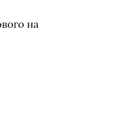
ового на