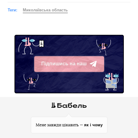
Теги:
Миколаївська область
Підпишись на наш
Telegram
як і чому
Мене завжди цікавить —