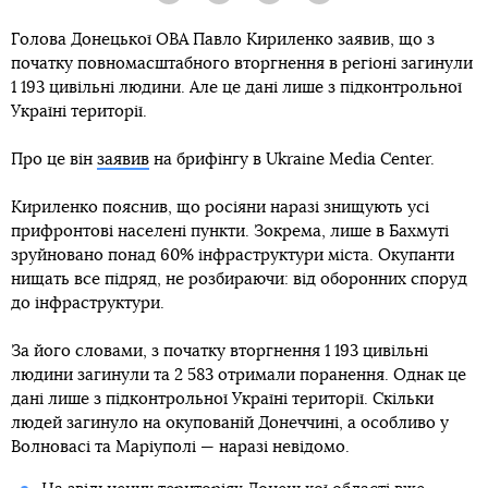
Голова Донецької ОВА Павло Кириленко заявив, що з
початку повномасштабного вторгнення в регіоні загинули
1 193 цивільні людини. Але це дані лише з підконтрольної
Україні території.
Про це він
заявив
на брифінгу в Ukraine Media Center.
Кириленко пояснив, що росіяни наразі знищують усі
прифронтові населені пункти. Зокрема, лише в Бахмуті
зруйновано понад 60% інфраструктури міста. Окупанти
нищать все підряд, не розбираючи: від оборонних споруд
до інфраструктури.
За його словами, з початку вторгнення 1 193 цивільні
людини загинули та 2 583 отримали поранення. Однак це
дані лише з підконтрольної Україні території. Скільки
людей загинуло на окупованій Донеччині, а особливо у
Волновасі та Маріуполі — наразі невідомо.