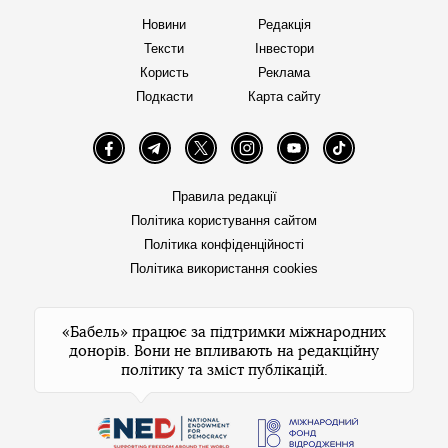
Новини
Редакція
Тексти
Інвестори
Користь
Реклама
Подкасти
Карта сайту
Facebook
Telegram
Twitter
Instagram
YouTube
TikTok
Правила редакції
Політика користування сайтом
Політика конфіденційності
Політика використання cookies
«Бабель» працює за підтримки міжнародних
донорів. Вони не впливають на редакційну
політику та зміст публікацій.