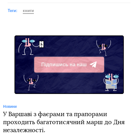
Теги:
книги
Підпишись на наш
Telegram
Новини
У Варшаві з фаєрами та прапорами
проходить багатотисячний марш до Дня
незалежності.