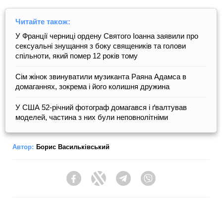
Читайте також:
У Франції черниці ордену Святого Іоанна заявили про
сексуальні знущання з боку священиків та голови
спільноти, який помер 12 років тому
Сім жінок звинуватили музиканта Раяна Адамса в
домаганнях, зокрема і його колишня дружина
У США 52-річний фотограф домагався і ґвалтував
моделей, частина з них були неповнолітніми
Автор:
Борис Васильківський
Facebook
Twitter
Telegram
Viber