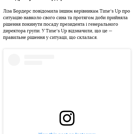
Ліза Бордерс повідомила іншим керівникам Timeʼs Up про
ситуацію навколо свого сина та протягом доби прийняла
рішення покинути посаду президента і генерального
директора групи. У Timeʼs Up відзначили, що це —
правильне рішення у ситуації, що склалася.