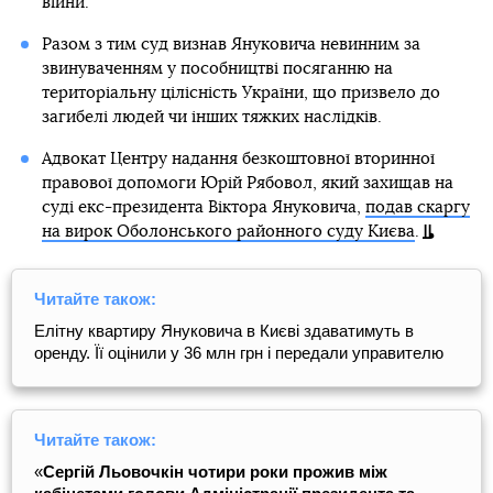
війни.
Разом з тим суд визнав Януковича невинним за
звинуваченням у пособництві посяганню на
територіальну цілісність України, що призвело до
загибелі людей чи інших тяжких наслідків.
Адвокат Центру надання безкоштовної вторинної
правової допомоги Юрій Рябовол, який захищав на
суді екс-президента Віктора Януковича,
подав скаргу
на вирок Оболонського районного суду Києва
.
Читайте також:
Елітну квартиру Януковича в Києві здаватимуть в
оренду. Її оцінили у 36 млн грн і передали управителю
Читайте також:
«
Сергій Льовочкін чотири роки прожив між