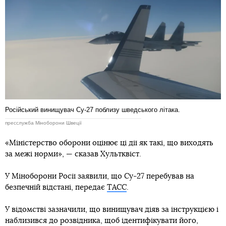
Російський винищувач Су-27 поблизу шведського літака.
пресслужба Міноборони Швеції
«Міністерство оборони оцінює ці дії як такі, що виходять
за межі норми», — сказав Хультквіст.
У Міноборони Росії заявили, що Су-27 перебував на
безпечній відстані, передає
ТАСС
.
У відомстві зазначили, що винищувач діяв за інструкцією і
наблизився до розвідника, щоб ідентифікувати його,