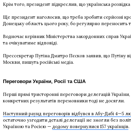
Крім того, президент підкреслив, що українська розвідка 
Ще президент наголосив, що треба зробити серйозні крок
Донецьку область цього року, бо регулярно переносить т
Водночас керівник Міністерства закордонних справ Украї
та очікуватиме відповіді.
Прессекретар Путіна Дмитро Пєсков заявив, що Путіну ві
Москви, пишуть російські медіа.
Переговори України, Росії та США
Перші прямі тристоронні переговори делегацій України
конкретних результатів перемовники тоді не досягли.
Наступний раунд переговорів відбувся в Абу-Дабі 4—5 л
остаточно узгодити деталі делегації не змогли без полі
Україною та Росією —
додому повернулися 157 українців
.