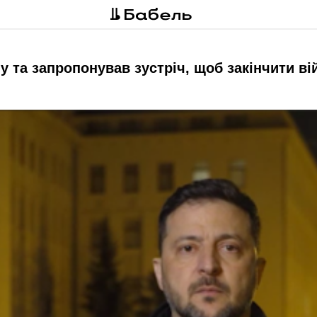
у та запропонував зустріч, щоб закінчити ві