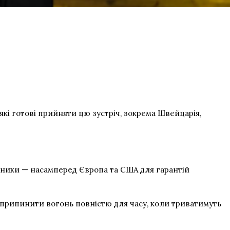
які готові прийняти цю зустріч, зокрема Швейцарія,
асники — насамперед Європа та США для гарантій
 припинити вогонь повністю для часу, коли триватимуть