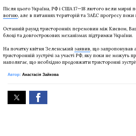
Після цього Україна, РФ і США 17—18 лютого вели мирні 
вогню
, але в питаннях територій та ЗАЕС прогресу поки
Останній раунд тристоронніх перемовин між Києвом, В
блоці та довгострокових механізмах підтримки України.
На початку квітня Зеленський
заявив
, що запропонував 
тристоронній зустрічі за участі РФ, яку поки не можуть 
наполягає, що необхідно продовжити тристоронні зустріч
Автор:
Анастасія Зайкова