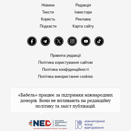
Новини
Редакція
Тексти
Інвестори
Користь
Реклама
Подкасти
Карта сайту
Facebook
Telegram
Twitter
Instagram
YouTube
TikTok
Правила редакції
Політика користування сайтом
Політика конфіденційності
Політика використання cookies
«Бабель» працює за підтримки міжнародних
донорів. Вони не впливають на редакційну
політику та зміст публікацій.