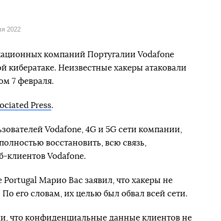
ля 2022
кационных компаний Португалии Vodafone
ой кибератаке. Неизвестные хакеры атаковали
ом 7 февраля.
ociated Press
.
зователей Vodafone, 4G и 5G сети компании,
 полностью восстановить, всю связь,
б-клиентов Vodafone.
Portugal Марио Вас заявил, что хакеры не
По его словам, их целью был обвал всей сети.
ли
, что конфиденциальные данные клиентов не