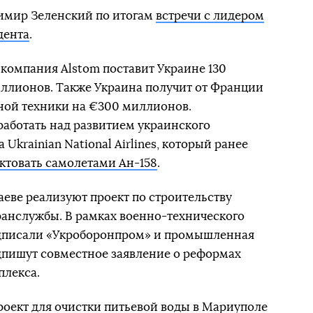
димир Зеленский по итогам
встречи с лидером
дента
.
компания Alstom поставит Украине 130
ллионов. Также Украина получит от Франции
ной техники на €300 миллионов.
работать над развитием украинского
Ukrainian National Airlines, который ранее
ктовать самолетами Ан-158
.
еве реализуют проект по строительству
ранслужбы. В рамках военно-технического
одписали «Укроборонпром» и промышленная
одпишут совместное заявление о реформах
лекса.
оект для очистки питьевой воды в Мариуполе