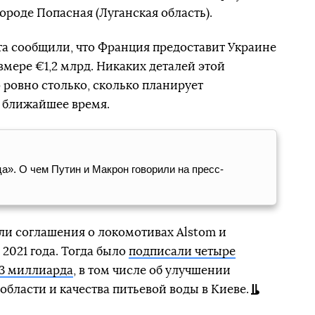
ороде Попасная (Луганская область).
та сообщили, что Франция предоставит Украине
ере €1,2 млрд. Никаких деталей этой
 ровно столько, сколько планирует
в ближайшее время.
а». О чем Путин и Макрон говорили на пресс-
ли соглашения о локомотивах Alstom и
2021 года. Тогда было
подписали четыре
,3 миллиарда
, в том числе об улучшении
области и качества питьевой воды в Киеве.