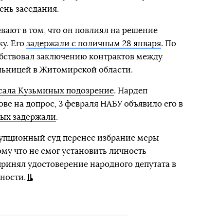
день заседания.
ают в том, что он повлиял на решение
ку. Его
задержали с поличным 28 января
. По
обствовал заключению контрактов между
ьницей в Житомирской области.
сала Кузьминых подозрение
. Нардеп
ве на допрос, 3 февраля НАБУ объявило его в
ных задержали
.
упционный суд перенес избрание меры
му что не смог установить личность
принял удостоверение народного депутата в
ности.