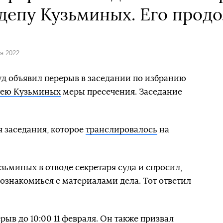
депу Кузьминых. Его продо
я 2022
 объявил перерыв в заседании по избранию
гею Кузьминых
меры пресечения. Заседание
я заседания, которое
транслировалось
на
зьминых в отводе секретаря суда и спросил,
 ознакомиься с материалами дела. Тот ответил
рыв до 10:00 11 февраля. Он также призвал