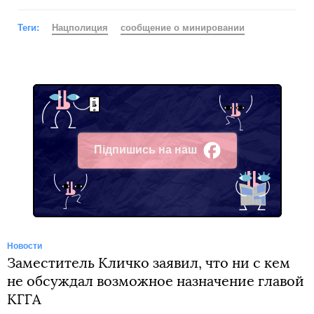
Теги:
Нацполиция
сообщение о минировании
Підпишись на наш
Facebook
Новости
Заместитель Кличко заявил, что ни с кем
не обсуждал возможное назначение главой
КГГА