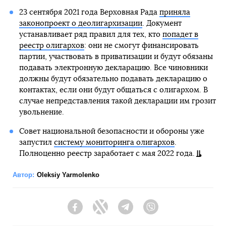
23 сентября 2021 года Верховная Рада
приняла
законопроект о деолигархизации
. Документ
устанавливает ряд правил для тех, кто
попадет в
реестр олигархов
: они не смогут финансировать
партии, участвовать в приватизации и будут обязаны
подавать электронную декларацию. Все чиновники
должны будут обязательно подавать декларацию о
контактах, если они будут общаться с олигархом. В
случае непредставления такой декларации им грозит
увольнение.
Совет национальной безопасности и обороны уже
запустил
систему мониторинга олигархов
.
Полноценно реестр заработает с мая 2022 года.
Автор:
Oleksiy Yarmolenko
Facebook
Twitter
Telegram
Viber