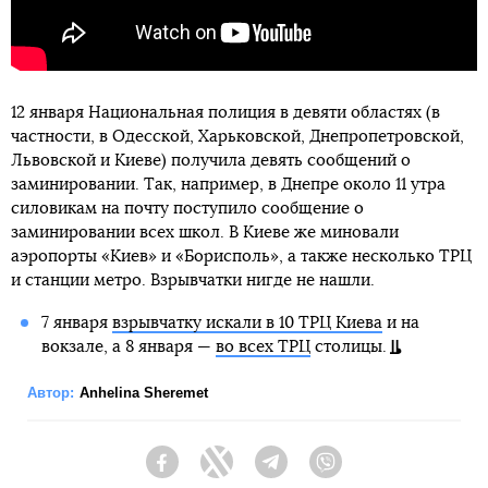
12 января Национальная полиция в девяти областях (в
частности, в Одесской, Харьковской, Днепропетровской,
Львовской и Киеве) получила девять сообщений о
заминировании. Так, например, в Днепре около 11 утра
силовикам на почту поступило сообщение о
заминировании всех школ. В Киеве же миновали
аэропорты «Киев» и «Борисполь», а также несколько ТРЦ
и станции метро. Взрывчатки нигде не нашли.
7 января
взрывчатку искали в 10 ТРЦ Киева
и на
вокзале, а 8 января —
во всех ТРЦ
столицы.
Автор:
Anhelina Sheremet
Facebook
Twitter
Telegram
Viber