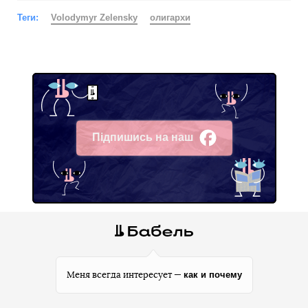
Теги:
Volodymyr Zelensky
олигархи
Підпишись на наш
Facebook
как и почему
Меня всегда интересует —