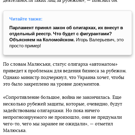
деятельности таких лиц за рубежом», — пояснил он.
Читайте также:
Парламент принял закон об олигархах, их внесут в
отдельный реестр. Что будет с фигурантами?
Объясняем на Коломойском.
Игорь Валерьевич, это
просто пример!
По словам Малюськи, статус олигарха «автоматом»
приведет к проблемам для ведения бизнеса за рубежом.
Однако министр подчеркнул, что Украина хочет, чтобы
это было закреплено на уровне документов.
«Сопротивление большое, война не закончилась. Еще
несколько рубежей защиты, которые, очевидно, будут
задействованы олигархами. Но пока ничего
непрогнозируемого не произошло, они не придумали
чего-то, чего мы заранее не ожидали», — отметил
Малюська.