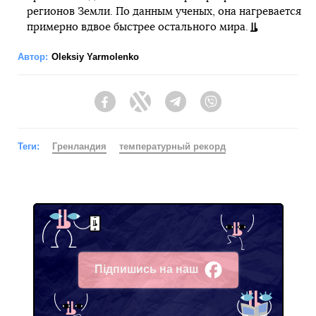
регионов Земли. По данным ученых, она нагревается
примерно вдвое быстрее остального мира.
Автор:
Oleksiy Yarmolenko
Facebook
Twitter
Telegram
Viber
Теги:
Гренландия
температурный рекорд
Підпишись на наш
Facebook