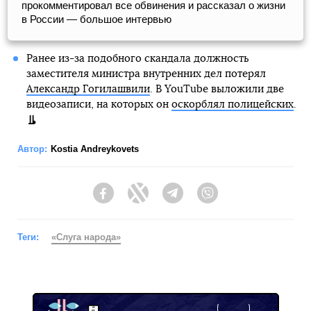
прокомментировал все обвинения и рассказал о жизни
в России — большое интервью
Ранее из-за подобного скандала должность
заместителя министра внутренних дел потерял
Александр Гогилашвили
. В YouTube выложили две
видеозаписи, на которых он
оскорблял полицейских
.
Автор:
Kostia Andreykovets
Facebook
Twitter
Telegram
Viber
Теги:
«Слуга народа»