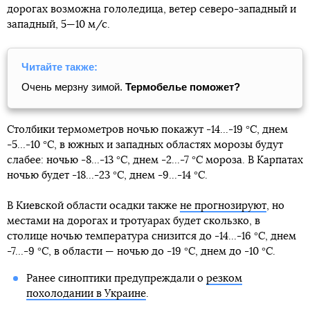
дорогах возможна гололедица, ветер северо-западный и
западный, 5—10 м/с.
Читайте также:
Очень мерзну зимой.
Термобелье поможет?
Столбики термометров ночью покажут -14...-19 °С, днем
-5...-10 °С, в южных и западных областях морозы будут
слабее: ночью -8...-13 °С, днем -2...-7 °С мороза. В Карпатах
ночью будет -18...-23 °С, днем -9...-14 °С.
В Киевской области осадки также
не прогнозируют
, но
местами на дорогах и тротуарах будет скользко, в
столице ночью температура снизится до -14...-16 °С, днем
-7...-9 °С, в области — ночью до -19 °С, днем до -10 °С.
Ранее синоптики предупреждали о
резком
похолодании в Украине
.