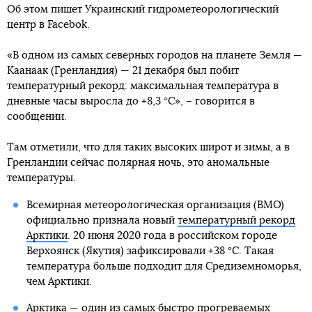
Об этом пишет Украинский гидрометеорологический
центр в Facebok.
«В одном из самых северных городов на планете Земля —
Каанаак (Гренландия) — 21 декабря был побит
температурный рекорд: максимальная температура в
дневные часы выросла до +8,3 °C», – говорится в
сообщении.
Там отметили, что для таких высоких широт и зимы, а в
Гренландии сейчас полярная ночь, это аномальные
температуры.
Всемирная метеорологическая организация (ВМО)
официально признала новый
температурный рекорд
Арктики
. 20 июня 2020 года в российском городе
Верхоянск (Якутия) зафиксировали +38 °C. Такая
температура больше подходит для Средиземноморья,
чем Арктики.
Арктика — один из самых быстро прогреваемых