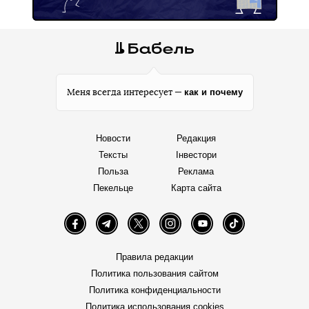
как и почему
Меня всегда интересует —
Новости
Редакция
Тексты
Інвестори
Польза
Реклама
Пекельце
Карта сайта
Facebook
Telegram
Twitter
Instagram
YouTube
TikTok
Правила редакции
Политика пользования сайтом
Политика конфиденциальности
Политика использования cookies