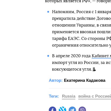
которых является РФ», — говор
Напомним, Россия с 1 январ
прекратила действие Догово
отношении Украины, в связи
применяется ввозная пошли
тарифа ЕАЭС. Со стороны РФ
ограничения относительно у
В апреле 2020 года
Кабинет 
импорт угля из России, за 
коксующегося угля.
Автор:
Екатерина Кадакова
Теги:
Russia
война с Россие