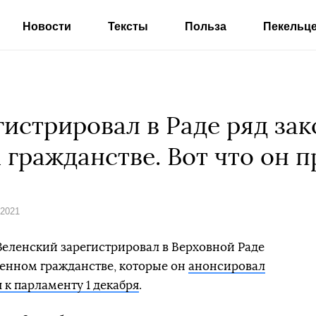
Новости
Тексты
Польза
Пекельц
гистрировал в Раде ряд за
гражданстве. Вот что он п
 2021
еленский зарегистрировал в Верховной Раде
венном гражданстве, которые он
анонсировал
 к парламенту 1 декабря
.