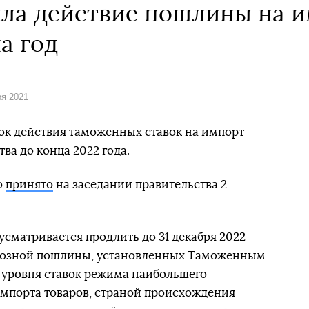
ла действие пошлины на и
а год
ря 2021
ок действия таможенных ставок на импорт
ва до конца 2022 года.
о
принято
на заседании правительства 2
сматривается продлить до 31 декабря 2022
ввозной пошлины, установленных Таможенным
 уровня ставок режима наибольшего
импорта товаров, страной происхождения