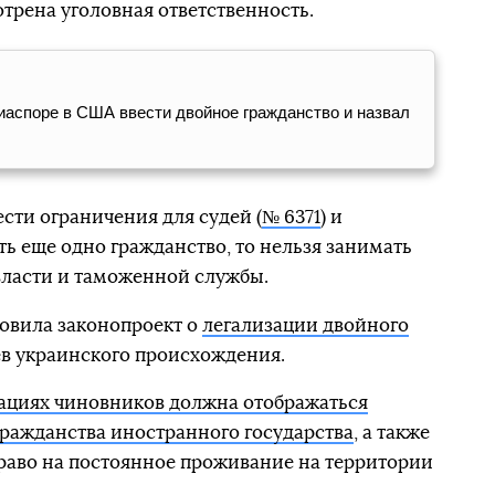
трена уголовная ответственность.
иаспоре в США ввести двойное гражданство и назвал
сти ограничения для судей (
№ 6371
) и
есть еще одно гражданство, то нельзя занимать
власти и таможенной службы.
овила законопроект о
легализации двойного
в украинского происхождения.
рациях чиновников должна отображаться
ражданства иностранного государства
, а также
раво на постоянное проживание на территории