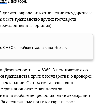
щил
2 декабря.
8
должен определить отношение государства к
ых есть гражданство других государств
государственных органов).
ие СНБО о двойном гражданстве. Что оно
нацбезопасности —
№ 6369
. В нем говорится о
я гражданства других государств и о проверке
 декларации. С этим связан еще один
истративной ответственности за
ие или вообще непредоставление декларации
. За специальные попытки скрыть факт