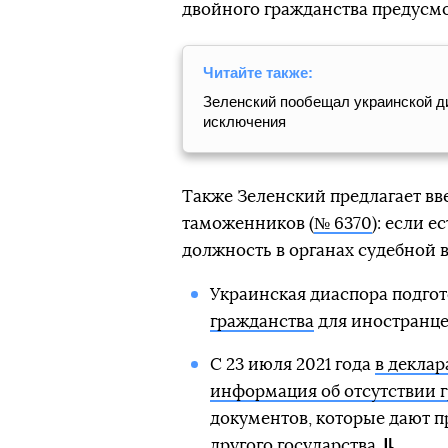
двойного гражданства предусмо
Читайте также:
Зеленский пообещал украинской д
исключения
Также Зеленский предлагает вве
таможенников (
№ 6370
): если 
должность в органах судебной 
Украинская диаспора подгот
гражданства
для иностранце
С 23 июля 2021 года
в декла
информация об отсутствии г
документов, которые дают п
другого государства.