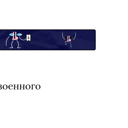
военного