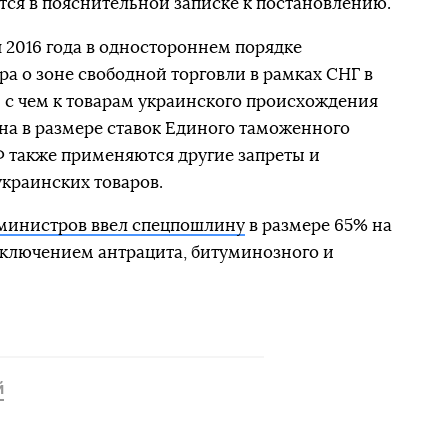
ится в пояснительной записке к постановлению.
я 2016 года в одностороннем порядке
ра о зоне свободной торговли в рамках СНГ в
 с чем к товарам украинского происхождения
на в размере ставок Единого таможенного
 также применяются другие запреты и
краинских товаров.
министров ввел спецпошлину
в размере 65% на
исключением антрацита, битуминозного и
й