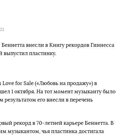
021
Беннетта внесли в Книгу рекордов Гиннесса
й выпустил пластинку.
Love for Sale («Любовь на продажу») в
шел 1 октября. На тот момент музыканту было
им результатом его внесли в перечень
ервый рекорд в 70-летней карьере Беннетта. В
шим музыкантом, чья пластинка достигала