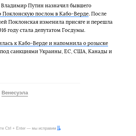
и Владимир Путин назначил бывшего
 Поклонскую послом в Кабо-Верде
. После
ией Поклонская изменила присяге и перешла
016 году стала депутатом Госдумы.
илась к Кабо-Верде и напомнила о розыске
 под санкциями Украины, ЕС, США, Канады и
Венесуэла
ите
Ctrl
+
Enter
— мы исправим