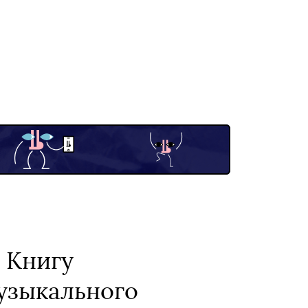
 Книгу
узыкального