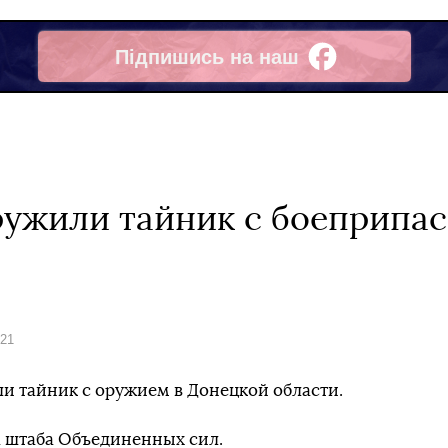
Підпишись на наш
Facebook
ужили тайник с боеприпас
021
и тайник с оружием в Донецкой области.
а штаба Объединенных сил.