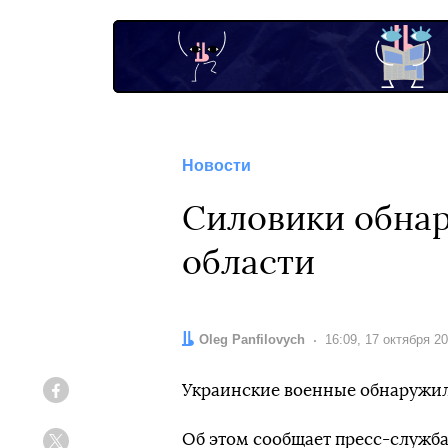
Новости
Силовики обнар
области
Автор:
Oleg Panfilovych
Дата:
16:09, 17 октября 2
Украинские военные обнаружил
Facebook
Об этом сообщает пресс-служб