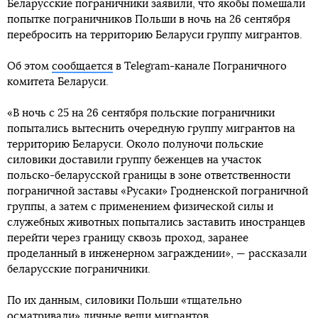
Беларусские пограничники заявили, что якобы помешали
попытке пограничников Польши в ночь на 26 сентября
перебросить на территорию Беларуси группу мигрантов.
Об этом
сообщается
в Telegram-канале Пограничного
комитета Беларуси.
«В ночь с 25 на 26 сентября польские пограничники
попытались вытеснить очередную группу мигрантов на
территорию Беларуси. Около полуночи польские
силовики доставили группу беженцев на участок
польско-беларусской границы в зоне ответственности
пограничной заставы «Русаки» Гродненской пограничной
группы, а затем с применением физической силы и
служебных животных попытались заставить иностранцев
перейти через границу сквозь проход, заранее
проделанный в инженерном заграждении», — рассказали
беларусские пограничники.
По их данным, силовики Польши «тщательно
осматривали» личные вещи мигрантов.