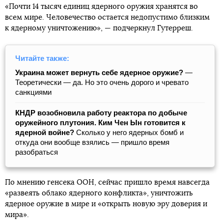
«Почти 14 тысяч единиц ядерного оружия хранятся во
всем мире. Человечество остается недопустимо близким
к ядерному уничтожению», — подчеркнул Гутерреш.
Читайте также:
Украина может вернуть себе ядерное оружие?
—
Теоретически — да. Но это очень дорого и чревато
санкциями
КНДР возобновила работу реактора по добыче
оружейного плутония. Ким Чен Ын готовится к
ядерной войне?
Сколько у него ядерных бомб и
откуда они вообще взялись — пришло время
разобраться
По мнению генсека ООН, сейчас пришло время навсегда
«развеять облако ядерного конфликта», уничтожить
ядерное оружие в мире и «открыть новую эру доверия и
мира».