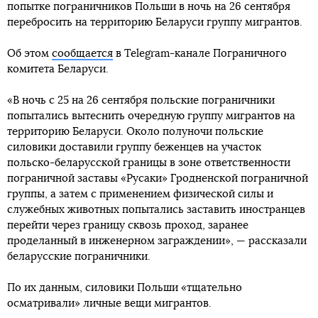
попытке пограничников Польши в ночь на 26 сентября
перебросить на территорию Беларуси группу мигрантов.
Об этом
сообщается
в Telegram-канале Пограничного
комитета Беларуси.
«В ночь с 25 на 26 сентября польские пограничники
попытались вытеснить очередную группу мигрантов на
территорию Беларуси. Около полуночи польские
силовики доставили группу беженцев на участок
польско-беларусской границы в зоне ответственности
пограничной заставы «Русаки» Гродненской пограничной
группы, а затем с применением физической силы и
служебных животных попытались заставить иностранцев
перейти через границу сквозь проход, заранее
проделанный в инженерном заграждении», — рассказали
беларусские пограничники.
По их данным, силовики Польши «тщательно
осматривали» личные вещи мигрантов.