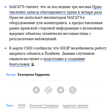
МАГАТЭ считает, что за последние три месяца
Иран
увеличил запасы обогащенного урана в четыре раза
.
Иран не допускает инспекторов МАГАТЭ к
оборудованию для мониторинга, а предоставленная
ранее иранской стороной информация о возможных
ядерных объектах технически несовместима с
результатами наблюдений.
В марте СМИ сообщали, что КНДР возобновила работу
ядерного объекта в Йонбене. Данные спутников
свидетельствуют о
подготовке к созданию
боеголовок
.
Автор:
Екатерина Кадакова
Facebook
Twitter
Telegram
Viber
Теги:
ООН
Антониу Гутерреш
ядерное оружие