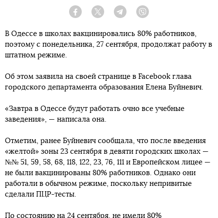
Facebook
Twitter
Telegram
Viber
В Одессе в школах вакцинировались 80% работников,
поэтому с понедельника, 27 сентября, продолжат работу в
штатном режиме.
Об этом заявила на своей странице в Facebook глава
городского департамента образования Елена Буйневич.
«Завтра в Одессе будут работать очно все учебные
заведения», — написала она.
Отметим, ранее Буйневич сообщала, что после введения
«желтой» зоны 23 сентября в девяти городских школах —
№№ 51, 59, 58, 68, 118, 122, 23, 76, 111 и Европейском лицее —
не были вакцинированы 80% работников. Однако они
работали в обычном режиме, поскольку непривитые
сделали ПЦР-тесты.
По состоянию на 24 сентября, не имели 80%