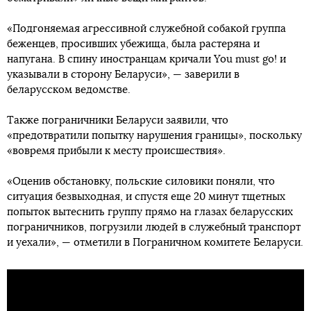
«Подгоняемая агрессивной служебной собакой группа
беженцев, просивших убежища, была растеряна и
напугана. В спину иностранцам кричали You must go! и
указывали в сторону Беларуси», — заверили в
беларусском ведомстве.
Также пограничники Беларуси заявили, что
«предотвратили попытку нарушения границы», поскольку
«вовремя прибыли к месту происшествия».
«Оценив обстановку, польские силовики поняли, что
ситуация безвыходная, и спустя еще 20 минут тщетных
попыток вытеснить группу прямо на глазах беларусских
пограничников, погрузили людей в служебный транспорт
и уехали», — отметили в Пограничном комитете Беларуси.