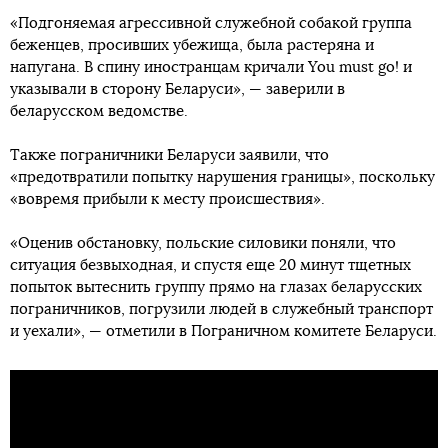
«Подгоняемая агрессивной служебной собакой группа
беженцев, просивших убежища, была растеряна и
напугана. В спину иностранцам кричали You must go! и
указывали в сторону Беларуси», — заверили в
беларусском ведомстве.
Также пограничники Беларуси заявили, что
«предотвратили попытку нарушения границы», поскольку
«вовремя прибыли к месту происшествия».
«Оценив обстановку, польские силовики поняли, что
ситуация безвыходная, и спустя еще 20 минут тщетных
попыток вытеснить группу прямо на глазах беларусских
пограничников, погрузили людей в служебный транспорт
и уехали», — отметили в Пограничном комитете Беларуси.