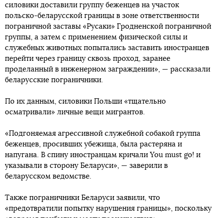
силовики доставили группу беженцев на участок
польско-беларусской границы в зоне ответственности
пограничной заставы «Русаки» Гродненской пограничной
группы, а затем с применением физической силы и
служебных животных попытались заставить иностранцев
перейти через границу сквозь проход, заранее
проделанный в инженерном заграждении», — рассказали
беларусские пограничники.
По их данным, силовики Польши «тщательно
осматривали» личные вещи мигрантов.
«Подгоняемая агрессивной служебной собакой группа
беженцев, просивших убежища, была растеряна и
напугана. В спину иностранцам кричали You must go! и
указывали в сторону Беларуси», — заверили в
беларусском ведомстве.
Также пограничники Беларуси заявили, что
«предотвратили попытку нарушения границы», поскольку