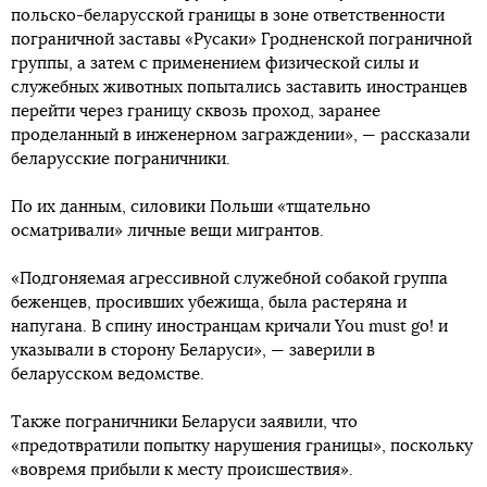
польско-беларусской границы в зоне ответственности
пограничной заставы «Русаки» Гродненской пограничной
группы, а затем с применением физической силы и
служебных животных попытались заставить иностранцев
перейти через границу сквозь проход, заранее
проделанный в инженерном заграждении», — рассказали
беларусские пограничники.
По их данным, силовики Польши «тщательно
осматривали» личные вещи мигрантов.
«Подгоняемая агрессивной служебной собакой группа
беженцев, просивших убежища, была растеряна и
напугана. В спину иностранцам кричали You must go! и
указывали в сторону Беларуси», — заверили в
беларусском ведомстве.
Также пограничники Беларуси заявили, что
«предотвратили попытку нарушения границы», поскольку
«вовремя прибыли к месту происшествия».