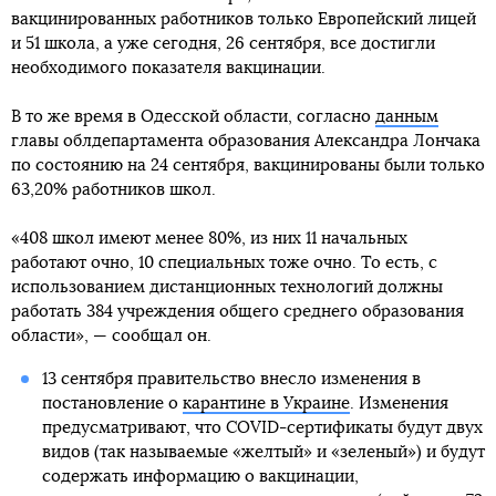
вакцинированных работников только Европейский лицей
и 51 школа, а уже сегодня, 26 сентября, все достигли
необходимого показателя вакцинации.
В то же время в Одесской области, согласно
данным
главы облдепартамента образования Александра Лончака
по состоянию на 24 сентября, вакцинированы были только
63,20% работников школ.
«408 школ имеют менее 80%, из них 11 начальных
работают очно, 10 специальных тоже очно. То есть, с
использованием дистанционных технологий должны
работать 384 учреждения общего среднего образования
области», — сообщал он.
13 сентября правительство внесло изменения в
постановление о
карантине в Украине
. Изменения
предусматривают, что COVID-сертификаты будут двух
видов (так называемые «желтый» и «зеленый») и будут
содержать информацию о вакцинации,