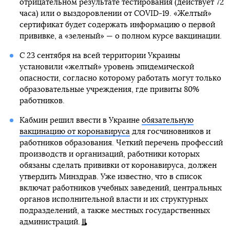
отрицательном результате тестирования (действует 72
часа) или о выздоровлении от COVID-19. «Желтый»
сертификат будет содержать информацию о первой
прививке, а «зеленый» — о полном курсе вакцинации.
С 23 сентября на всей территории Украины
установили «желтый» уровень эпидемической
опасности, согласно которому работать могут только
образовательные учреждения, где привиты 80%
работников.
Кабмин решил ввести в Украине
обязательную
вакцинацию от коронавируса
для госчиновников и
работников образования. Четкий перечень профессий
производств и организаций, работники которых
обязаны сделать прививки от коронавируса, должен
утвердить Минздрав. Уже известно, что в список
включат работников учебных заведений, центральных
органов исполнительной власти и их структурных
подразделений, а также местных государственных
администраций.