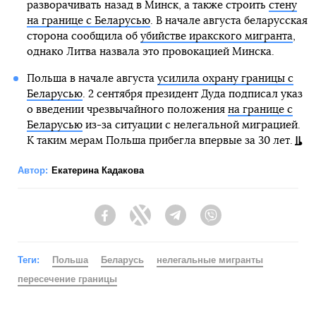
разворачивать назад в Минск, а также строить
стену
на границе с Беларусью
. В начале августа беларусская
сторона сообщила об
убийстве иракского мигранта
,
однако Литва назвала это провокацией Минска.
Польша в начале августа
усилила охрану границы с
Беларусью
. 2 сентября президент Дуда подписал указ
о введении чрезвычайного положения
на границе с
Беларусью
из-за ситуации с нелегальной миграцией.
К таким мерам Польша прибегла впервые за 30 лет.
Автор:
Екатерина Кадакова
Facebook
Twitter
Telegram
Viber
Теги:
Польша
Беларусь
нелегальные мигранты
пересечение границы