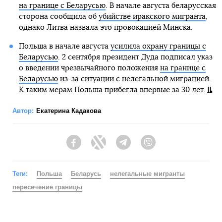
на границе с Беларусью
. В начале августа беларусская
сторона сообщила об
убийстве иракского мигранта
,
однако Литва назвала это провокацией Минска.
Польша в начале августа
усилила охрану границы с
Беларусью
. 2 сентября президент Дуда подписал указ
о введении чрезвычайного положения
на границе с
Беларусью
из-за ситуации с нелегальной миграцией.
К таким мерам Польша прибегла впервые за 30 лет.
Автор:
Екатерина Кадакова
Facebook
Twitter
Telegram
Viber
Теги:
Польша
Беларусь
нелегальные мигранты
пересечение границы