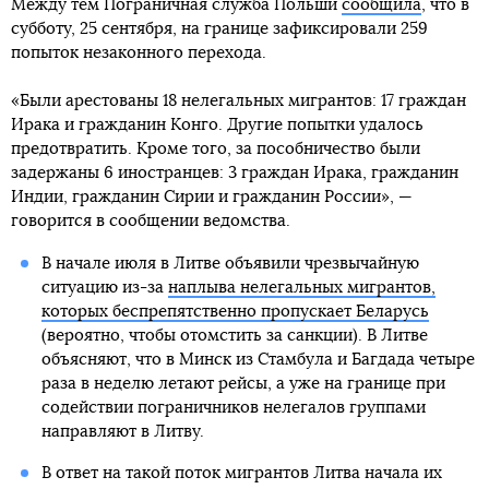
Между тем Пограничная служба Польши
сообщила
, что в
субботу, 25 сентября, на границе зафиксировали 259
попыток незаконного перехода.
«Были арестованы 18 нелегальных мигрантов: 17 граждан
Ирака и гражданин Конго. Другие попытки удалось
предотвратить. Кроме того, за пособничество были
задержаны 6 иностранцев: 3 граждан Ирака, гражданин
Индии, гражданин Сирии и гражданин России», —
говорится в сообщении ведомства.
В начале июля в Литве объявили чрезвычайную
ситуацию из-за
наплыва нелегальных мигрантов,
которых беспрепятственно пропускает Беларусь
(вероятно, чтобы отомстить за санкции). В Литве
объясняют, что в Минск из Стамбула и Багдада четыре
раза в неделю летают рейсы, а уже на границе при
содействии пограничников нелегалов группами
направляют в Литву.
В ответ на такой поток мигрантов Литва начала их