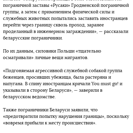
пограничной заставы «Русаки» Гродненской пограничной
группы, а затем с применением физической силы и
служебных животных попытались заставить иностранцев
перейти через границу сквозь проход, заранее
проделанный в инженерном заграждении», — рассказали
беларусские пограничники.
По их данным, силовики Польши «тщательно
осматривали» личные вещи мигрантов.
«Подгоняемая агрессивной служебной собакой группа
беженцев, просивших убежища, была растеряна и
напугана. В спину иностранцам кричали You must go! и
указывали в сторону Беларуси», — заверили в
беларусском ведомстве.
Также пограничники Беларуси заявили, что
«предотвратили попытку нарушения границы», поскольку
«вовремя прибыли к месту происшествия».