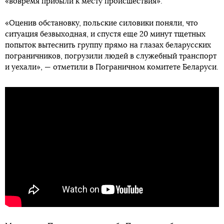
«вовремя прибыли к месту происшествия».
«Оценив обстановку, польские силовики поняли, что
ситуация безвыходная, и спустя еще 20 минут тщетных
попыток вытеснить группу прямо на глазах беларусских
пограничников, погрузили людей в служебный транспорт
и уехали», — отметили в Пограничном комитете Беларуси.