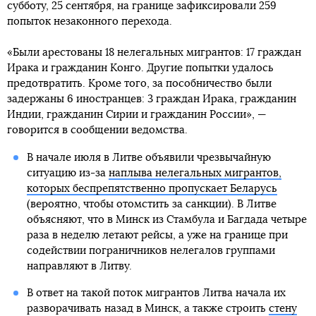
субботу, 25 сентября, на границе зафиксировали 259
попыток незаконного перехода.
«Были арестованы 18 нелегальных мигрантов: 17 граждан
Ирака и гражданин Конго. Другие попытки удалось
предотвратить. Кроме того, за пособничество были
задержаны 6 иностранцев: 3 граждан Ирака, гражданин
Индии, гражданин Сирии и гражданин России», —
говорится в сообщении ведомства.
В начале июля в Литве объявили чрезвычайную
ситуацию из-за
наплыва нелегальных мигрантов,
которых беспрепятственно пропускает Беларусь
(вероятно, чтобы отомстить за санкции). В Литве
объясняют, что в Минск из Стамбула и Багдада четыре
раза в неделю летают рейсы, а уже на границе при
содействии пограничников нелегалов группами
направляют в Литву.
В ответ на такой поток мигрантов Литва начала их
разворачивать назад в Минск, а также строить
стену