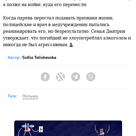
а позже на койке, куда его перенесли.
Когда парень перестал подавать признаки жизни,
полицейские и врач в медучреждении пытались
реанимировать его, но безрезультатно. Семья Дмитрия
утверждает, что погибший не злоупотреблял алкоголем и
никогда не был агрессивным.
Автор:
Sofiia Telishevska
Facebook
Twitter
Telegram
Viber
Теги:
Польша