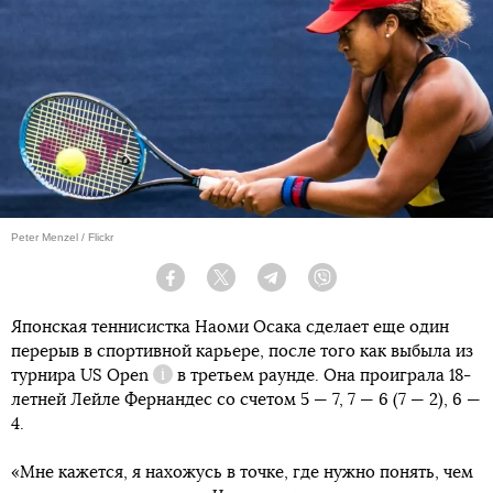
Peter Menzel / Flickr
Facebook
Twitter
Telegram
Viber
Японская теннисистка Наоми Осака сделает еще один
перерыв в спортивной карьере, после того как выбыла из
турнира
US Open
в третьем раунде. Она проиграла 18-
Справка
летней Лейле Фернандес со счетом 5 — 7, 7 — 6 (7 — 2), 6 —
4.
«Мне кажется, я нахожусь в точке, где нужно понять, чем