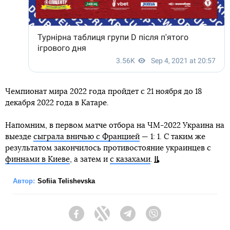
Чемпионат мира 2022 года пройдет с 21 ноября до 18
декабря 2022 года в Катаре.
Напомним, в первом матче отбора на ЧМ-2022 Украина на
выезде
сыграла вничью с Францией
— 1: 1. С таким же
результатом закончилось противостояние украинцев с
финнами в Киеве
, а затем и
с казахами
.
Автор:
Sofiia Telishevska
Facebook
Twitter
Telegram
Viber