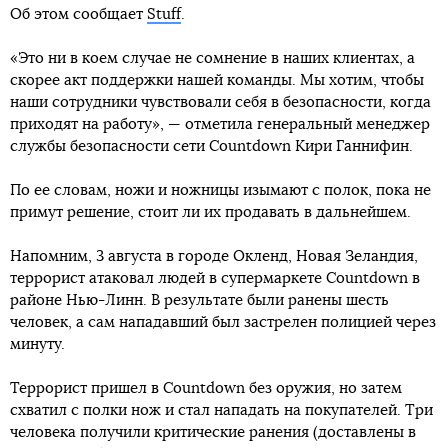
Об этом сообщает
Stuff
.
«Это ни в коем случае не сомнение в наших клиентах, а
скорее акт поддержки нашей команды. Мы хотим, чтобы
наши сотрудники чувствовали себя в безопасности, когда
приходят на работу», — отметила генеральный менеджер
службы безопасности сети Countdown Кири Ганнифин.
По ее словам, ножи и ножницы изымают с полок, пока не
примут решение, стоит ли их продавать в дальнейшем.
Напомним, 3 августа в городе Окленд, Новая Зеландия,
террорист атаковал людей в супермаркете Countdown в
районе Нью-Линн. В результате были ранены шесть
человек, а сам нападавший был застрелен полицией через
минуту.
Террорист пришел в Countdown без оружия, но затем
схватил с полки нож и стал нападать на покупателей. Три
человека получили критические ранения (доставлены в