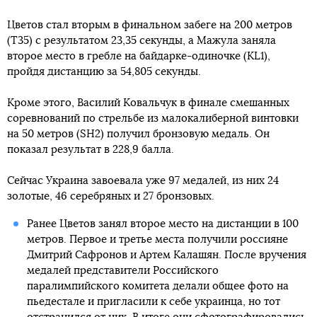
Цветов стал вторым в финальном забеге на 200 метров
(Т35) с результатом 23,35 секунды, а Мажула заняла
второе место в гребле на байдарке-одиночке (KL1),
пройдя дистанцию за 54,805 секунды.
Кроме этого, Василий Ковальчук в финале смешанных
соревнований по стрельбе из малокалиберной винтовки
на 50 метров (SH2) получил бронзовую медаль. Он
показал результат в 228,9 балла.
Сейчас Украина завоевала уже 97 медалей, из них 24
золотые, 46 серебряных и 27 бронзовых.
Ранее Цветов занял второе место на дистанции в 100
метров. Первое и третье места получили россияне
Дмитрий Сафронов и Артем Калашян. После вручения
медалей представители Российского
паралимпийского комитета делали общее фото на
пьедестале и пригласили к себе украинца, но тот