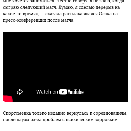
мне хочется заниматься. Честно говоря, я не знаю, когда
сыграю следующий матч. Думаю, я сделаю перерыв на
какое-то время», — сказала расплакавшаяся Осака на
пресс-конференции после матча.
Спортсменка только недавно вернулась к соревнованиям,
после паузы из-за проблем с психическим здоровьем.