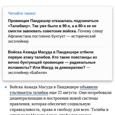
Читайте также:
Провинция Панджшер отказалась подчиниться
«Талибану». Так уже было в 90-х, а в 80-х ее не
смогли завоевать советские войска.
Почему север
Афганистана постоянно бунтует — исторический
эксплейнер
Войска Ахмада Масуда в Панджшере отбили
первую атаку талибов. Кто такие повстанцы из
вечно бунтующей провинции — радикальные
исламисты? Или Масуд за демократию?
—
эксплейнер «Бабеля»
Войска Ахмада Масуда в Панджшере
объявили
ультиматум талибам
еще 22 августа. Они потребовали
децентрализации и построения новой системы
правления, которая обеспечит социальную
справедливость, права и свободу для всех. Талибы в