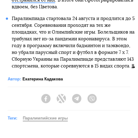
отстранился от них
. В итоге они сфотографировались
вдвоем, без Цветова.
Паралимпиада стартовала 24 августа и продлится до 5
сентября. Соревнования проходят на тех же
площадках, что и Олимпийские игры. Болельщиков на
трибунах нет из-за пандемии коронавируса. В этом
году в программу включили бадминтон и таэквондо,
но убрали парусный спорт и футбол в формате 7 х 7.
Сборную Украины на Паралимпиаде представляют 143
спортсмена, которые соревнуются в 15 видах спорта.
Автор:
Екатерина Кадакова
Facebook
Twitter
Telegram
Viber
Теги:
Паралимпийские игры