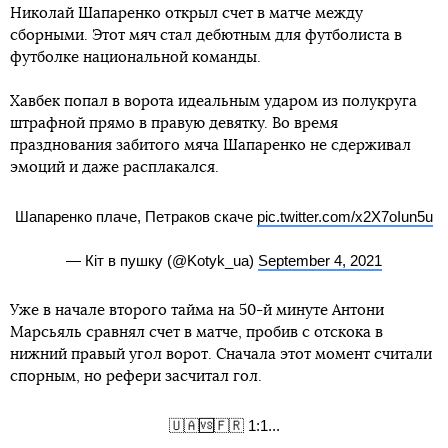
Николай Шапаренко открыл счет в матче между
сборными. Этот мяч стал дебютным для футболиста в
футболке национальной команды.
Хавбек попал в ворота идеальным ударом из полукруга
штрафной прямо в правую девятку. Во время
празднования забитого мяча Шапаренко не сдерживал
эмоций и даже расплакался.
Шапаренко плаче, Петраков скаче
pic.twitter.com/x2X7oIun5u
— Кіт в пушку (@Kotyk_ua)
September 4, 2021
Уже в начале второго тайма на 50-й минуте Антони
Марсьяль сравнял счет в матче, пробив с отскока в
нижний правый угол ворот. Сначала этот момент считали
спорным, но рефери засчитал гол.
🇺🇦🆚🇫🇷 1:1...