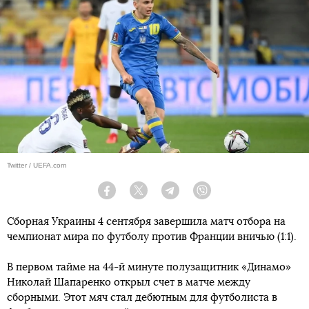
Twitter / UEFA.com
Facebook
Twitter
Telegram
Viber
Сборная Украины 4 сентября завершила матч отбора на
чемпионат мира по футболу против Франции вничью (1:1).
В первом тайме на 44-й минуте полузащитник «Динамо»
Николай Шапаренко открыл счет в матче между
сборными. Этот мяч стал дебютным для футболиста в