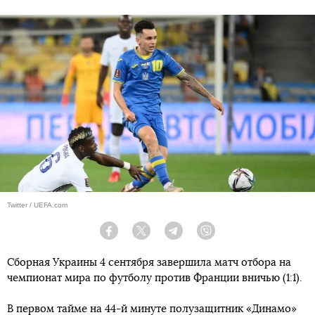
Twitter / UEFA.com
Facebook
Twitter
Telegram
Viber
Сборная Украины 4 сентября завершила матч отбора на
чемпионат мира по футболу против Франции вничью (1:1).
В первом тайме на 44-й минуте полузащитник «Динамо»