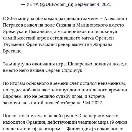
— УЕФА (@UEFAcom_ru)
September 4, 2021
С 80-й минуты обе команды сделали замену — Александр
Петраков вывел на поле Сикана и Малиновского вместо
Яремчука и Цыганкова, а у соперников поле покинул
самий жесткий игрок сегодняшнего матча Орельен
Тчуамени. Французский тренер выпустил Жордана
Вретище.
За минуту до окончания игры Шапаренко покинул поле, а
вместо него вышел Сергей Сидорчук.
По итогам основного времени счет остался неизменным,
но судья добавил шесть минут дополнительного времени.
Впрочем, это не решило судьбу игры, и встреча
закончилась пятой ничьей отбора на ЧМ-2022.
После этого матча в нашей группе D на первом месте
находится Франция, действующий чемпион мира (9 очков
после пяти игр), на втором — Финляндия (5 очков после