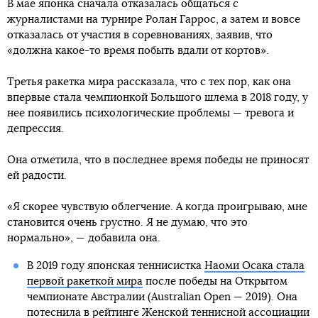
В мае японка сначала отказалась общаться с
журналистами на турнире Ролан Гаррос, а затем и вовсе
отказалась от участия в соревнованиях, заявив, что
«должна какое-то время побыть вдали от кортов».
Третья ракетка мира рассказала, что с тех пор, как она
впервые стала чемпионкой Большого шлема в 2018 году, у
нее появились психологические проблемы — тревога и
депрессия.
Она отметила, что в последнее время победы не приносят
ей радости.
«Я скорее чувствую облегчение. А когда проигрываю, мне
становится очень грустно. Я не думаю, что это
нормально», — добавила она.
В 2019 году японская теннисистка
Наоми Осака стала
первой ракеткой мира
после победы на Открытом
чемпионате Австралии (Australian Open — 2019). Она
потеснила в рейтинге Женской теннисной ассоциации