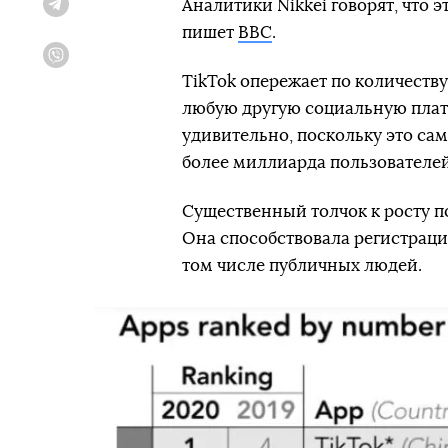
Аналитики Nikkei говорят, что 
Telegram
пишет
ВВС
.
Viber
TikTok опережает по количеству
любую другую социальную платф
удивительно, поскольку это са
более миллиарда пользователей
Существенный толчок к росту п
Она способствовала регистраци
том числе публичных людей.