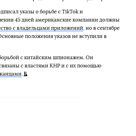
дписал указы о борьбе с TikTok и
чении 45 дней американские компании должны
ество с владельцами приложений
, но в сентябре
 Основные положения указов не вступили в
 борьбой с китайским шпионажем. Он
связаны с властями КНР и с их помощью
иканцами
.