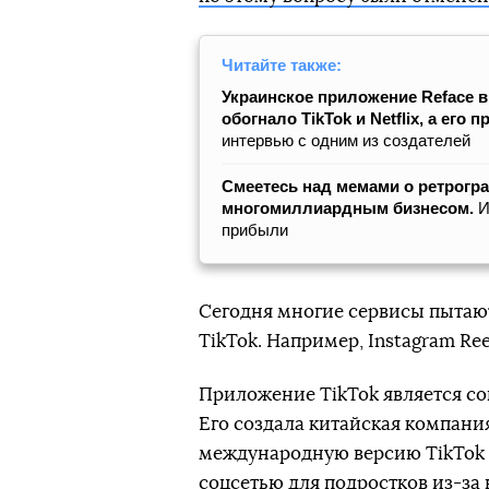
Читайте также:
Украинское приложение Reface 
обогнало TikTok и Netflix, а ег
интервью с одним из создателей
Смеетесь над мемами о ретрогра
многомиллиардным бизнесом.
И
прибыли
Сегодня многие сервисы пытаю
TikTok. Например, Instagram Ree
Приложение TikTok является со
Его создала китайская компания
международную версию TikTok в 
соцсетью для подростков из-за 