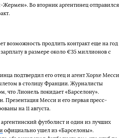
-Жермен». Во вторник аргентинец отправился
акт.
т возможность продлить контракт еще на год
 зарплату в размере около €35 миллионов с
нца подтвердил его отец и агент Хорхе Месси
вылетом в столицу Франции. Журналисты
том, что Лионель покидает «Барселону».
он. Презентация Месси и его первая пресс-
ваны на 11 августа.
то аргентинский футболист и один из лучших
и
официально ушел из «Барселоны».