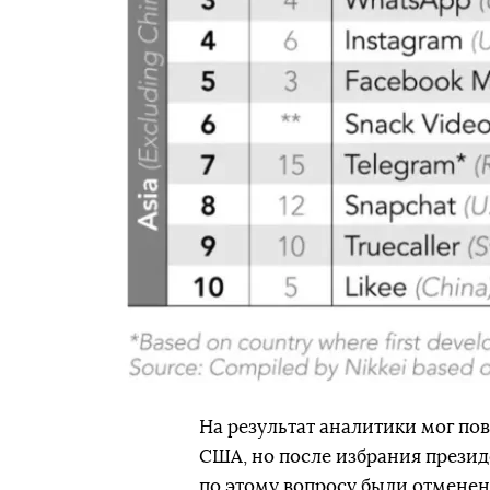
На результат аналитики мог пов
США, но после избрания прези
по этому вопросу были отмене