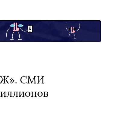
СЖ». СМИ
миллионов