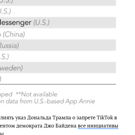
лиять указ Дональда Трампа о запрете TikTok в
дентом демократа Джо Байдена
все инициативы
ны
.