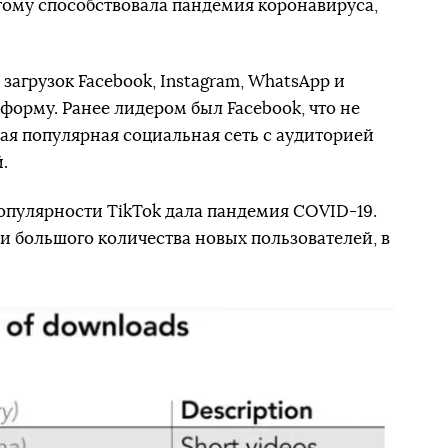
этому способствовала пандемия коронавируса,
 загрузок Facebook, Instagram, WhatsApp и
орму. Ранее лидером был Facebook, что не
мая популярная социальная сеть с аудиторией
.
опулярности TikTok дала пандемия COVID-19.
и большого количества новых пользователей, в