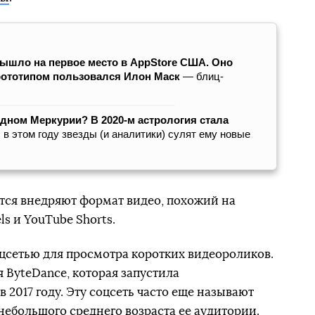
вышло на первое место в AppStore США. Оно
о прототипом пользовался Илон Маск
— блиц-
дном Меркурии? В 2020-м астрология стала
 в этом году звезды (и аналитики) сулят ему новые
тся внедряют формат видео, похожий на
ls и YouTube Shorts.
цсетью для просмотра коротких видеороликов.
 ByteDance, которая запустила
2017 году. Эту соцсеть часто еще называют
небольшого среднего возраста ее аудитории.