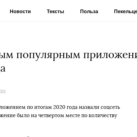
Новости
Тексты
Польза
Пекельц
мым популярным приложени
да
2021
ожением по итогам 2020 года назвали соцсеть
ожение было на четвертом месте по количеству