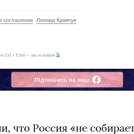
е соглашения
Леонид Кравчук
ите
Ctrl
+
Enter
— мы исправим
Підпишись на наш
Facebook
и, что Россия «не собирает