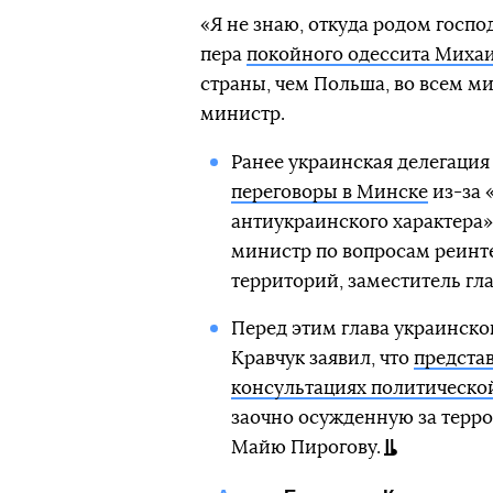
«Я не знаю, откуда родом госпо
пера
покойного одессита Миха
страны, чем Польша, во всем м
министр.
Ранее украинская делегация
переговоры в Минске
из-за 
антиукраинского характера»
министр по вопросам реинт
территорий, заместитель гл
Перед этим глава украинско
Кравчук заявил, что
представ
консультациях политическо
заочно осужденную за терр
Майю Пирогову.