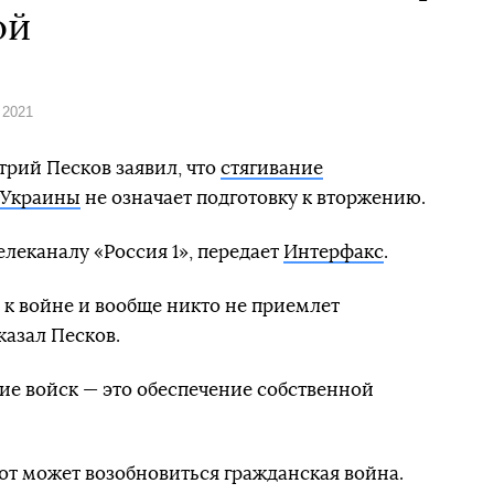
ой
 2021
рий Песков заявил, что
стягивание
 Украины
не означает подготовку к вторжению.
елеканалу «Россия 1», передает
Интерфакс
.
 к войне и вообще никто не приемлет
казал Песков.
ние войск — это обеспечение собственной
вот может возобновиться гражданская война.