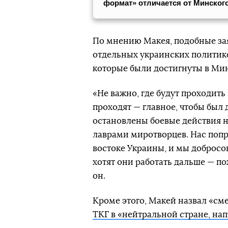
формат» отличается от Минског
По мнению Макея, подобные за
отдельных украинских политико
которые были достигнуты в Мин
«Не важно, где будут проходить
проходят — главное, чтобы был 
остановлены боевые действия на
лаврами миротворцев. Нас попр
востоке Украины, и мы добросо
хотят они работать дальше — по
он.
Кроме этого, Макей назвал «см
ТКГ в «нейтральной стране, на