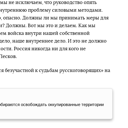
 мы не исключаем, что руководство опять
внутреннюю проблему силовыми методами.
о, опасно. Должны ли мы принимать меры для
и? Должны. Вот мы это и делаем. Как мы
ем войска внутри нашей собственной
дело, наше внутреннее дело. И это не должно
ости. Россия никогда ни для кого не
Песков.
ся безучастной к судьбам русскоговорящих» на
собираются освобождать оккупированные территории