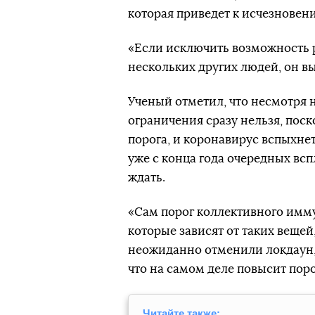
которая приведет к исчезновен
«Если исключить возможность р
нескольких других людей, он вы
Ученый отметил, что несмотря 
ограничения сразу нельзя, пос
порога, и коронавирус вспыхнет
уже с конца года очередных вс
ждать.
«Сам порог коллективного имму
которые зависят от таких вещей
неожиданно отменили локдаун, 
что на самом деле повысит пор
Читайте также: