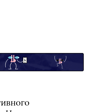
тивного