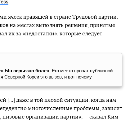
ress
.
ми ячеек правящей в стране Трудовой партии.
иков на местах выполнять решения, принятые
вал их за «недостатки», которые следует
н Ын серьезно болен.
Его место прочат публичной
я Северной Кореи это вызов, и вот почему
[...] даже в той плохой ситуации, когда нам
рецедентно многочисленные проблемы, зависит
и, низовые организации партии», — сказал Ким