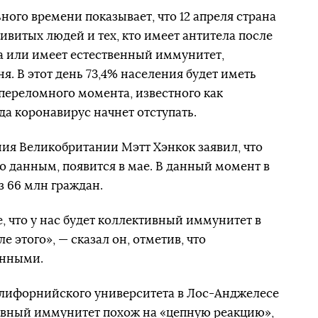
ого времени показывает, что 12 апреля страна
ривитых людей и тех, кто имеет антитела после
а или имеет естественный иммунитет,
ня. В этот день 73,4% населения будет иметь
 переломного момента, известного как
а коронавирус начнет отступать.
ия Великобритании Мэтт Хэнкок заявил, что
о данным, появится в мае. В данный момент в
з 66 млн граждан.
, что у нас будет коллективный иммунитет в
ле этого», — сказал он, отметив, что
анными.
лифорнийского университета в Лос-Анджелесе
ивный иммунитет похож на «цепную реакцию»,