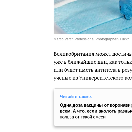
Marco Verch Professional Photographer / Flickr
Великобритания может достичь
уже в ближайшие дни, как толь
или будет иметь антитела в рез
ученые из Университетского к
Читайте также:
Одна доза вакцины от коронавир
всем. А что, если вколоть разн
польза от такой смеси