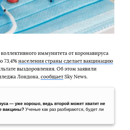
 коллективного иммунитета от коронавируса
ко 73,4%
населения страны сделает вакцинацию
ультате выздоровления. Об этом заявили
олледжа Лондона,
сообщает
Sky News.
уса — уже хорошо, ведь второй может хватит не
ые вакцины?
Ученые как раз разбираются, будет ли