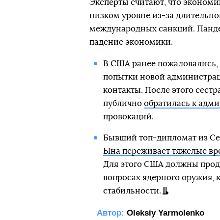
Эксперты считают, что экономи
низком уровне из-за длительно
международных санкций. Панде
падение экономики.
В США ранее пожаловались,
попытки новой администрац
контакты. После этого сест
публично
обратилась к адм
провокаций.
Бывший топ-дипломат из Се
Ына переживает тяжелые вр
Для этого США должны продо
вопросах ядерного оружия, 
стабильности.
Автор:
Oleksiy Yarmolenko