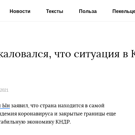
Новости
Тексты
Польза
Пекельц
аловался, что ситуация в 
 2021
н Ын
заявил, что страна находится в самой
ндемия коронавируса и закрытые границы еще
стабильную экономику КНДР.