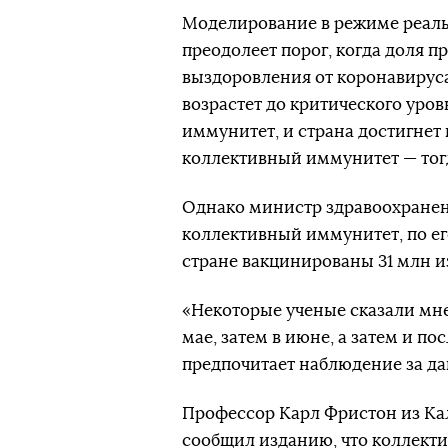
Моделирование в режиме реальн
преодолеет порог, когда доля п
выздоровления от коронавирус
возрастет до критического уров
иммунитет, и страна достигнет
коллективный иммунитет — тогд
Однако министр здравоохранен
коллективный иммунитет, по ег
стране вакцинированы 31 млн и
«Некоторые ученые сказали мне
мае, затем в июне, а затем и пос
предпочитает наблюдение за д
Профессор Карл Фристон из Ка
сообщил изданию, что коллект