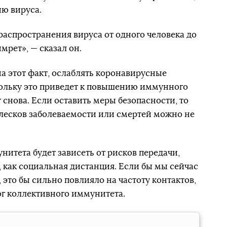
ию вируса.
аспространения вируса от одного человека до
мрет», — сказал он.
на этот факт, ослаблять коронавирусные
кольку это приведет к повышению иммунного
 снова. Если оставить меры безопасности, то
плесков заболеваемости или смертей можно не
нитета будет зависеть от рисков передачи,
, как социальная дистанция. Если бы мы сейчас
это бы сильно повлияло на частоту контактов,
ог коллективного иммунитета.