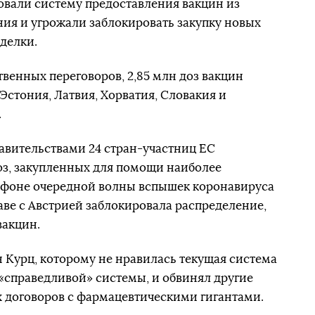
ковали систему предоставления вакцин из
ния и угрожали заблокировать закупку новых
сделки.
венных переговоров, 2,85 млн доз вакцин
 Эстония, Латвия, Хорватия, Словакия и
.
авительствами 24 стран-участниц ЕС
оз, закупленных для помощи наиболее
 фоне очередной волны вспышек коронавируса
лаве с Австрией заблокировала распределение,
вакцин.
 Курц, которому не нравилась текущая система
 «справедливой» системы, и обвинял другие
 договоров с фармацевтическими гигантами.