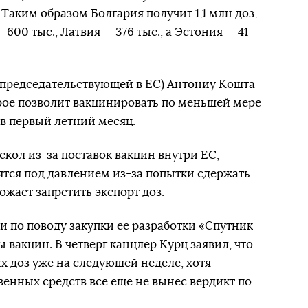
Таким образом Болгария получит 1,1 млн доз,
 600 тыс., Латвия — 376 тыс., а Эстония — 41
председательствующей в ЕС) Антониу Кошта
рое позволит вакцинировать по меньшей мере
 в первый летний месяц.
аскол из-за поставок вакцин внутри ЕС,
ятся под давлением из-за попытки сдержать
ожает запретить экспорт доз.
и по поводу закупки ее разработки «Спутник
 вакцин. В четверг канцлер Курц заявил, что
х доз уже на следующей неделе, хотя
венных средств все еще не вынес вердикт по