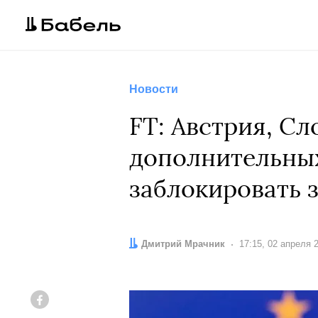
Новости
FT: Австрия, Сл
дополнительных
заблокировать 
Автор:
Дмитрий Мрачник
Дата:
17:15, 02 апреля 
Facebook