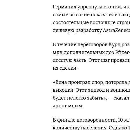
Германия упрекнула его тем, чт
самые высокие показатели вакц
состоятельные восточные стран
дешевую разработку AstraZenec
В течение переговоров Курц раз
млн дополнительных доз Pfizer-
десятую часть. Этот шаг прова
из сделки.
«Вена проиграл спор, потеряла 
выходки. Этот эпизод и вопиющ
будет нелегко забыть», — сказа
анонимным.
В финале договоренности, 10 мл
количеству населения. Однако 1