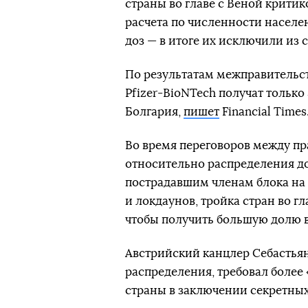
страны во главе с Веной крити
расчета по численности населе
доз — в итоге их исключили из 
По результатам межправительст
Pfizer-BioNTech получат только
Болгария,
пишет
Financial Times
Во время переговоров между пр
относительно распределения д
пострадавшим членам блока на
и локдаунов, тройка стран во г
чтобы получить большую долю 
Австрийский канцлер Себастьян
распределения, требовал более
страны в заключении секретных