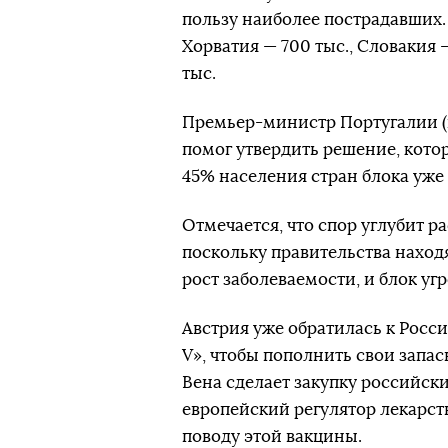
пользу наиболее пострадавших. 
Хорватия — 700 тыс., Словакия —
тыс.
Премьер-министр Португалии (
помог утвердить решение, кото
45% населения стран блока уже
Отмечается, что спор углубит р
поскольку правительства наход
рост заболеваемости, и блок угр
Австрия уже обратилась к Росси
V», чтобы пополнить свои запасы
Вена сделает закупку российски
европейский регулятор лекарст
поводу этой вакцины.