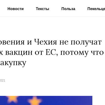
Новости
Тексты
Польза
Пекельц
овения и Чехия не получат
 вакцин от ЕС, потому что
закупку
2021