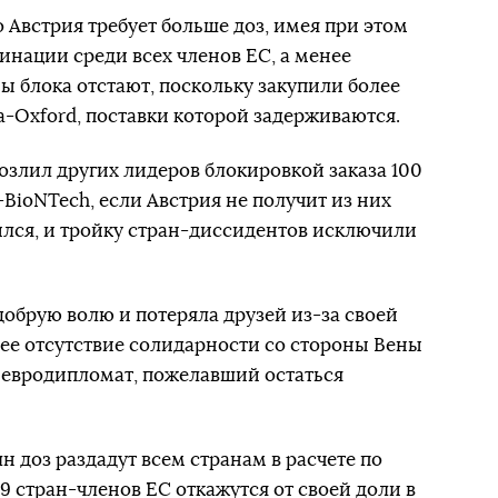
о Австрия требует больше доз, имея при этом
инации среди всех членов ЕС, а менее
ы блока отстают, поскольку закупили более
a-Oxford, поставки которой задерживаются.
озлил других лидеров блокировкой заказа 100
BioNTech, если Австрия не получит из них
лился, и тройку стран-диссидентов исключили
добрую волю и потеряла друзей из-за своей
ее отсутствие солидарности со стороны Вены
л евродипломат, пожелавший остаться
н доз раздадут всем странам в расчете по
9 стран-членов ЕС откажутся от своей доли в