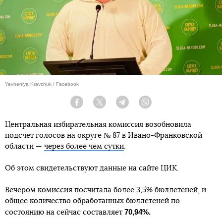
Yevheniya Kravchuk / Facebook
Facebook
Twitter
Telegram
Viber
Центральная избирательная комиссия возобновила
подсчет голосов на округе № 87 в Ивано-Франковской
области —
через более чем сутки
.
Об этом свидетельствуют данные на сайте ЦИК.
Вечером комиссия посчитала более 3,5% бюллетеней, и
общее количество обработанных бюллетеней по
70,94%.
состоянию на сейчас составляет