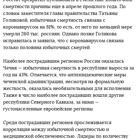
смертности причины еще в апреле прошлого года. По
словам заместителя главы правительства Татьяны
Голиковой, избыточная смертность связана с
коронавирусом на 81%, то есть, от него по меньшей мере
умерли 260 тыс. россиян. Однако позже Голикова
исправилась и заявила, что с коронавирусом связана
только половина избыточных смертей.
Наиболее пострадавшим регионом России оказалась
Чечня — избыточная смертность в республике выросла за
год на 43%. Отмечается, что антиэпидемические меры
чеченской администрации, несмотря на формальную
жесткость, оказались необязательными для исполнения.
Также в число наиболее пострадавших вошли другие
республики Северного Кавказа, за ними —
густонаселенные европейские регионы.
Среди пострадавших регионов прослеживается
корреляция между избыточной смертностью и
медицинской обеспеченностью. Лидеры по количеству