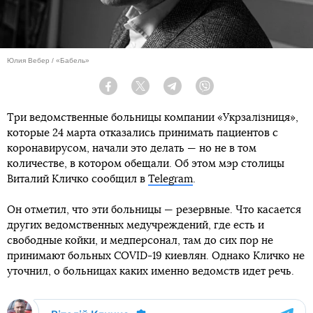
Юлия Вебер / «Бабель»
Facebook
Twitter
Telegram
Viber
Три ведомственные больницы компании «Укрзалізниця»,
которые 24 марта отказались принимать пациентов с
коронавирусом, начали это делать — но не в том
количестве, в котором обещали. Об этом мэр столицы
Виталий Кличко сообщил в
Telegram
.
Он отметил, что эти больницы — резервные. Что касается
других ведомственных медучреждений, где есть и
свободные койки, и медперсонал, там до сих пор не
принимают больных COVID-19 киевлян. Однако Кличко не
уточнил, о больницах каких именно ведомств идет речь.