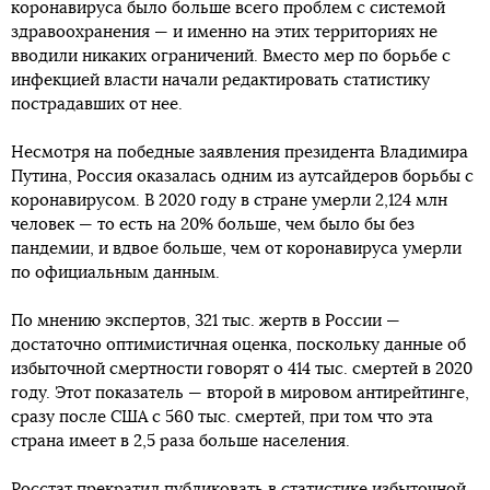
коронавируса было больше всего проблем с системой
здравоохранения — и именно на этих территориях не
вводили никаких ограничений. Вместо мер по борьбе с
инфекцией власти начали редактировать статистику
пострадавших от нее.
Несмотря на победные заявления президента Владимира
Путина, Россия оказалась одним из аутсайдеров борьбы с
коронавирусом. В 2020 году в стране умерли 2,124 млн
человек — то есть на 20% больше, чем было бы без
пандемии, и вдвое больше, чем от коронавируса умерли
по официальным данным.
По мнению экспертов, 321 тыс. жертв в России —
достаточно оптимистичная оценка, поскольку данные об
избыточной смертности говорят о 414 тыс. смертей в 2020
году. Этот показатель — второй в мировом антирейтинге,
сразу после США с 560 тыс. смертей, при том что эта
страна имеет в 2,5 раза больше населения.
Росстат прекратил публиковать в статистике избыточной