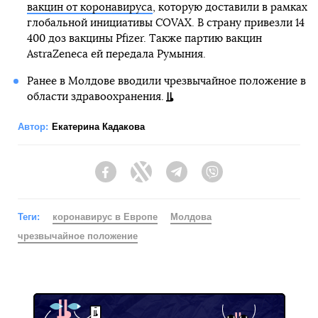
вакцин от коронавируса
, которую доставили в рамках
глобальной инициативы COVAX. В страну привезли 14
400 доз вакцины Pfizer. Также партию вакцин
AstraZeneca ей передала Румыния.
Ранее в Молдове вводили чрезвычайное положение в
области здравоохранения.
Автор:
Екатерина Кадакова
Facebook
Twitter
Telegram
Viber
Теги:
коронавирус в Европе
Молдова
чрезвычайное положение