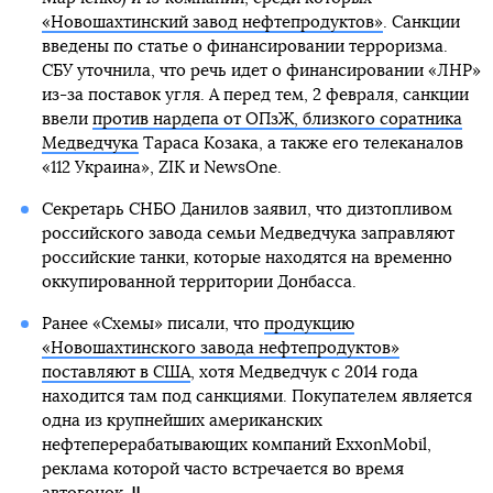
«Новошахтинский завод нефтепродуктов»
. Санкции
введены по статье о финансировании терроризма.
СБУ уточнила, что речь идет о финансировании «ЛНР»
из-за поставок угля. А перед тем, 2 февраля, санкции
ввели
против нардепа от ОПзЖ, близкого соратника
Медведчука
Тараса Козака, а также его телеканалов
«112 Украина», ZIK и NewsOne.
Секретарь СНБО Данилов заявил, что дизтопливом
российского завода семьи Медведчука заправляют
российские танки, которые находятся на временно
оккупированной территории Донбасса.
Ранее «Схемы» писали, что
продукцию
«Новошахтинского завода нефтепродуктов»
поставляют в США
, хотя Медведчук с 2014 года
находится там под санкциями. Покупателем является
одна из крупнейших американских
нефтеперерабатывающих компаний ExxonMobil,
реклама которой часто встречается во время