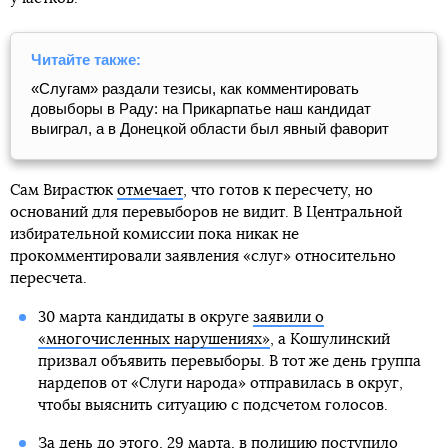
Читайте также:
«Слугам» раздали тезисы, как комментировать
довыборы в Раду: на Прикарпатье наш кандидат
выиграл, а в Донецкой области был явный фаворит
Сам Вирастюк
отмечает
, что готов к пересчету, но
оснований для перевыборов не видит. В Центральной
избирательной комиссии пока никак не
прокомментировали заявления «слуг» относительно
пересчета.
30 марта кандидаты в округе
заявили о
«многочисленных нарушениях»
, а Кошулинский
призвал объявить перевыборы. В тот же день группа
нардепов от «Слуги народа» отправилась в округ,
чтобы выяснить ситуацию с подсчетом голосов.
За день до этого, 29 марта, в полицию поступило