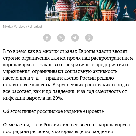
Nikolay Vorobyev / Unsplash
Facebook
Twitter
Telegram
Viber
В то время как во многих странах Европы власти вводят
строгие ограничения для контроля над распространением
коронавируса — закрывают некритичные предприятия и
учреждения, ограничивают социальную активность
населения и т. д. — правительство России решило
оставить все как есть. В крупнейших российских городах
все работает, как и до пандемии, и за год смертность от
инфекции выросла на 20%.
Об этом
пишет
российское издание «Проект».
Отмечается, что в России сильнее всего от коронавируса
пострадали регионы, в которых еще до пандемии