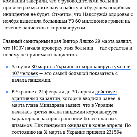
компании заверили, что с руководителями больниц
провели разъяснительную работу и в будущем подобных
инцидентов не будет. Отметим, что Нацслужба здоровья с
ноября выделила больницам УЗ 60 миллионов гривен на
лечение пациентов с коронавирусом.
Главный санитарный врач Виктор Ляшко 29 марта
заявил
,
что НСЗУ начала проверку этих больниц — где средства и
почему не принимают пациентов.
За сутки
30 марта в Украине от коронавируса умерли
407 человек
— это самый большой показатель с
начала пандемии.
В Украине с 24 февраля до 30 апреля
действует
адаптивный карантин
, который вводили ранее. 9
марта глава Минздрава заявил, что в Украине
началась третья волна пандемии коронавируса,
характерная распространением более опасных
штаммов. Пик пандемии
ожидают в конце апреля
. По
состоянию на 31 марта в Украине привили 231 564