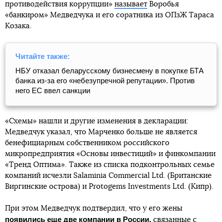
противодействия коррупции»
называет
Воробья
«банкиром» Медведчука и его соратника из ОПзЖ Тараса
Козака.
Читайте также:
НБУ отказал беларусскому бизнесмену в покупке БТА
банка из-за его «небезупречной репутации». Против
него ЕС ввел санкции
«Схемы» нашли и другие изменения в декларации:
Медведчук указал, что Марченко больше не является
бенефициарным собственником российского
микропредприятия «Основы инвестиций» и финкомпании
«Тренд Оптима». Также из списка подконтрольных семье
компаний исчезли Salaminia Commercial Ltd. (Британские
Виргинские острова) и Protogems Investments Ltd. (Кипр).
При этом Медведчук подтвердил, что у его жены
появились еще две компании в России,
связанные с