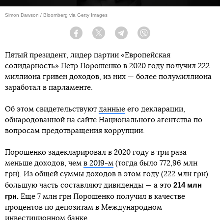
Simon Dawson / Bloomberg via Getty Images
Facebook
Twitter
Telegram
Viber
Пятый президент, лидер партии «Европейская
солидарность» Петр Порошенко в 2020 году получил 222
миллиона гривен доходов, из них — более полумиллиона
заработал в парламенте.
Об этом свидетельствуют
данные
его декларации,
обнародованной на сайте Национального агентства по
вопросам предотвращения коррупции.
Порошенко задекларировал в 2020 году в три раза
меньше доходов, чем
в 2019-м
(тогда было 772,96 млн
грн). Из общей суммы доходов в этом году (222 млн грн)
214 млн
большую часть составляют дивиденды — а это
грн.
Еще 7 млн грн Порошенко получил в качестве
процентов по депозитам в Международном
инвестиционном банке.