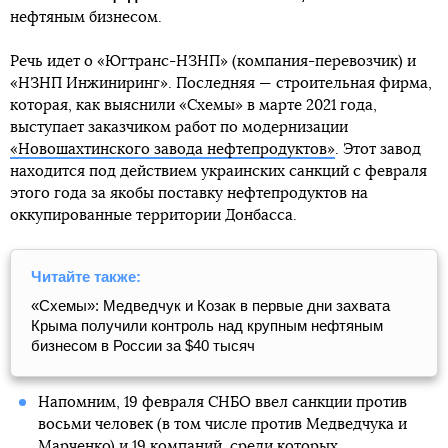
нефтяным бизнесом.
Речь идет о «Югтранс-НЗНП» (компания-перевозчик) и
«НЗНП Инжиниринг». Последняя — строительная фирма,
которая, как выяснили «Схемы» в марте 2021 года,
выступает заказчиком работ по модернизации
«Новошахтинского завода нефтепродуктов»
. Этот завод
находится под действием украинских санкций с февраля
этого года за якобы поставку нефтепродуктов на
оккупированные территории Донбасса.
Читайте также:
«Схемы»: Медведчук и Козак в первые дни захвата
Крыма получили контроль над крупным нефтяным
бизнесом в России за $40 тысяч
Напомним, 19 февраля СНБО ввел санкции против
восьми человек (в том числе против Медведчука и
Марченко) и 19 компаний, среди которых