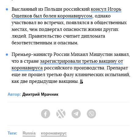
Высланный из Польши российский
консул Игорь
Ощепков был болен коронавирусом
, однако
участвовал во встречах, появлялся в общественных
местах, чем подвергал опасности жизни других
людей. Правительство считает дипломата
безответственным и опасным.
Премьер-министр России Михаил Мишустин заявил,
что в стране
зарегистрировали третью вакцину от
коронавируса
российского производства. Препарат
еще не прошел третью фазу клинических испытаний,
как две предыдущие вакцины.
Автор:
Дмитрий Мрачник
Facebook
Twitter
Telegram
Viber
Теги:
Russia
коронавирус