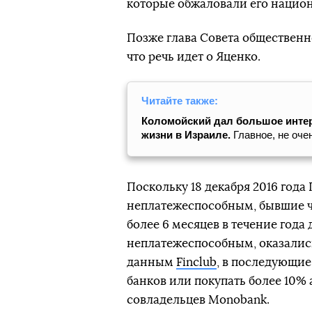
которые обжаловали его
нацио
Позже глава Совета общественн
что речь идет о Яценко.
Читайте также:
Коломойский дал большое интер
жизни в Израиле.
Главное, не оче
Поскольку 18 декабря 2016 год
неплатежеспособным, бывшие ч
более 6 месяцев в течение года
неплатежеспособным, оказалис
данным
Finclub
, в последующие
банков или покупать более 10% 
совладельцев Monobank.