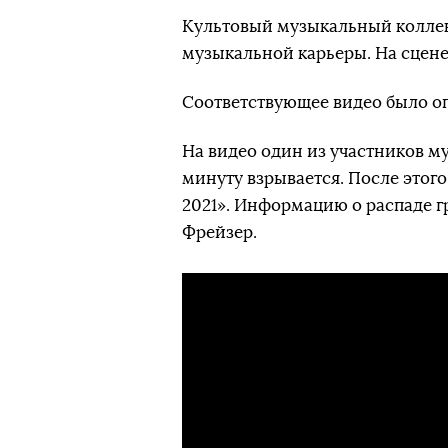
Культовый музыкальный коллек
музыкальной карьеры. На сцене 
Соответствующее видео было о
На видео один из участников м
минуту взрывается. После этого
2021». Информацию о распаде г
Фрейзер.