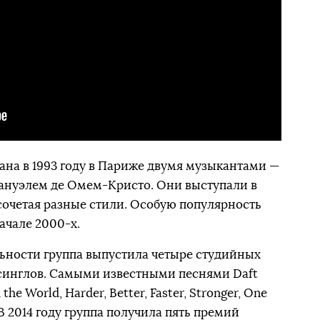
вана в 1993 году в Париже двумя музыкантами —
ануэлем де Омем-Кристо. Они выступали в
 сочетая разные стили. Особую популярность
ачале 2000-х.
ельности группа выпустила четыре студийных
 синглов. Самыми известными песнями Daft
he World, Harder, Better, Faster, Stronger, One
В 2014 году группа получила пять премий