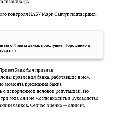
нализацию
.
Справка
ого контроля НАБУ Марк Савчук подтвердил,
вью о ПриватБанке, прослушке, Порошенко и
нь кратко
а ПриватБанк был признан
лены правления банка, работавшие в нем
 до момента признания банка
ь с испорченной деловой репутацией. По
 три года они не могли входить в руководство
акций банков. Сейчас Яценко — один из