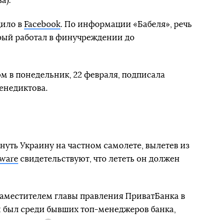
а).
щило в
Facebook
. По информации «Бабеля», речь
рый работал в финучреждении до
 в понедельник, 22 февраля, подписала
енедиктова.
уть Украину на частном самолете, вылетев из
Aware
свидетельствуют, что лететь он должен
аместителем главы правления ПриватБанка в
 он был среди бывших топ-менеджеров банка,