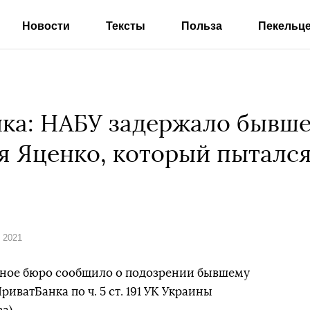
Новости
Тексты
Польза
Пекельц
ка: НАБУ задержало бывше
я Яценко, который пытался
 2021
ное бюро сообщило о подозрении бывшему
иватБанка по ч. 5 ст. 191 УК Украины