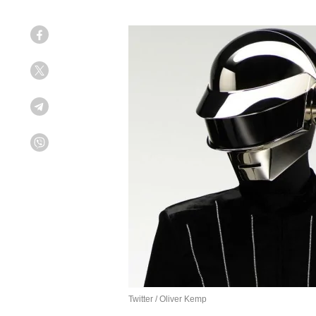
Facebook
Twitter
Telegram
Viber
Twitter / Oliver Kemp