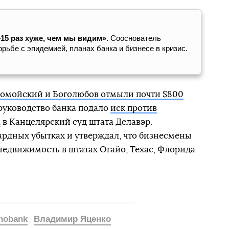
15 раз хуже, чем мы видим».
Сооснователь
рьбе с эпидемией, планах банка и бизнесе в кризис.
омойский и Боголюбов отмыли почти $800
а руководство банка подало
иск против
а
в Канцелярский суд штата Делавэр.
рдных убытках и утверждал, что бизнесмены
 недвижимость в штатах Огайо, Техас, Флорида
nobank
Владимир Яценко