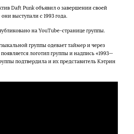
тив Daft Punk объявил о завершении своей
они выступали с 1993 года.
публиковано на YouTube-странице группы.
узыкальной группы одевает таймер и через
 появляется логотип группы и надпись «1993—
руппы подтвердила и их представитель Кэтрин