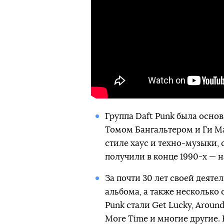
Группа Daft Punk была осно
Томом Бангальтером и Ги М
стиле хаус и техно-музыки,
получили в конце 1990-х — н
За почти 30 лет своей деят
альбома, а также несколько
Punk стали Get Lucky, Around t
More Time и многие другие. 