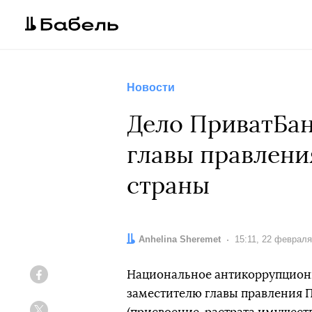
Новости
Дело ПриватБан
главы правлени
страны
Автор:
Anhelina Sheremet
Дата:
15:11, 22 февраля
Национальное антикоррупцион
Facebook
заместителю главы правления Пр