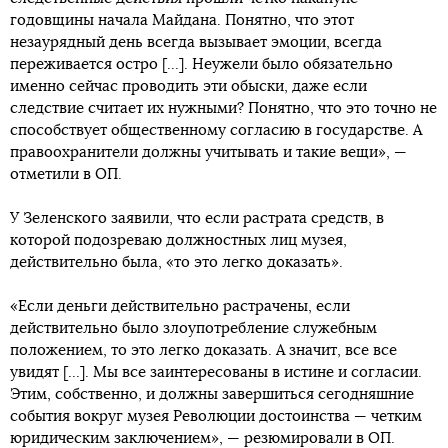
годовщины начала Майдана. Понятно, что этот
незаурядный день всегда вызывает эмоции, всегда
переживается остро [...]. Неужели было обязательно
именно сейчас проводить эти обыски, даже если
следствие считает их нужными? Понятно, что это точно не
способствует общественному согласию в государстве. А
правоохранители должны учитывать и такие вещи», —
отметили в ОП.
У Зеленского заявили, что если растрата средств, в
которой подозреваю должностных лиц музея,
действительно была, «то это легко доказать».
«Если деньги действительно растрачены, если
действительно было злоупотребление служебным
положением, то это легко доказать. А значит, все все
увидят [...]. Мы все заинтересованы в истине и согласии.
Этим, собственно, и должны завершиться сегодняшние
события вокруг музея Революции достоинства — четким
юридическим заключением», — резюмировали в ОП.