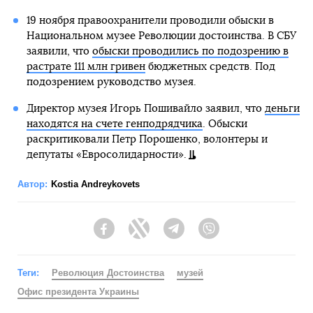
19 ноября правоохранители проводили обыски в
Национальном музее Революции достоинства. В СБУ
заявили, что
обыски проводились по подозрению в
растрате 111 млн гривен
бюджетных средств. Под
подозрением руководство музея.
Директор музея Игорь Пошивайло заявил, что
деньги
находятся на счете генподрядчика
. Обыски
раскритиковали Петр Порошенко, волонтеры и
депутаты «Евросолидарности».
Автор:
Kostia Andreykovets
Facebook
Twitter
Telegram
Viber
Теги:
Революция Достоинства
музей
Офис президента Украины