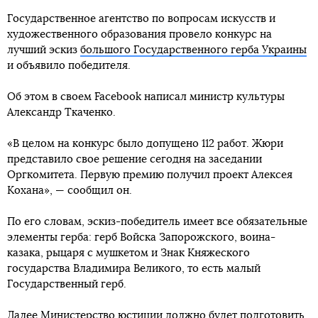
Государственное агентство по вопросам искусств и
художественного образования провело конкурс на
лучший эскиз
большого Государственного герба Украины
и объявило победителя.
Об этом в своем Facebook написал министр культуры
Александр Ткаченко.
«В целом на конкурс было допущено 112 работ. Жюри
представило свое решение сегодня на заседании
Оргкомитета. Первую премию получил проект Алексея
Кохана», — сообщил он.
По его словам, эскиз-победитель имеет все обязательные
элементы герба: герб Войска Запорожского, воина-
казака, рыцаря с мушкетом и Знак Княжеского
государства Владимира Великого, то есть малый
Государственный герб.
Далее Министерство юстиции должно будет подготовить