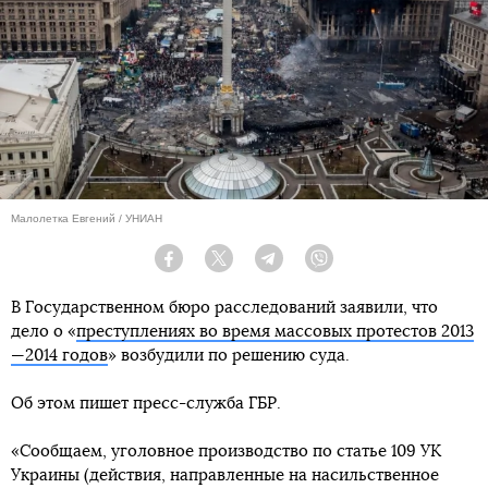
Малолетка Евгений / УНИАН
Facebook
Twitter
Telegram
Viber
В Государственном бюро расследований заявили, что
дело о «
преступлениях во время массовых протестов 2013
—2014 годов
» возбудили по решению суда.
Об этом пишет пресс-служба ГБР.
«Сообщаем, уголовное производство по статье 109 УК
Украины (действия, направленные на насильственное