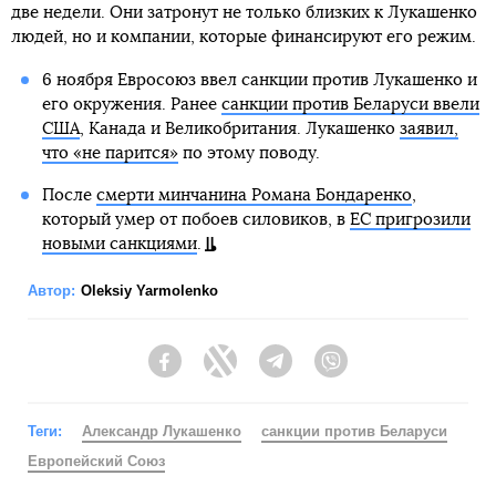
две недели. Они затронут не только близких к Лукашенко
людей, но и компании, которые финансируют его режим.
6 ноября Евросоюз ввел санкции против Лукашенко и
его окружения. Ранее
санкции против Беларуси ввели
США
, Канада и Великобритания. Лукашенко
заявил,
что «не парится»
по этому поводу.
После
смерти минчанина Романа Бондаренко
,
который умер от побоев силовиков, в
ЕС пригрозили
новыми санкциями
.
Автор:
Oleksiy Yarmolenko
Facebook
Twitter
Telegram
Viber
Теги:
Александр Лукашенко
санкции против Беларуси
Европейский Союз