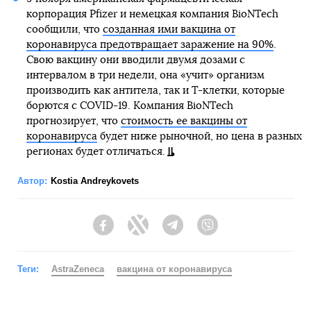
корпорация Pfizer и немецкая компания BioNTech
сообщили, что
созданная ими вакцина от
коронавируса предотвращает заражение на 90%
.
Свою вакцину они вводили двумя дозами с
интервалом в три недели, она «учит» организм
производить как антитела, так и Т-клетки, которые
борются с COVID-19. Компания BioNTech
прогнозирует, что
стоимость ее вакцины от
коронавируса
будет ниже рыночной, но цена в разных
регионах будет отличаться.
Автор:
Kostia Andreykovets
Facebook
Twitter
Telegram
Viber
Теги:
AstraZeneca
вакцина от коронавируса