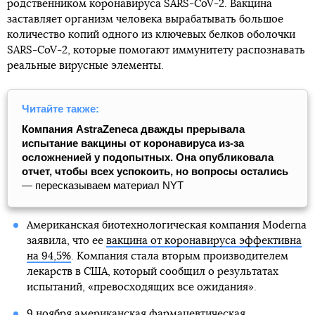
родственником коронавируса SARS-CoV-2. Вакцина
заставляет организм человека вырабатывать большое
количество копий одного из ключевых белков оболочки
SARS-CoV-2, которые помогают иммунитету распознавать
реальные вирусные элементы.
Читайте также:
Компания AstraZeneca дважды прерывала
испытание вакцины от коронавируса из-за
осложненией у подопытных. Она опубликовала
отчет, чтобы всех успокоить, но вопросы остались
— пересказываем материал NYT
Американская биотехнологическая компания Moderna
заявила, что ее
вакцина от коронавируса эффективна
на 94,5%
. Компания стала вторым производителем
лекарств в США, который сообщил о результатах
испытаний, «превосходящих все ожидания».
9 ноября американская фармацевтическая