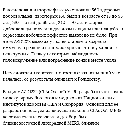
В исследовании второй фазы участвовали 560 здоровых
добровольцев, из которых 160 были в возрасте от 18 до 55
лет, 160 — от 56 до 69 лет, 240 — 70 лет и старше.
Добровольцы получили две дозы вакцины или плацебо, и
серьезных побочных эффектов выявлено не было. При
этом AZD1222 вызвала у людей старшего возраста
иммунную реакцию на том же уровне, что и у молодых
испытуемых. Лишь у некоторых наблюдалось
головокружение или покраснение кожи в месте укола.
Исследователи говорят, что третья фаза испытаний уже
началась, ее результаты ожидают к Рождеству.
Вакцину AZD1222 (ChAdOx1-nCoV-19) разрабатывает группа
молекулярных биологов и медиков из Национальных
институтов здоровья США и Оксфорда. Основой для ее
разработки послужила вирусная вакцина ChAdOx1-MERS,
которую ученые создавали для борьбы с
ближневосточной лихорадкой MERS, близким