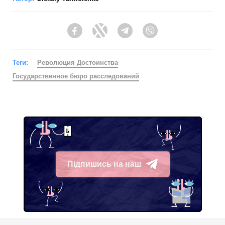
Facebook
Twitter
Telegram
Viber
Теги:
Революция Достоинства
Государственное бюро расследований
Підпишись на наш
Telegram