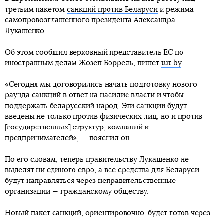
третьим пакетом
санкций против Беларуси
и режима
самопровозглашенного президента Александра
Лукашенко.
Об этом сообщил верховный представитель ЕС по
иностранным делам Жозеп Боррель, пишет
tut.by
.
«Сегодня мы договорились начать подготовку нового
раунда санкций в ответ на насилие власти и чтобы
поддержать беларусский народ. Эти санкции будут
введены не только против физических лиц, но и против
[государственных] структур, компаний и
предпринимателей», — пояснил он.
По его словам, теперь правительству Лукашенко не
выделят ни единого евро, а все средства для Беларуси
будут направляться через неправительственные
организации — гражданскому обществу.
Новый пакет санкций, ориентировочно, будет готов через