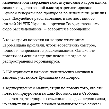
изменение или свержение конституционного строя или на
захват государственной власти) зарегистрировано
Офисом генерального прокурора во исполнение решения
суда. Досудебное расследование, в соответствии со
статьей 214 УПК Украины, поручено Государственному
бюро расследований», — говорится в сообщении.
В то же время повестки на допрос участникам
Евромайдана прислали, чтобы «обеспечить быстрое,
полное и непредвзятое расследование». Однако эти
повестки отменили еще две недели назад из-за
распространения коронавируса.
В ГБР отрицают и наличие политических мотивов в
вызовах участников Еромайдана на допрос.
«Подтверждением манипуляций по поводу того, что эти
повестки приурочены ко Дню Достоинства и Свободы,
является то, что допросы отменили еще две недели назад,
но свидетели о факте вызовов заявляют только сейчас», —