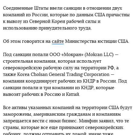
Соединенные Штаты ввели санкции в отношении двух
компаний из России, которые по данным США причастны
к вывозу из Северной Кореи рабочей силы и
использованию принудительного труда.
Об этом говорится на
сайте
Министерства юстиции США.
Под санкции попали ООО «Мокран» (Mokran LLC) —
строительная компания, которая использует
северокорейскую рабочую силу на территории РФ, а
также Korea Cholsan General Trading Corporation —
компания координирует рабочих из КНДР в России. Под
санкции попали и три компании из КНДР, которые
вывозят рабочих в Россию и Китай.
Все активы указанных компаний на территории США будут
заморожены, американским гражданам и компаниям
запрещается вести с ними бизнес. Минфин заявил, что те
страны, которые все еще принимают северокорейских
рабочих, должны отправить их домой, иначе тоже