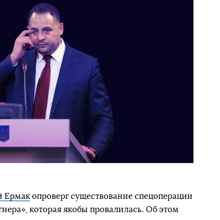
й Ермак
опроверг существование спецоперации
нера», которая якобы провалилась. Об этом