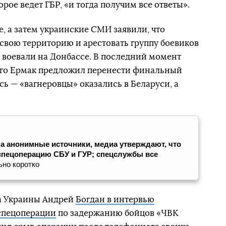
рое ведет ГБР, «и тогда получим все ответы».
, а затем украинские СМИ заявили, что
свою территорию и арестовать группу боевиков
 воевали на Донбассе. В последний момент
ого Ермак предложил перенести финальный
сь — «вагнеровцы» оказались в Беларуси, а
а анонимные источники, медиа утверждают, что
спецоперацию СБУ и ГУР; спецслужбы все
ьно коротко
а Украины Андрей
Богдан в интервью
спецоперации
по задержанию бойцов «ЧВК