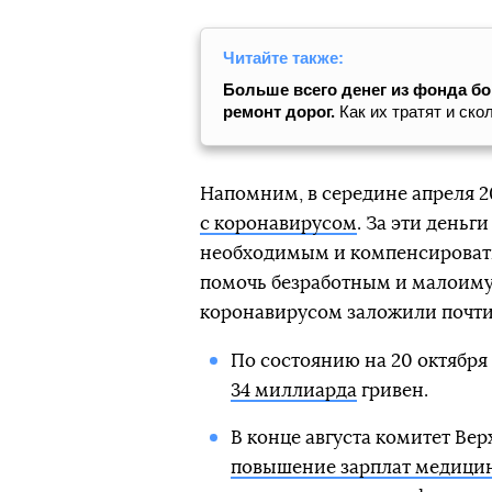
Читайте также:
Больше всего денег из фонда бо
ремонт дорог.
Как их тратят и ск
Напомним, в середине апреля 2
с коронавирусом
. За эти день
необходимым и компенсировать
помочь безработным и малоимущ
коронавирусом заложили почти
По состоянию на 20 октября
34 миллиарда
гривен.
В конце августа комитет Ве
повышение зарплат медици