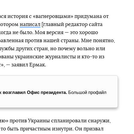
 вся история с «вагнеровцами» придумана от
 котором
написал
[главный редактор сайта
когда не было. Моя версия — это хорошо
ка
авленная против нашей страны. Мне понятно,
ужбы других стран, но почему вольно или
ованы украинские журналисты и кто-то из
», — заявил Ермак.
 возглавил Офис президента.
Большой профайл
цию» против Украины спланировали снаружи,
о-то быть причастным изнутри. Он призвал