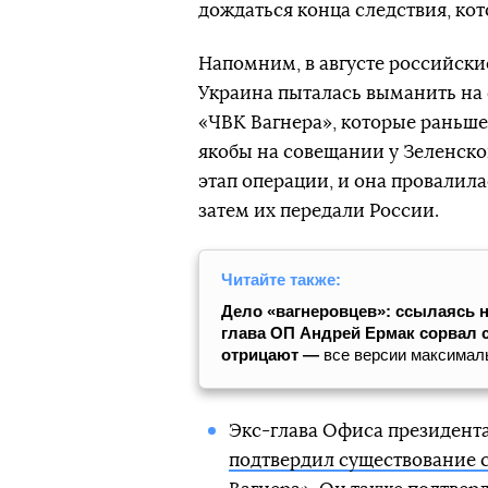
дождаться конца следствия, кото
Напомним, в августе российские
Украина пыталась выманить на 
«ЧВК Вагнера», которые раньше
якобы на совещании у Зеленск
этап операции, и она провалила
затем их передали России.
Читайте также:
Дело «вагнеровцев»: ссылаясь н
глава ОП Андрей Ермак сорвал 
отрицают —
все версии максимал
Экс-глава Офиса президент
подтвердил существование 