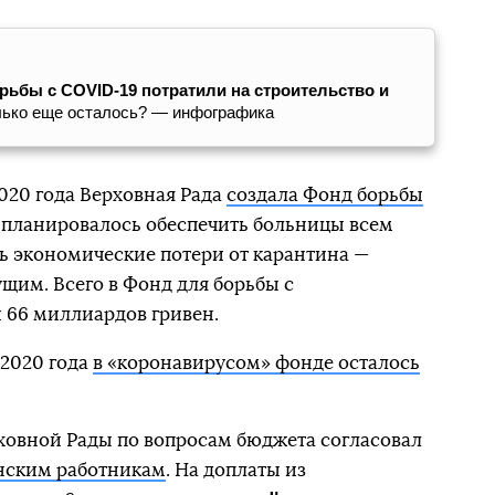
рьбы с COVID-19 потратили на строительство и
олько еще осталось? — инфографика
020 года Верховная Рада
создала Фонд борьбы
ги планировалось обеспечить больницы всем
 экономические потери от карантина —
им. Всего в Фонд для борьбы с
 66 миллиардов гривен.
 2020 года
в «коронавирусом» фонде осталось
рховной Рады по вопросам бюджета согласовал
нским работникам
. На доплаты из