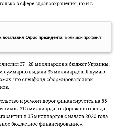
олько в сфере здравоохранения, но и в
 возглавил Офис президента.
Большой профайл
речислил 27—28 миллиардов в бюджет Украины,
ам суммарно выдали 35 миллиардов. Я думаю,
мах, что спецфонд сформировался как
ков.
тельство и ремонт дорог финансируется на 85
очников: 31,5 миллиарда от Дорожного фонда,
сгарантии и 35 миллиардов с начала 2020 года
ьное бюджетное финансирование».