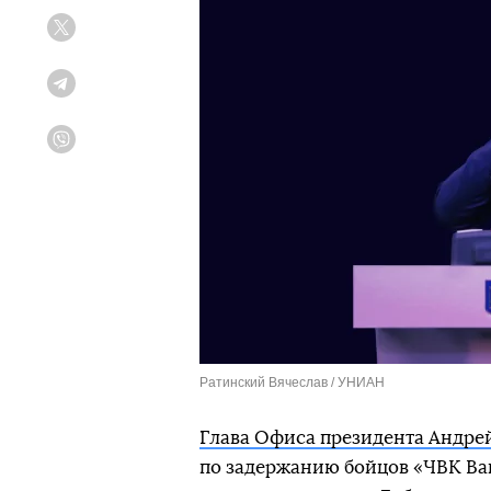
Twitter
Telegram
Viber
Ратинский Вячеслав / УНИАН
Глава Офиса президента Андре
по задержанию бойцов «ЧВК Ваг