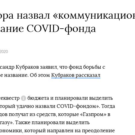
ора назвал «коммуникаци
вание COVID-фонда
 2020
сандр Кубраков заявил, что фонд борьбы с
е название. Об этом
Кубраков рассказал
секвестр
бюджета и планировали выделить
Справка
оторый удачно назвали COVID-фондом». Тогда
ов получат из средств, которые «Газпром» в
газу». Также планировали выделить
ономики, который направлен на преодоление