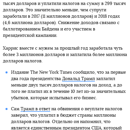
тысяч долларов и уплатили налогов на сумму в 299 тысяч
долларов. Это значительно меньше, чем супруги
заработали в 2017 (11 миллионов долларов) и 2018 годах
(4,6 миллиона долларов). Снижение доходов связано с
баллотированием Байдена и его участием в
президентской кампании.
Харрис вместе с мужем за прошлый год заработала чуть
более 3 миллионов долларов и заплатила более миллиона
долларов налогов.
Издание The New York Times сообщило, что за первые
два года президентства
Дональд Трамп
заплатил
меньше двух тысяч долларов налогов на доход, а до
того не платил их в течение 10 лет из-за значительных
убытков, которые испытывал его бизнес.
Сам
Трамп в ответ
на обвинения о неуплате налогов
заверил, что уплатил в бюджет страны миллионы
долларов налогов. Отдельно он напомнил, что
является единственным президентом США, который