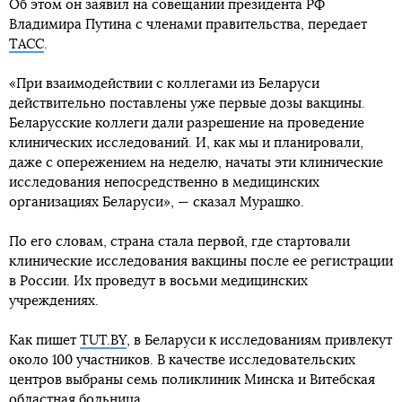
Об этом он заявил на совещании президента РФ
Владимира Путина с членами правительства, передает
ТАСС
.
«При взаимодействии с коллегами из Беларуси
действительно поставлены уже первые дозы вакцины.
Беларусские коллеги дали разрешение на проведение
клинических исследований. И, как мы и планировали,
даже с опережением на неделю, начаты эти клинические
исследования непосредственно в медицинских
организациях Беларуси», — сказал Мурашко.
По его словам, страна стала первой, где стартовали
клинические исследования вакцины после ее регистрации
в России. Их проведут в восьми медицинских
учреждениях.
Как пишет
TUT.BY
, в Беларуси к исследованиям привлекут
около 100 участников. В качестве исследовательских
центров выбраны семь поликлиник Минска и Витебская
областная больница.