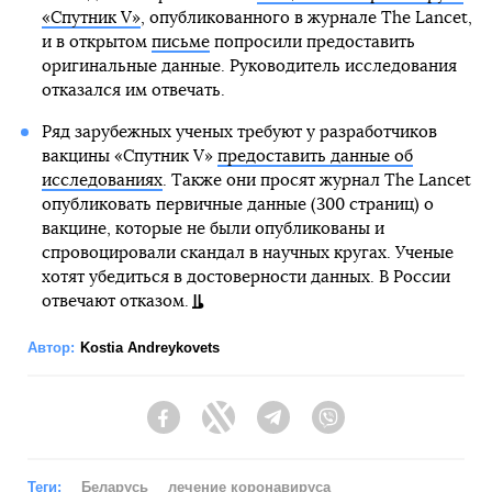
«Спутник V»
, опубликованного в журнале The Lancet,
и в открытом
письме
попросили предоставить
оригинальные данные. Руководитель исследования
отказался им отвечать.
Ряд зарубежных ученых требуют у разработчиков
вакцины «Спутник V»
предоставить данные об
исследованиях
. Также они просят журнал The Lancet
опубликовать первичные данные (300 страниц) о
вакцине, которые не были опубликованы и
спровоцировали скандал в научных кругах. Ученые
хотят убедиться в достоверности данных. В России
отвечают отказом.
Автор:
Kostia Andreykovets
Facebook
Twitter
Telegram
Viber
Теги:
Беларусь
лечение коронавируса