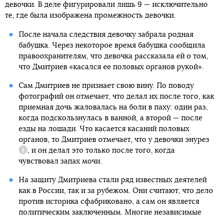
девочки. В деле фигурировали лишь 9 — исключительно
те, где была изображена промежность девочки.
После начала следствия девочку забрала родная
бабушка. Через некоторое время бабушка сообщила
правоохранителям, что девочка рассказала ей о том,
что Дмитриев «касался ее половых органов рукой».
Сам Дмитриев не признает свою вину. По поводу
фотографий он отмечает, что делал их после того, как
приемная дочь жаловалась на боли в паху: один раз,
когда подскользнулась в ванной, а второй — после
езды на лошади. Что касается касаний половых
органов, то Дмитриев отмечает, что у девочки
энурез
, и он делал это только после того, когда
Справка
чувствовал запах мочи.
На защиту Дмитриева стали ряд известных деятелей
как в России, так и за рубежом. Они считают, что дело
против историка сфабриковано, а сам он является
политическим заключенным. Многие независимые