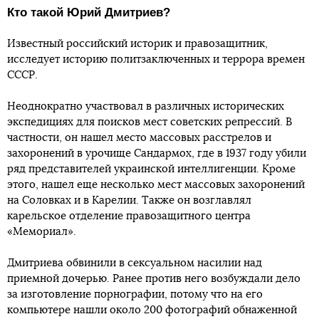
Кто такой Юрий Дмитриев?
Известный российский историк и правозащитник,
исследует историю политзаключенных и террора времен
СССР.
Неоднократно участвовал в различных исторических
экспедициях для поисков мест советских репрессий. В
частности, он нашел место массовых расстрелов и
захоронений в урочище Сандармох, где в 1937 году убили
ряд представителей украинской интеллигенции. Кроме
этого, нашел еще несколько мест массовых захоронений
на Соловках и в Карелии. Также он возглавлял
карельское отделение правозащитного центра
«Мемориал».
Дмитриева обвинили в сексуальном насилии над
приемной дочерью. Ранее против него возбуждали дело
за изготовление порнографии, потому что на его
компьютере нашли около 200 фотографий обнаженной