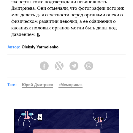
эксперты тоже подтверждали невиновность
Дмитриева. Они отмечали, что фотографии историк
мог делать для отчетности перед органами опеки о
физическом развитии девочки, а ее обвинения о
касаниях половых органов могли быть даны под
давлением.
Автор:
Oleksiy Yarmolenko
Facebook
Twitter
Telegram
Viber
Теги:
Юрий Дмитриев
«Мемориал»