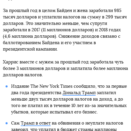
За прошлый год в целом Байден и жена заработали 985
тысяч долларов и уплатили налогов на сумму в 299 тысяч
долларов. Это значительно меньше, чем супруги
заработали в 2017 (11 миллионов долларов) и 2018 годах
(4,6 миллиона долларов). Снижение доходов связано с
баллотированием Байдена и его участием в
президентской кампании.
Харрис вместе с мужем за прошлый год заработала чуть
более 3 миллионов долларов и заплатила более миллиона
долларов налогов.
Издание The New York Times сообщило, что за первые
два года президентства
Дональд Трамп
заплатил
меньше двух тысяч долларов налогов на доход, а до
того не платил их в течение 10 лет из-за значительных
убытков, которые испытывал его бизнес.
Сам
Трамп в ответ
на обвинения о неуплате налогов
заверил, что уплатил в бюджет страны миллионы