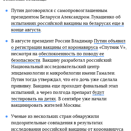
Путин договорился с самопровозглашенным
президентом Беларуси Александром Лукашенко об
испытаниях российской вакцины на беларусах еще в
конце августа
.
В августе президент России Владимир
Путин объявил
о регистрации вакцины от коронавируса
«Спутник V»,
несмотря на
обеспокоенность по поводу ее
безопасности
. Вакцину разработал российский
Национальный исследовательский центр
эпидемиологии и микробилогии имени Гамалеи.
Путин тогда утверждал, что его дочь уже сделала
прививку. Вакцина еще проходит финальный этап
испытаний, а через полгода препарат
будут
тестировать на детях
. В сентябре уже начали
вакцинировать жителей Москвы.
Ученые из нескольких стран обнаружили
подозрительные совпадения в результатах
исследования российской
вакцины от коронавируса