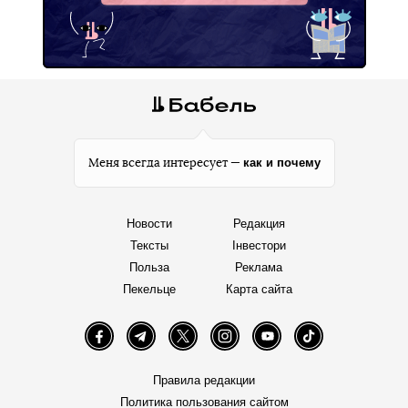
как и почему
Меня всегда интересует —
Новости
Редакция
Тексты
Інвестори
Польза
Реклама
Пекельце
Карта сайта
Facebook
Telegram
Twitter
Instagram
YouTube
TikTok
Правила редакции
Политика пользования сайтом