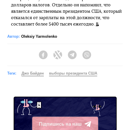
долларов налогов. Отдельно он напомнил, что
является единственным президентом США, который
отказался от зарплаты на этой должности, что
составляет более $400 тысяч ежегодно.
Автор:
Oleksiy Yarmolenko
Facebook
Twitter
Telegram
Viber
Теги:
Джо Байден
выборы президента США
Підпишись на наш
Telegram