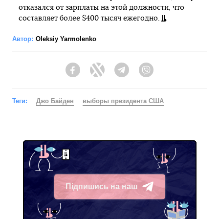
отказался от зарплаты на этой должности, что
составляет более $400 тысяч ежегодно.
Автор:
Oleksiy Yarmolenko
Facebook
Twitter
Telegram
Viber
Теги:
Джо Байден
выборы президента США
Підпишись на наш
Telegram