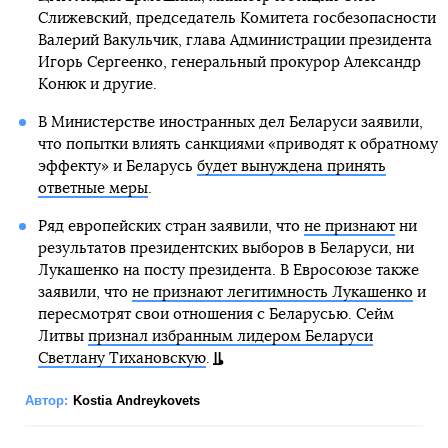
Слижевский, председатель Комитета госбезопасности
Валерий Вакульчик, глава Администрации президента
Игорь Сергеенко, генеральный прокурор Александр
Конюк и другие.
В Министерстве иностранных дел Беларуси заявили,
что попытки влиять санкциями «приводят к обратному
эффекту» и Беларусь
будет вынуждена принять
ответные меры
.
Ряд европейских стран заявили, что
не признают
ни
результатов президентских выборов в Беларуси, ни
Лукашенко на посту президента. В Евросоюзе также
заявили, что
не признают легитимность Лукашенко
и
пересмотрят свои отношения с Беларусью. Сейм
Литвы
признал избранным лидером Беларуси
Светлану Тихановскую
.
Автор:
Kostia Andreykovets