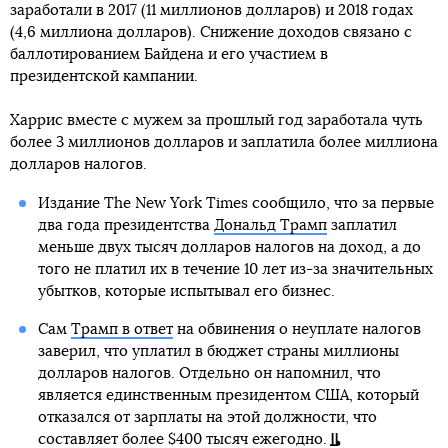
заработали в 2017 (11 миллионов долларов) и 2018 годах
(4,6 миллиона долларов). Снижение доходов связано с
баллотированием Байдена и его участием в
президентской кампании.
Харрис вместе с мужем за прошлый год заработала чуть
более 3 миллионов долларов и заплатила более миллиона
долларов налогов.
Издание The New York Times сообщило, что за первые
два года президентства
Дональд Трамп
заплатил
меньше двух тысяч долларов налогов на доход, а до
того не платил их в течение 10 лет из-за значительных
убытков, которые испытывал его бизнес.
Сам
Трамп в ответ
на обвинения о неуплате налогов
заверил, что уплатил в бюджет страны миллионы
долларов налогов. Отдельно он напомнил, что
является единственным президентом США, который
отказался от зарплаты на этой должности, что
составляет более $400 тысяч ежегодно.