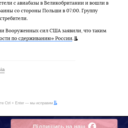
тели с авиабазы в Великобритании и вошли в
аины со стороны Польши в 07:00. Группу
стребители.
и Вооруженных сил США заявили, что таким
ости по сдерживанию» России
.
ia
ите
Ctrl
+
Enter
— мы исправим
Підпишись на наш