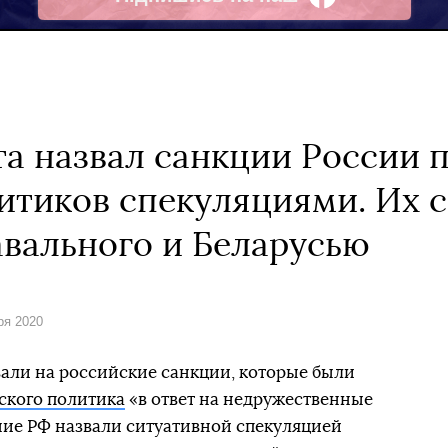
Facebook
а назвал санкции России 
итиков спекуляциями. Их с
вального и Беларусью
ря 2020
али на российские санкции, которые были
ского политика
«в ответ на недружественные
ние РФ назвали ситуативной спекуляцией