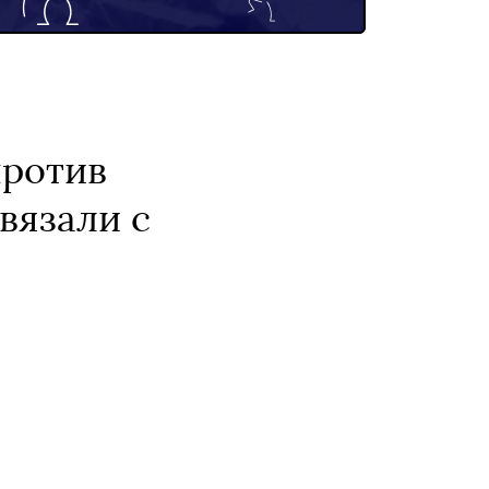
против
вязали с