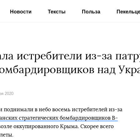
Новости
Тексты
Польза
Пекельц
ла истребители из-за пат
бомбардировщиков над Укр
ря 2020
 поднимали в небо восемь истребителей из-за
анских стратегических бомбардировщиков B-
возле оккупированного Крыма. Скорее всего
леты.