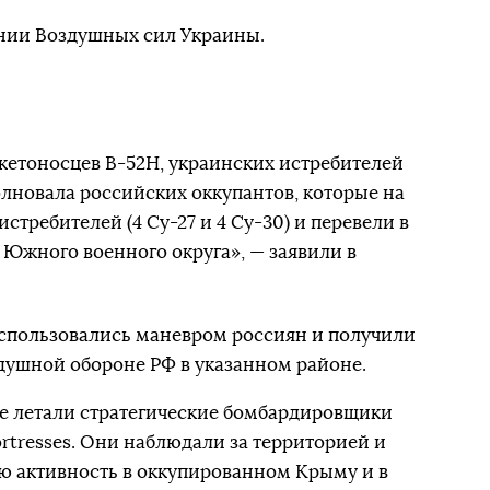
нии Воздушных сил Украины.
кетоносцев B-52H, украинских истребителей
олновала российских оккупантов, которые на
стребителей (4 Су-27 и 4 Су-30) и перевели в
Южного военного округа», — заявили в
пользовались маневром россиян и получили
ушной обороне РФ в указанном районе.
бе летали стратегические бомбардировщики
rtresses. Они наблюдали за территорией и
ю активность в оккупированном Крыму и в