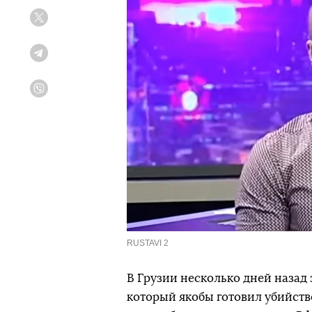
Twitter
Telegram
Viber
RUSTAVI 2
В Грузии несколько дней назад
который якобы готовил убийст