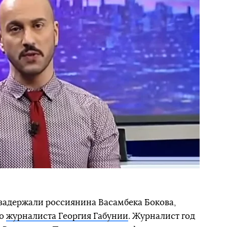
 задержали россиянина Васамбека Бокова,
во
журналиста Георгия Габунии
. Журналист год