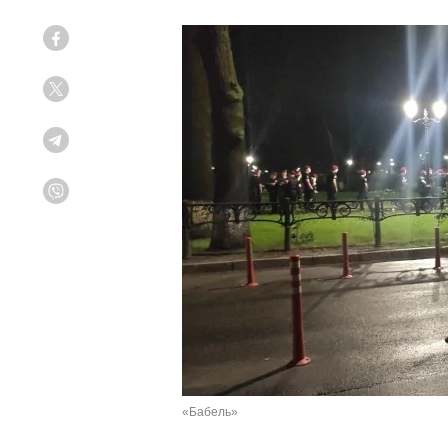
Facebook
Twitter
Telegram
Viber
«Бабель»