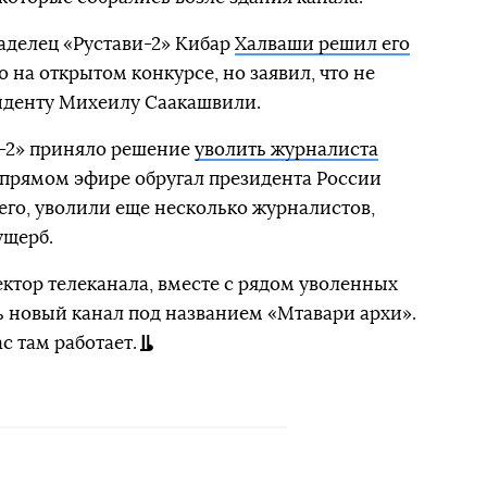
ладелец «Рустави-2» Кибар
Халваши решил его
то на открытом конкурсе, но заявил, что не
зиденту Михеилу Саакашвили.
и-2» приняло решение
уволить журналиста
в прямом эфире обругал президента России
го, уволили еще несколько журналистов,
ущерб.
ктор телеканала, вместе с рядом уволенных
 новый канал под названием «Мтавари архи».
с там работает.