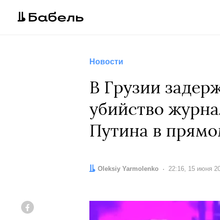
Новости
В Грузии задер
убийство журна
Путина в прямо
Автор:
Oleksiy Yarmolenko
Дата:
22:16, 15 июня 2
Facebook