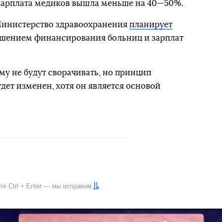
 зарплата медиков вышла меньше на 40—50%.
 Министерство здравоохранения
планирует
шением финансирования больниц и зарплат
рму не будут сворачивать, но принцип
ет изменен, хотя он является основой
ите
Ctrl
+
Enter
— мы исправим