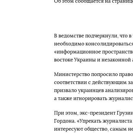
Об этом сообщается на страниц
В ведомстве подчеркнули, что в
необходимо консолидироваться 
«информационное пространство
востоке Украины и незаконной
Министерство попросило право
соответствии с действующим за
призвало украинцев анализиро
а также игнорировать журналис
При этом, экс-президент Грузи
Гордона. «Упрекать журналиста 
интересуют общество, самым н