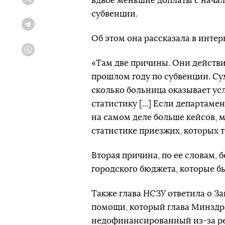
вдвое меньшие доплаты с начал
Twitter
субвенции.
Telegram
Об этом она рассказала в интер
Viber
«Там две причины. Они действи
прошлом году по субвенции. Сум
сколько больница оказывает ус
статистику [...] Если департаме
на самом деле больше кейсов, 
статистике приезжих, которых т
Вторая причина, по ее словам, 
городского бюджета, которые бы
Также глава НСЗУ ответила о 
помощи, который глава Минздра
недофинансированный из-за ре