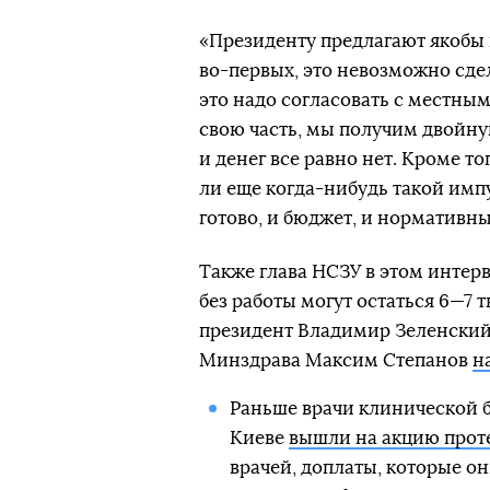
«Президенту предлагают якобы 
во-первых, это невозможно сдел
это надо согласовать с местны
свою часть, мы получим двойну
и денег все равно нет. Кроме тог
ли еще когда-нибудь такой импул
готово, и бюджет, и нормативны
Также глава НСЗУ в этом инте
без работы могут остаться 6—7 
президент Владимир Зеленски
Минздрава Максим Степанов
н
Раньше врачи клинической 
Киеве
вышли на акцию проте
врачей, доплаты, которые он