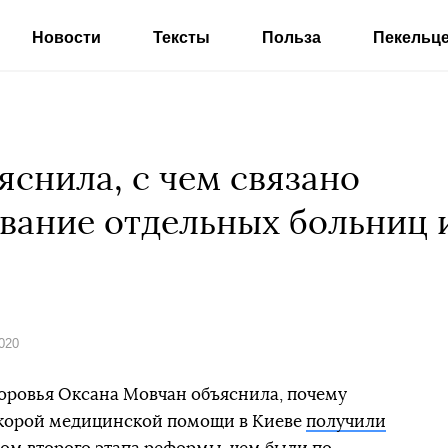
Новости
Тексты
Польза
Пекельц
яснила, с чем связано
вание отдельных больниц 
2020
оровья Оксана Мовчан объяснила, почему
скорой медицинской помощи в Киеве
получили