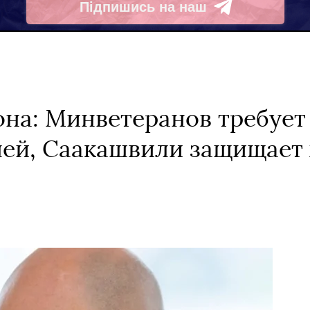
Підпишись на наш
Telegram
на: Минветеранов требует
ей, Саакашвили защищает