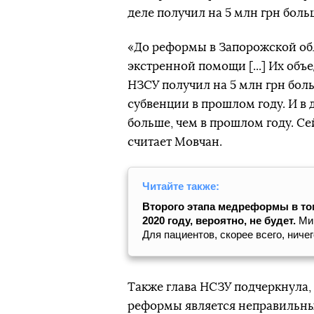
деле получил на 5 млн грн боль
«До реформы в Запорожской обла
экстренной помощи [...] Их объ
НЗСУ получил на 5 млн грн боль
субвенции в прошлом году. И в 
больше, чем в прошлом году. Се
считает Мовчан.
Читайте также:
Второго этапа медреформы в том
2020 году, вероятно, не будет.
Ми
Для пациентов, скорее всего, ниче
Также глава НСЗУ подчеркнула,
реформы является неправильн