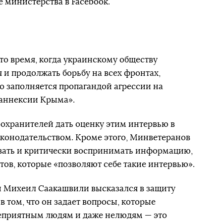
е министерства в Facebook.
 то время, когда украинскому обществу
и продолжать борьбу на всех фронтах,
 заполняется пропагандой агрессии на
 аннексии Крыма».
охранителей дать оценку этим интервью в
конодательством. Кроме этого, Минветеранов
вать и критически воспринимать информацию,
тов, которые «позволяют себе такие интервью».
и Михеил Саакашвили высказался в защиту
в том, что он задает вопросы, которые
еприятным людям и даже нелюдям — это