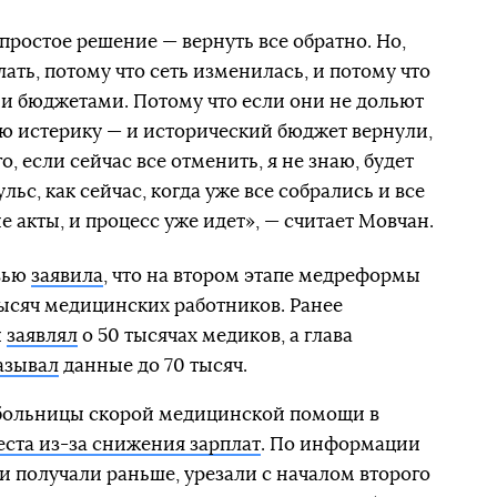
простое решение — вернуть все обратно. Но,
ать, потому что сеть изменилась, и потому что
ми бюджетами. Потому что если они не дольют
ю истерику — и исторический бюджет вернули,
о, если сейчас все отменить, я не знаю, будет
ьс, как сейчас, когда уже все собрались и все
е акты, и процесс уже идет», — считает Мовчан.
рвью
заявила
, что на втором этапе медреформы
тысяч медицинских работников. Ранее
й
заявлял
о 50 тысячах медиков, а глава
азывал
данные до 70 тысяч.
больницы скорой медицинской помощи в
ста из-за снижения зарплат
. По информации
и получали раньше, урезали с началом второго