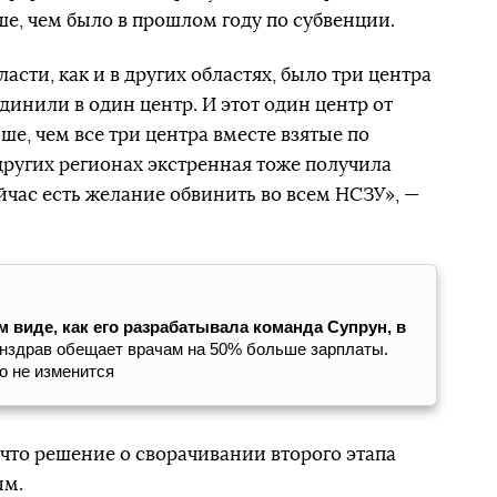
ше, чем было в прошлом году по субвенции.
сти, как и в других областях, было три центра
единили в один центр. И этот один центр от
ше, чем все три центра вместе взятые по
других регионах экстренная тоже получила
йчас есть желание обвинить во всем НСЗУ», —
 виде, как его разрабатывала команда Супрун, в
нздрав обещает врачам на 50% больше зарплаты.
го не изменится
 что решение о сворачивании второго этапа
ым.