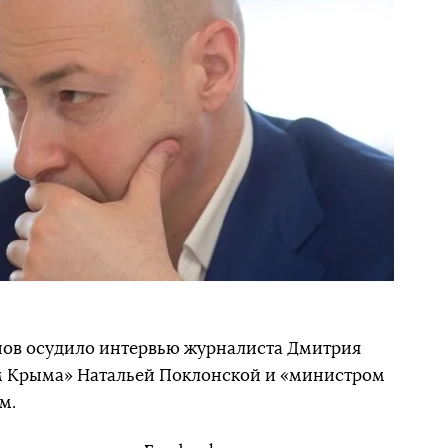
нов осудило интервью журналиста Дмитрия
м Крыма» Натальей Поклонской и «министром
м.