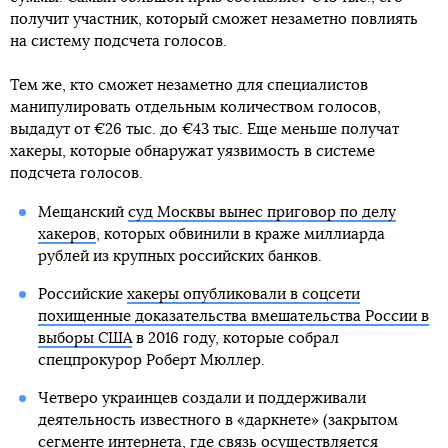
получит участник, который сможет незаметно повлиять
на систему подсчета голосов.
Тем же, кто сможет незаметно для специалистов
манипулировать отдельным количеством голосов,
выдадут от €26 тыс. до €43 тыс. Еще меньше получат
хакеры, которые обнаружат уязвимость в системе
подсчета голосов.
Мещанский
суд Москвы вынес приговор по делу
хакеров
, которых обвинили в краже миллиарда
рублей из крупных российских банков.
Российские
хакеры опубликовали в соцсети
похищенные доказательства вмешательства России в
выборы США
в 2016 году, которые собрал
спецпрокурор Роберт Мюллер.
Четверо украинцев создали и поддерживали
деятельность известного в «даркнете» (закрытом
сегменте интернета, где связь осуществляется