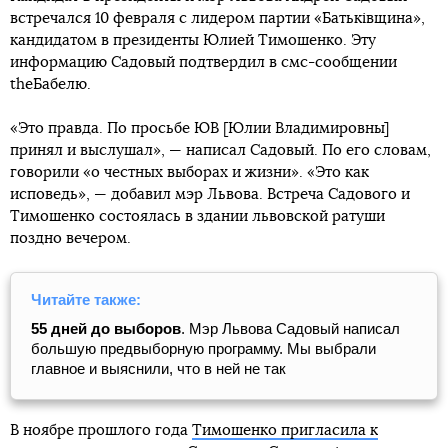
встречался 10 февраля с лидером партии «Батьківщина»,
кандидатом в президенты Юлией Тимошенко. Эту
информацию Садовый подтвердил в смс-сообщении
theБабелю.
«Это правда. По просьбе ЮВ [Юлии Владимировны]
принял и выслушал», — написал Садовый. По его словам,
говорили «о честных выборах и жизни». «Это как
исповедь», — добавил мэр Львова. Встреча Садового и
Тимошенко состоялась в здании львовской ратуши
поздно вечером.
Читайте также:
55 дней до выборов
. Мэр Львова Садовый написал
большую предвыборную программу. Мы выбрали
главное и выяснили, что в ней не так
В ноябре прошлого года
Тимошенко пригласила к