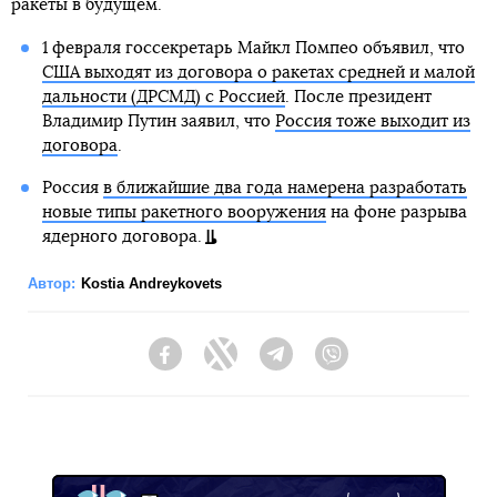
ракеты в будущем.
1 февраля госсекретарь Майкл Помпео объявил, что
США выходят из договора о ракетах средней и малой
дальности (ДРСМД) с Россией
. После президент
Владимир Путин заявил, что
Россия тоже выходит из
договора
.
Россия
в ближайшие два года намерена разработать
новые типы ракетного вооружения
на фоне разрыва
ядерного договора.
Автор:
Kostia Andreykovets
Facebook
Twitter
Telegram
Viber