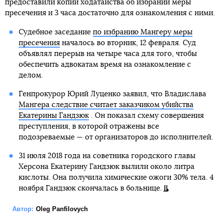
предоставили копии ходатайства об избрании меры
пресечения и 3 часа достаточно для ознакомления с ними.
Судебное заседание
по избранию Мангеру меры
пресечения
началось во вторник, 12 февраля. Суд
объявлял перерыв на четыре часа для того, чтобы
обеспечить адвокатам время на ознакомление с
делом.
Генпрокурор Юрий Луценко заявил, что Владислава
Мангера следствие считает заказчиком убийства
Екатерины Гандзюк
. Он показал схему совершения
преступления, в которой отражены все
подозреваемые — от организаторов до исполнителей.
31 июля 2018 года на советника городского главы
Херсона Екатерину Гандзюк вылили около литра
кислоты. Она получила химические ожоги 30% тела. 4
ноября Гандзюк скончалась в больнице.
Автор:
Oleg Panfilovych