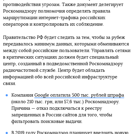
противодействия угрозам. Также документ делегирует
Роскомнадзору полномочия определять правила
маршрутизации интернет-трафика российских
операторов и контролировать их соблюдение.
Правительство РФ будет следить за тем, чтобы за рубеж
передавалось минимум данных, которыми обмениваются
между собой российские пользователи. Управлять сетями
в критических ситуациях должен будет специальный
центр, созданный в подведомственной Роскомнадзору
радиочастотной службе. Центр будет обладать
информацией обо всей российской инфраструктуре
связи.
Компания
Google оплатила 500 тыс. рублей штрафа
(около 210 тыс. грн, или $7,6 тыс.) Роскомнадзору.
Причина — отказ подключаться к реестру
запрещенных в России сайтов для того, чтобы
фильтровать поисковые выдачи.
В 2019 году Роскомнадзор
планирует внедрить новую