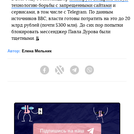
технологию борьбы с запрещенными сайтами
и
сервисами, в том числе с Telegram. По данным
источников ВВС, власти готовы потратить на это до 20
млрд рублей (почти $300 млн). До сих пор попытки
блокировать мессенджер Павла Дурова были
тщетными.
Автор:
Елена Мельник
Facebook
Twitter
Telegram
Viber
Підпишись на наш