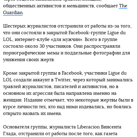
общественных активистов и меньшинств, сообщает
The
Guardian
.
Шестерых журналистов отстранили от работы из-за того,
что они состояли в закрытой Facebook-группе Ligue du
LOL, интернет-клубе «для мужчин». Всего в группе
состояло около 30 участников. Они распространяли
порнографические мемы и поддельные фотографии для
унижения своих жертв.
Кроме закрытой группы в Facebook, участники Ligue du
LOL создали аккаунт в Twitter, через который занимались
травлей журналистов, писателей и активистов, но в
основном их агрессия была направлена именно на
женщин. Издание отмечает, что некоторые жертвы были в
курсе личности тех, кто над ними издевались, но боялись
открыто назвать их имена.
Основателя группы, журналиста Liberacion Винсента
Глада, отстранили от работы после того, как газета