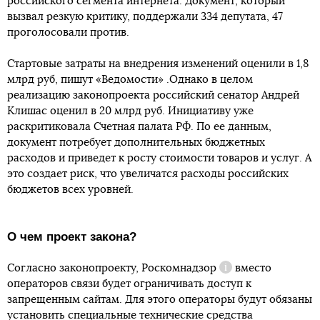
российского сегмента интернета. Документ, который
вызвал резкую критику, поддержали 334 депутата, 47
проголосовали против.
Стартовые затраты на внедрения изменений оценили в 1,8
млрд руб, пишут «Ведомости» .Однако в целом
реализацию законопроекта российский сенатор Андрей
Клишас оценил в 20 млрд руб. Инициативу уже
раскритиковала Счетная палата РФ. По ее данным,
документ потребует дополнительных бюджетных
расходов и приведет к росту стоимости товаров и услуг. А
это создает риск, что увеличатся расходы российских
бюджетов всех уровней.
О чем проект закона?
Согласно законопроекту,
Роскомнадзор
вместо
Справка
операторов связи будет ограничивать доступ к
запрещенным сайтам. Для этого операторы будут обязаны
установить специальные технические средства