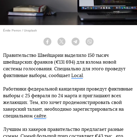
Émile Perron / Unsplash
Facebook
Twitter
Telegram
Viber
Правительство Швейцарии выделило 150 тысяч
швейцарских франков (€131 694) для взлома новой
системы голосования. Специально для этого проведут
фиктивные выборы, сообщает
Local
.
Работники федеральной канцелярии проведут фиктивные
выборы с 25 февраля по 24 марта и приглашают всех
желающих. Тем, кто хочет продемонстрировать свой
хакерский талант, необходимо зарегистрироваться на
специальном
сайте
.
Лучшим из хакеров правительство предлагает разные
суммы. Самый большой приз составляет €43 тыс., его