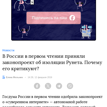
Підпишись на наш
Facebook
Новости
В России в первом чтении приняли
законопроект об изоляции Рунета. Почему
его критикуют?
Автор:
Елена Мельник
Дата:
14:29, 12 февраля 2019
Facebook
Twitter
Telegram
Viber
Госдума России в первом чтении одобрила законопроект
о «суверенном интернете» — автономной работе