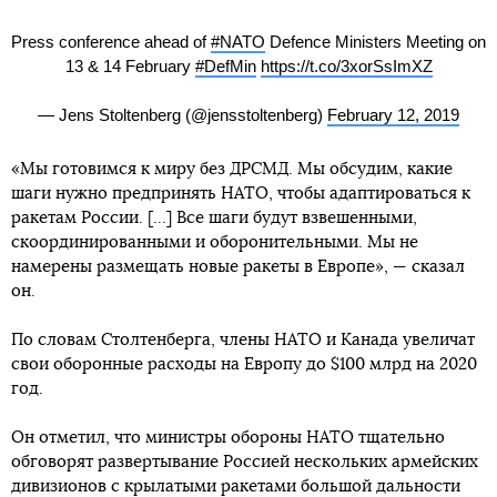
Press conference ahead of
#NATO
Defence Ministers Meeting on
13 & 14 February
#DefMin
https://t.co/3xorSsImXZ
— Jens Stoltenberg (@jensstoltenberg)
February 12, 2019
«Мы готовимся к миру без ДРСМД. Мы обсудим, какие
шаги нужно предпринять НАТО, чтобы адаптироваться к
ракетам России. [...] Все шаги будут взвешенными,
скоординированными и оборонительными. Мы не
намерены размещать новые ракеты в Европе», — сказал
он.
По словам Столтенберга, члены НАТО и Канада увеличат
свои оборонные расходы на Европу до $100 млрд на 2020
год.
Он отметил, что министры обороны НАТО тщательно
обговорят развертывание Россией нескольких армейских
дивизионов с крылатыми ракетами большой дальности