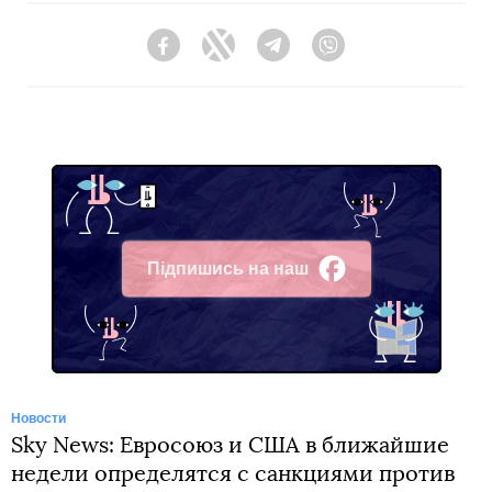
Facebook
Twitter
Telegram
Viber
Підпишись на наш
Facebook
Новости
Sky News: Евросоюз и США в ближайшие
недели определятся с санкциями против