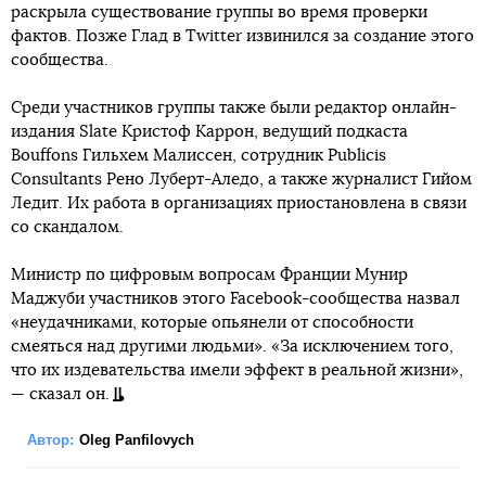
раскрыла существование группы во время проверки
фактов. Позже Глад в Twitter извинился за создание этого
сообщества.
Среди участников группы также были редактор онлайн-
издания Slate Кристоф Каррон, ведущий подкаста
Bouffons Гильхем Малиссен, сотрудник Publicis
Consultants Рено Луберт-Аледо, а также журналист Гийом
Ледит. Их работа в организациях приостановлена в связи
со скандалом.
Министр по цифровым вопросам Франции Мунир
Маджуби участников этого Facebook-сообщества назвал
«неудачниками, которые опьянели от способности
смеяться над другими людьми». «За исключением того,
что их издевательства имели эффект в реальной жизни»,
— сказал он.
Автор:
Oleg Panfilovych