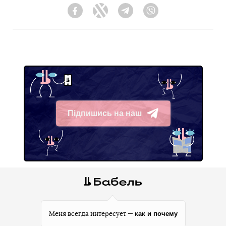
Facebook
Twitter
Telegram
Viber
Підпишись на наш
Telegram
как и почему
Меня всегда интересует —