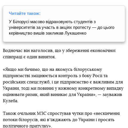
Читайте також:
У Білорусі масово відраховують студентів з
університетів за участь в акціях протесту — до цього
керівництво вишів закликав Лукашенко
Водночас він наголосив, що у збереженні економічної
співпраці є один виняток.
«Якщо ми бачимо, що на якомусь білоруському
підприємстві зміцнюється контроль з боку Росії та
російських спецслужб, і це підприємство є важливим для
України, тоді ми повинні у кожному конкретному випадку
оцінювати ризик, який виникає для України», — зауважив
Кулеба.
Також очільник МЗС спростував чутки про «нескінченні
потоки білорусів, які вʼїжджають до України і просять
політичного притулку».