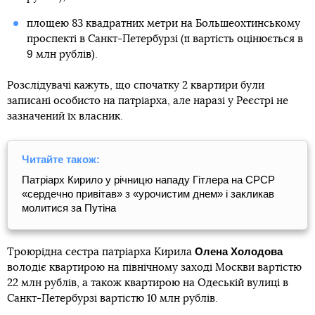
площею 83 квадратних метри на Большеохтинському
проспекті в Санкт-Петербурзі (її вартість оцінюється в
9 млн рублів).
Розслідувачі кажуть, що спочатку 2 квартири були
записані особисто на патріарха, але наразі у Реєстрі не
зазначений їх власник.
Читайте також:
Патріарх Кирило у річницю нападу Гітлера на СРСР
«сердечно привітав» з «урочистим днем» і закликав
молитися за Путіна
Олена Холодова
Троюрідна сестра патріарха Кирила
володіє квартирою на північному заході Москви вартістю
22 млн рублів, а також квартирою на Одеській вулиці в
Санкт-Петербурзі вартістю 10 млн рублів.