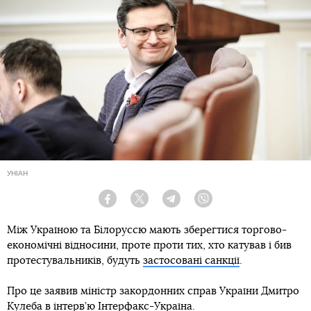
УНІАН
Facebook
Twitter
Telegram
Viber
Між Україною та Білоруссю мають зберегтися торгово-
економічні відносини, проте проти тих, хто катував і бив
протестувальників, будуть
застосовані санкції
.
Про це заявив міністр закордонних справ України Дмитро
Кулеба в інтерв’ю
Інтерфакс-Україна
.