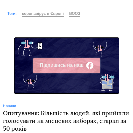
Теги:
коронавірус в Європі
ВООЗ
Підпишись на наш
Facebook
Новини
Опитування: Більшість людей, які прийшли
голосувати на місцевих виборах, старші за
50 років