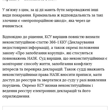
У зв’язку з цим, за ці дії мають бути запроваджені інші
види покарання. Кримінальна ж відповідальність за такі
злочини є «непропорційною шкоді», яка через це
вчиняється.
Відповідно до рішення, КСУ вирішив повністю визнати
неконституційною статтю 366-1 ККУ (Декларування
недостовірної інформації), а також окремі положення
закону «Про запобігання корупції», які стосуються
повноважень НАЗК. Суд вирішив, що неконституційними є
моніторинг способу життя, запобігання конфлікту
інтересів та перевірка декларацій. Також судді вважають
неконституційними права НАЗК вносити приписи, мати
доступ до реєстрів та звертатися до суду у разі виявлення
порушень. Окремо КСУ визнав неконституційним і
ведення реєстру електронних декларацій та його
оприлюднення.