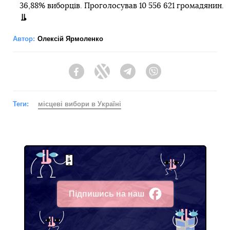
36,88% виборців. Проголосував 10 556 621 громадянин.
Автор:
Олексій Ярмоленко
Facebook
Twitter
Telegram
Viber
Теги:
місцеві вибори в Україні
Підпишись на наш
Facebook