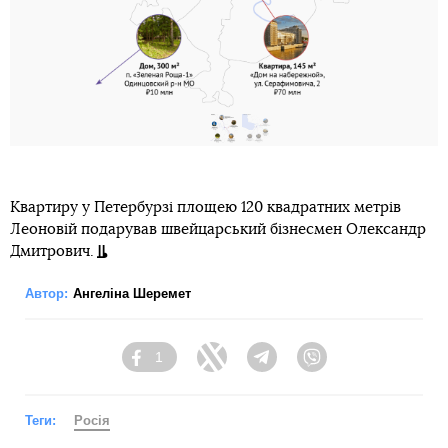
Квартиру у Петербурзі площею 120 квадратних метрів
Леоновій подарував швейцарський бізнесмен Олександр
Дмитрович.
Автор:
Ангеліна Шеремет
1
Facebook
Twitter
Telegram
Viber
Теги:
Росія