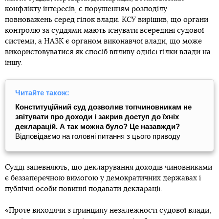
конфлікту інтересів, є порушенням розподілу
повноважень серед гілок влади. КСУ вирішив, що органи
контролю за суддями мають існувати всередині судової
системи, а НАЗК є органом виконавчої влади, що може
використовуватися як спосіб впливу однієї гілки влади на
іншу.
Читайте також:
Конституційний суд дозволив топчиновникам не
звітувати про доходи і закрив доступ до їхніх
декларацій. А так можна було? Це назавжди?
Відповідаємо на головні питання з цього приводу
Судді запевняють, що декларування доходів чиновниками
є беззаперечною вимогою у демократичних державах і
публічні особи повинні подавати декларації.
«Проте виходячи з принципу незалежності судової влади,