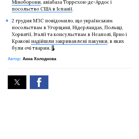
Міноборони
, авіабаза Торрехон-де-Ардос і
посольство США в Іспанії
.
2 грудня МЗС повідомило, що українським
посольствам в Угорщині, Нідерландах, Польщі,
Хорватії, Італії та консульствам в Неаполі, Брно і
Кракові
надійшли закривавлені пакунки
, в яких
були очі тварин.
Автор:
Анна Холоднова