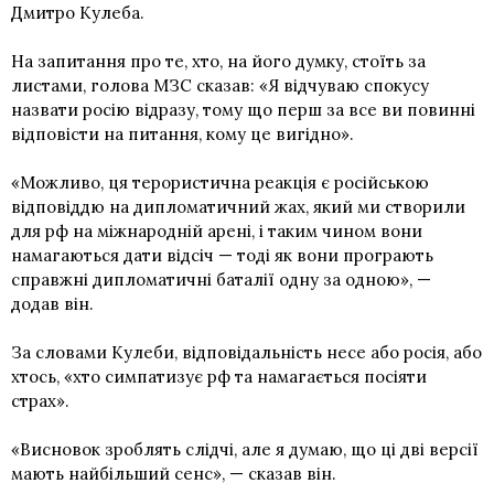
Дмитро Кулеба.
На запитання про те, хто, на його думку, стоїть за
листами, голова МЗС сказав: «Я відчуваю спокусу
назвати росію відразу, тому що перш за все ви повинні
відповісти на питання, кому це вигідно».
«Можливо, ця терористична реакція є російською
відповіддю на дипломатичний жах, який ми створили
для рф на міжнародній арені, і таким чином вони
намагаються дати відсіч — тоді як вони програють
справжні дипломатичні баталії одну за одною», —
додав він.
За словами Кулеби, відповідальність несе або росія, або
хтось, «хто симпатизує рф та намагається посіяти
страх».
«Висновок зроблять слідчі, але я думаю, що ці дві версії
мають найбільший сенс», — сказав він.