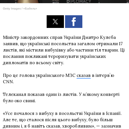
Getty Images / «Бабель»
Міністр закордонних справ України Дмитро Кулеба
заявив, що українські посольства загалом отримали 17
листів, які містили вибухівку або частини тіл тварин. Ці
послання покликані тероризувати українських
дипломатів по всьому світу.
Про це голова українського МЗС
сказав
в інтервʼю
CNN.
Телеканал показав один із листів. У м’якому конверті
було око свині.
«Усе почалося з вибуху в посольстві України в Іспанії.
Але те, що сталося після цього вибуху, було більш
дивним і, я б навіть сказав, хворобливим», — зазначив